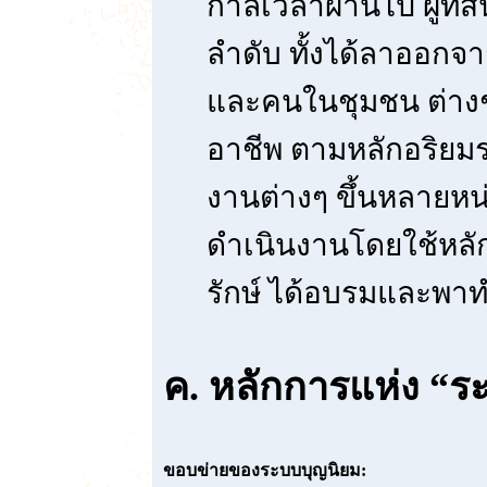
กาลเวลาผ่านไป ผู้ที่
ลำดับ ทั้งได้ลาออก
และคนในชุมชน ต่างช่
อาชีพ ตามหลักอริยมร
งานต่างๆ ขึ้นหลายหน
ดำเนินงานโดยใช้หลัก
รักษ์ ได้อบรมและพา
ค.
หลักการแห่ง “ร
ขอบข่ายของระบบบุญนิยม: