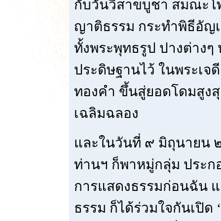
กับวันวิสาขบูชา สมณะโพธ
ญาติธรรม กระทำพิธีอัญเ
ทั้งพระพุทธรูป ปางต่างๆ
ประดิษฐานไว้ ในพระเจดีย
ทองคำ ขึ้นสู่ยอดโดมสูงส
เฉลิมฉลอง
และในวันที่ ๙ มิถุนายน
ท่านฯ ก็พาหมู่กลุ่ม ประ
การแสดงธรรมก่อนฉัน แ
ธรรม ก็ได้ร่วมใจกันเปิด 