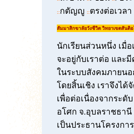
กตัญญู
ตรงต่อเวลา
::
::
สัมมาสิกขาลัยวังชีวิต วิทยาเขตสันติ
นักเรียนส่วนหนึ่ง เมื
จะอยู่กับเราต่อ และม
ในระบบสังคมภายนอก
โดยสิ้นเชิง เราจึงได
เพื่อต่อเนื่องจากระดั
อโศก จ.อุบลราชธานี 
เป็นประธานโครงการ เ