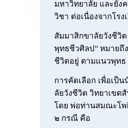
มหาวิทยาลัย และยังค
วิชา ต่อเนื่องจากโรง
สัมมาสิกขาลัยวังชีวิ
พุทธชีวศิลป” หมายถึ
ชีวิตอยู่ ตามแนวพุทธ ซ
การคัดเลือก เพื่อเป็
ลัยวังชีวิต วิทยาเขต
โดย พ่อท่านสมณะโพธ
๒ กรณี คือ