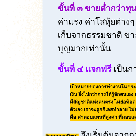
ขั้นที่ ๓ ขายต่ำกว่าทุ
ค่าแรง ค่าโสหุ้ยต่างๆ 
เก็บจากธรรมชาติ ขาย
บุญมากเท่านั้น
ขั้นที่ ๔ แจกฟรี
เป็นกา
เป้าหมายของการทำงานใน “ระบบบ
เงิน ยิ่งไปกว่าการได้รู้จักตน
มีสัญชาติแห่งคนตรง ไม่ย่อท้อต่อ
ตัวเอง เราจะถูกกิเลสทำลาย ไม่
คือ ค่าตอบแทนที่สูงค่า ที่มอบแ
จึงเริ่มต้นจาก