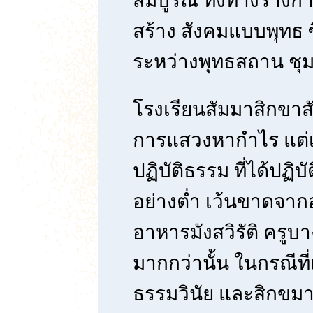
สมบูรณ์ ทั้งทางร่าง
สร้าง สังคมแบบพุทธ ซ
ระหว่างพุทธสถาน ชุ
โรงเรียนสัมมาสิกขาสันต
การแสวงหากำไร แต่เ
ปฏิบัติธรรม ที่ได้ปฏิบ
อย่างต่ำ เว้นขาดจา
อาหารมังสวิรัติ ครู
มากกว่านั้น ในกรณีท
ธรรมวินัย และสิกขมา