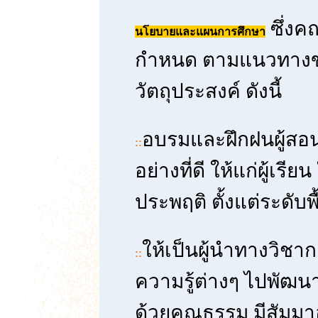
ซึ่งค
นโยบายและแผนการศึกษา
กำหนด ตามแนวทางของ
วัตถุประสงค์ ดังนี้
อบรมและฝึกฝนผู้สอน 
::
อย่างที่ดี ให้แก่ผู้
ประพฤติ ตั้งแต่ระดับ
ให้เป็นผู้นำทางวิช
::
ความรู้ต่างๆ ไปพัฒนาผ
ด้วยคุณธรรม มีสัมมาอ