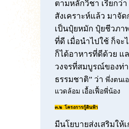
ตามหลักวิชา เรียกว่า
สังเคราะห์แล้ว มาจัดกา
เป็นปุ๋ยหมัก ปุ๋ยชีวภาพ
ที่ดี เมื่อนำไปใช้ ก็จ
ก็ได้อาหารที่ดีด้วย แ
วงจรที่สมบูรณ์ของท่าน
ธรรมชาติ” ว่า
พึ่งตนเ
แวดล้อม เอื้อเฟื้อพี่น้อง
๓.๒ โครงการกู้ดินฟ้า
มีนโยบายส่งเสริมให้