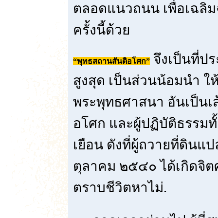
ตลอดแนวถนน เพื่อเฉลิม
ครั้งนี้ด้วย
จึงเป็นที่ป
“พุทธสถานสันติอโศก”
สูงสุด เป็นส่วนน้อมนำ ให
พระพุทธศาสนา อันเป็นเส
อโศก และผู้ปฏิบัติธรรมทั
เยือน ดังที่ผู้ถวายที่ดินแปล
ตุลาคม ๒๕๔๐ ได้เกิดจิตศ
ตราบชีวิตหาไม่.