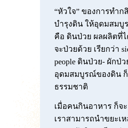
“หัวใจ” ของการทำกส
บำรุงดิน ให้อุดมสมบูร
คือ ดินป่วย ผลผลิตที่ไ
จะป่วยด้วย
เรียกว่า si
people ดินป่วย- ผักป่
อุดมสมบูรณ์ของดิน ก
ธรรมชาติ
เมื่อคนกินอาหาร ก็จะ
เราสามารถนำขยะเหล่