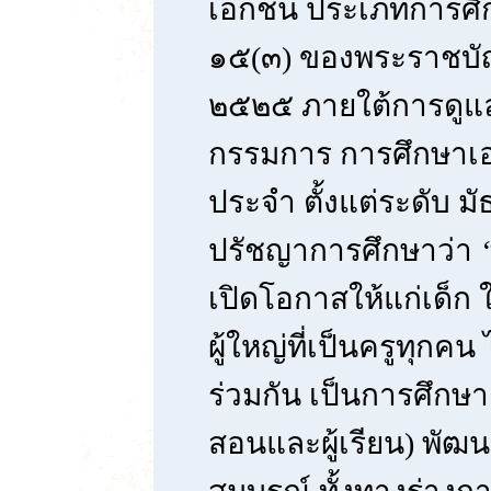
เอกชน ประเภทการศึ
๑๕(๓) ของพระราชบัญ
๒๕๒๕ ภายใต้การดู
กรรมการ การศึกษาเอก
ประจำ ตั้งแต่ระดับ มั
ปรัชญาการศึกษาว่า
เปิดโอกาสให้แก่เด็ก 
ผู้ใหญ่ที่เป็นครูทุกค
ร่วมกัน เป็นการศึกษาเพ
สอนและผู้เรียน) พัฒนา