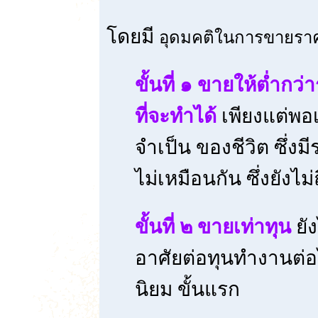
โดยมี
อุดมคติในการขายรา
ขั้นที่ ๑ ขายให้ต่ำกว
ที่จะทำได้
เพียงแต่พอ
จำเป็น ของชีวิต ซึ่ง
ไม่เหมือนกัน ซึ่งยังไม
ขั้นที่ ๒ ขายเท่าทุน
ยัง
อาศัยต่อทุนทำงานต่อไ
นิยม ขั้นแรก