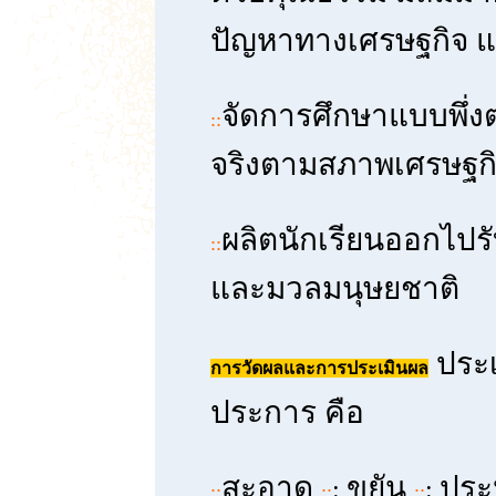
ปัญหาทางเศรษฐกิจ แ
จัดการศึกษาแบบพึ่งต
::
จริงตามสภาพเศรษฐกิ
ผลิตนักเรียนออกไปร
::
และมวลมนุษยชาติ
ประ
การวัดผลและการประเมินผล
ประการ คือ
สะอาด
ขยัน
ประ
:
:
::
::
::