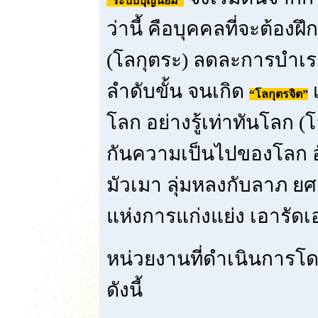
“ระบบบุญนิยม”
ว่านี้ คือบุคคลที่จะต้อง
(โลกุตระ) ลดละการบำเร
ลำดับขั้น จนเกิด
เ
“โลกุตรจิต”
โลก อย่างรู้เท่าทันโลก (โล
กันความเป็นไปของโลก อั
มัวเมา ลุ่มหลงกับลาภ ยศ
แห่งการแก่งแย่ง เอารัดเ
หน่วยงานที่ดำเนินการโดย
ดังนี้