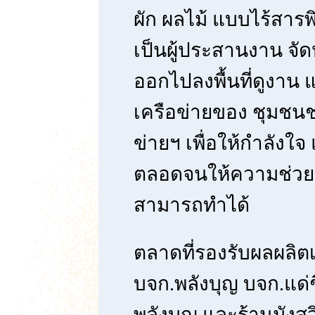
ผัก ผลไม้ แบบไร้สารพ
เป็นผู้ประสานงาน จั
ออกไปลงพื้นที่ดูงาน แ
เครือข่ายของ ชุมชน
ข่ายฯ เพื่อให้กำลัง
ตลอดจนให้ความช่วยเห
สามารถทำได้
ตลาดที่รองรับผลผลิตเ
บจก.พลังบุญ บจก.แด่ชี
พลังบุญ และร้านมังสวิ