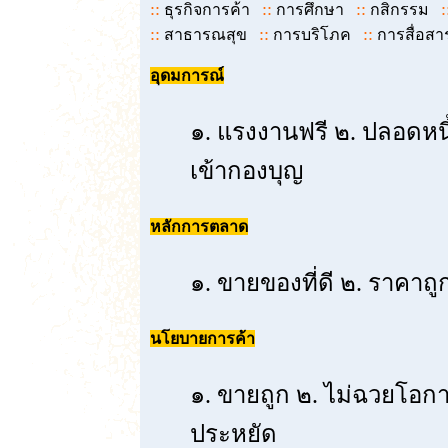
::
::
::
:
ธุรกิจการค้า
การศึกษา
กสิกรรม
::
::
::
สาธารณสุข
การบริโภค
การสื่อส
อุดมการณ์
๑. แรงงานฟรี ๒. ปลอดหนี้ 
เข้ากองบุญ
หลักการตลาด
๑. ขายของที่ดี ๒. ราคาถูก 
นโยบายการค้า
๑. ขายถูก ๒. ไม่ฉวยโอก
ประหยัด