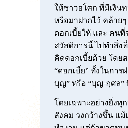
ให้ชาวอโศก ที่มีเงินท
หรือมาฝากไว้ คล้ายๆ
ดอกเบี้ยให้ และ คนที
สวัสดิการนี้ ไปทำสิ่งท
คิดดอกเบี้ยด้วย โดยส
“ดอกเบี้ย” ทั้งในการ
บุญ” หรือ “บุญ-กุศล” ท
โดยเฉพาะอย่างยิ่งทุ
สังคม วงกว้างขึ้น แม
ทำงาน แต่ถ้าขาดทุน