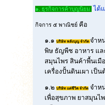
ได้แ
๑. ธุรกิจการค้าบุญนิยม
คือ
กิจการ ๕ พาณิชย์
๑.๑
จำหน
บริษัท พลังบุญ จำกัด
พิษ ธัญพืช อาหาร แล
สมุนไพร สินค้าพื้นเมือ
เครื่องปั้นดินเผา เป็
๑.๒
จำหน่
บริษัท แด่ชีวิต จำกัด
เพื่อสุขภาพ ยาสมุนไพ