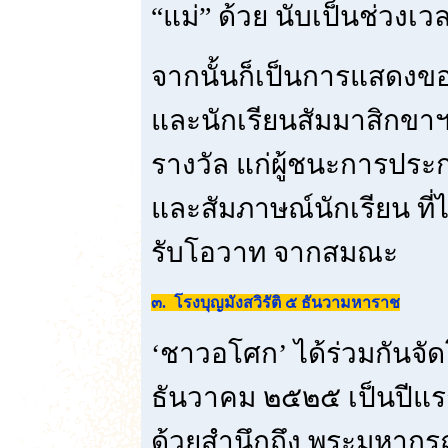
“แม่” ด้วย นับเป็นช่วงเวล
จากนั้นก็เป็นการแสดงขอ
และนักเรียนสัมมาสิกขาฯ
รางวัล แก่ผู้ชนะการประก
และสัมภาษณ์นักเรียน ที่
รับโอวาท จากสมณะ
๓. โรงบุญมังสวิรัติ ๕ ธันวามหาราช
‘ชาวอโศก’ ได้ร่วมกันจัดโ
ธันวาคม ๒๕๒๕ เป็นปีแร
ด้วยสำนึกถึง พระมหากร