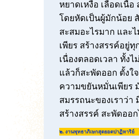
หยาดเหงื่อ เลือดเนื้
โดยหัดเป็นผู้มักน้อย
สะสมอะไรมาก และไม่เ
เพียร สร้างสรรค์อยู่ท
เนื่องตลอดเวลา ทั้งไ
แล้วก็สะพัดออก ตั้งใจ
ความขยันหมั่นเพียร
สมรรถนะของเราว่า 
สร้างสรรค์ สะพัดออกไ
๒. งานพุทธาภิเษกสุดยอดปาฏิหาริย์