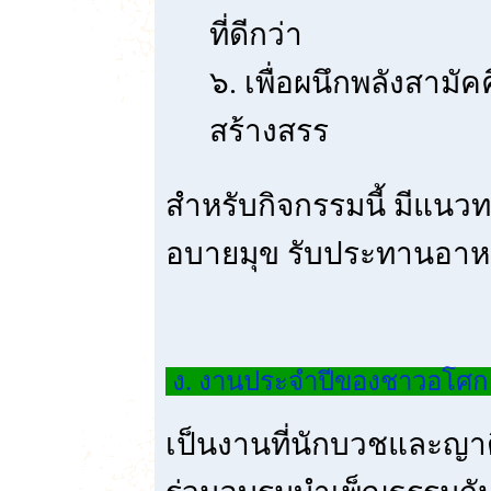
ที่ดีกว่า
๖. เพื่อผนึกพลังสามัคค
สร้างสรร
สำหรับกิจกรรมนี้ มีแนว
อบายมุข รับประทานอาหารม
ง. งานประจำปีของชาวอโศ
เป็นงานที่นักบวชและญ