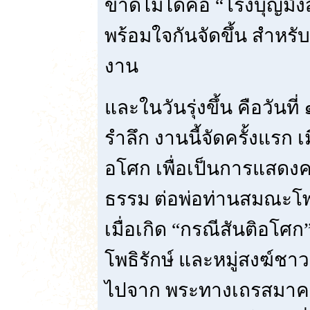
ขาดไม่ได้คือ “โรงบุญมังส
พร้อมใจกันจัดขึ้น สำหรั
งาน
และในวันรุ่งขึ้น คือวันท
รำลึก งานนี้จัดครั้งแรก เม
อโศก เพื่อเป็นการแสดงค
ธรรม ต่อพ่อท่านสมณะโพธิรั
เมื่อเกิด “กรณีสันติอโ
โพธิรักษ์ และหมู่สงฆ์ชา
ไปจาก พระทางเถรสมาคม