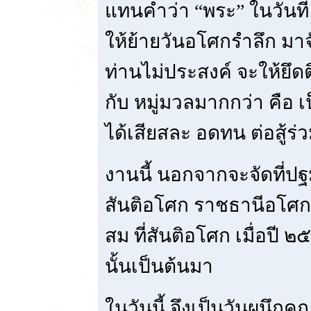
แทนคำว่า “พระ” ในวันที่
ให้ย้ายวันอโศกรำลึก มาจ
ท่านไม่ประสงค์ จะให้ยึ
กับ หมู่มวลมากกว่า คือ เ
ได้เสียสละ อดทน ต่อสู้ร่ว
งานนี้ นอกจากจะจัดที่ปฐ
สันติอโศก ราชธานีอโศก
สม ที่สันติอโศก เมื่อปี ๒๕
นั้นเป็นต้นมา
ในวันนี้ จึงเป็นวันผนึ