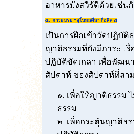
อาหารมังสวิรัติด้วยเช่นก
๔. การอบรม “อุโบสถศีล” ถือศีล ๘
เป็นการฝึกเข้าวัดปฏิบัต
ญาติธรรมที่ยังมีภาระ เร
ปฏิบัติขัดเกลา เพื่อพัฒ
สัปดาห์ ของสัปดาห์ที่ส
๑. เพื่อให้ญาติธรรม ไ
ธรรม
๒. เพื่อกระตุ้นญาติ