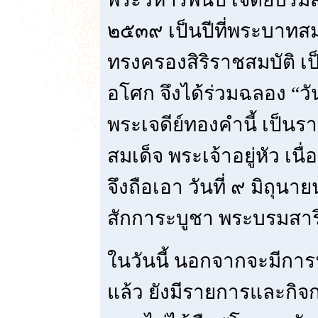
๒๕๓๙ เป็นปีที่พระบาทสมเด
ทรงครองสิริราชสมบัติ เป
อโศก จึงได้ร่วมฉลอง “ว
พระเจดีย์ทองคำนี้ เป็น
สมเด็จ พระเจ้าอยู่หัว เน
จึงถือเอา วันที่ ๙ มิถุนา
สักการะบูชา พระบรมสารี
ในวันนี้ นอกจากจะมีกา
แล้ว ยังมีรายการและกิจกร