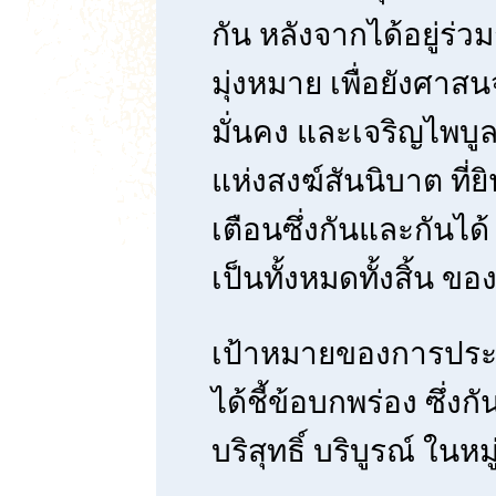
กัน หลังจากได้อยู่ร
มุ่งหมาย เพื่อยังศาสน
มั่นคง และเจริญไพบู
แห่งสงฆ์สันนิบาต ที่
เตือนซึ่งกันและกันได
เป็นทั้งหมดทั้งสิ้น ข
เป้าหมายของการประชุ
ได้ชี้ข้อบกพร่อง ซึ่งก
บริสุทธิ์ บริบูรณ์ ใน