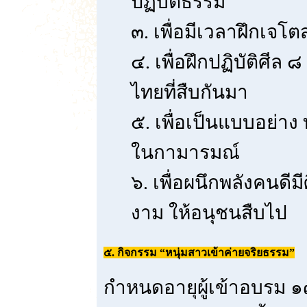
ปฏิบัติธรรม
๓. เพื่อมีเวลาฝึกเจโต
๔. เพื่อฝึกปฏิบัติศีล
ไทยที่สืบกันมา
๕. เพื่อเป็นแบบอย่าง
ในกามารมณ์
๖. เพื่อผนึกพลังคนดีม
งาม ให้อนุชนสืบไป
๕. กิจกรรม “หนุ่มสาวเข้าค่ายจริยธรรม”
กำหนดอายุผู้เข้าอบรม ๑