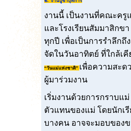
๒. งานบูชาบุพการี
งานนี้ เป็นงานที่คณะครู
และโรงเรียนสัมมาสิกขา ส
ทุกปี เพื่อเป็นการรำลึกถ
จัดในวันอาทิตย์ ที่ใกล้เคี
เพื่อความสะดว
“วันแม่แห่งชาติ”
ผู้มาร่วมงาน
เริ่มงานด้วยการกราบแม่ ห
ตัวแทนของแม่ โดยนักเรี
บางคน อาจจะมอบของขวั