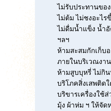
ไม่รับประทานของเ
ไม่ต้ม ไม่ชงอะไร
ไม่ดื่มน้ำแข็ง น้ำ
ฯลฯ
ห้ามสะสมกักเก็บ
ภายในบริเวณงาน
ห้ามสูบบุหรี่ ไม่กิ
บริโภคสิ่งเสพติด
บริขารเครื่องใช้ส
มุ้ง ผ้าห่ม ฯ ให้