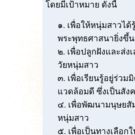
โดยมีเป้าหมาย ดังนี้
๑. เพื่อให้หนุ่มสาวได้
พระพุทธศาสนายิ่งขึ้น
๒. เพื่อปลูกฝังและส่งเ
วัยหนุ่มสาว
๓. เพื่อเรียนรู้อยู่ร่วม
แวดล้อมดี ซึ่งเป็นสัง
๔. เพื่อพัฒนามนุษยสั
หนุ่มสาว
๕. เพื่อเป็นทางเลือกใ