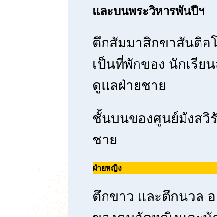
และบนพระวิหารพันปีฯ
ตึกสัมมาสิกขาสันติ
เป็นที่พักของ นักเรีย
ดูแลฝ่ายชาย
ชั้นบนของศูนย์มังสวิร
ชาย
ฝ่ายหญิง
ตึกขาว และตึกนวล อยู