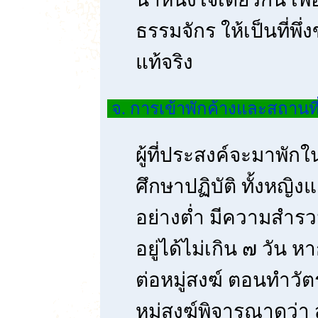
ธรรมจักร ให้เป็นที่พ
แท้จริง
จ. การเข้าพักค้างและสถานที
ผู้ที่ประสงค์จะมาพักใ
ศึกษาปฏิบัติ ทั้งหญิง
อย่างต่ำ มีความสำรว
อยู่ได้ไม่เกิน ๗ วัน ห
ต่อหมู่สงฆ์ ตอนทำวัตรเช
หมู่สงฆ์พิจารณาดูว่า 