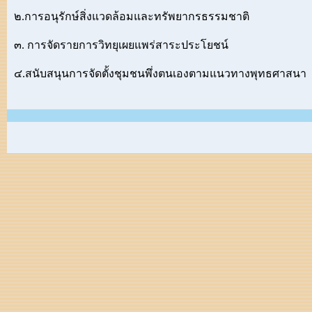
๒.การอนุรักษ์สิ่งแวดล้อมและทรัพยากรธรรมชาติ
๓. การจัดรายการวิทยุเผยแพร่สาระประโยชน์
๔.สนับสนุนการจัดตั้งชุมชนพึ่งตนเองตามแนวทางพุทธศาสนา