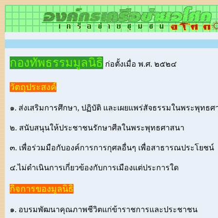
กองทัพธรรมมูลนิธิ
ก่อตั้งเมื่อ พ.ศ. ๒๕๒๔
วัตถุประสงค์
๑. ส่งเสริมการศึกษา, ปฏิบัติ และเผยแพร่สัจธรรมในพระพุทธ
๒. สนับสนุนให้ประชาชนรักษาศีลในพระพุทธศาสนา
๓. เพื่อร่วมมือกับองค์การการกุศลอื่นๆ เพื่อสาธารณประโยชน์
๔.ไม่ดำเนินการเกี่ยวข้องกับการเมืองแต่ประการใด
กิจการของมูลนิธิ
๑. อบรมพัฒนาคุณภาพชีวิตแก่ข้าราชการและประชาชน