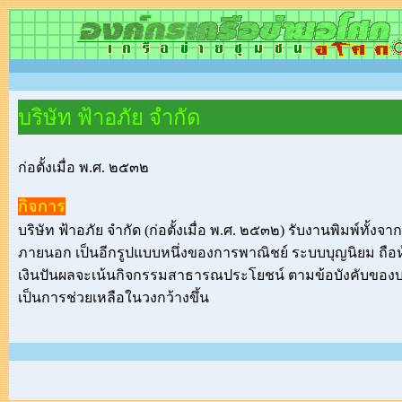
บริษัท ฟ้าอภัย จำกัด
ก่อตั้งเมื่อ พ.ศ. ๒๕๓๒
กิจการ
บริษัท ฟ้าอภัย จำกัด (ก่อตั้งเมื่อ พ.ศ. ๒๕๓๒) รับงานพิมพ์ทั
ภายนอก เป็นอีกรูปแบบหนึ่งของการพาณิชย์ ระบบบุญนิยม ถือ
เงินปันผลจะเน้นกิจกรรมสาธารณประโยชน์ ตามข้อบังคับของบริ
เป็นการช่วยเหลือในวงกว้างขึ้น