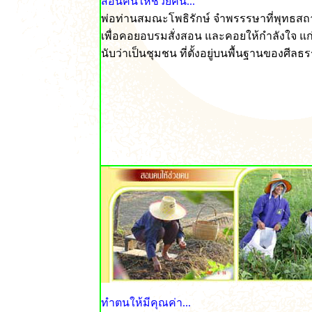
สอนคนให้ช่วยคน...
พ่อท่านสมณะโพธิรักษ์ จำพรรรษาที่พุทธส
เพื่อคอยอบรมสั่งสอน และคอยให้กำลังใจ 
นับว่าเป็นชุมชน ที่ตั้งอยู่บนพื้นฐานของศีล
ทำตนให้มีคุณค่า...