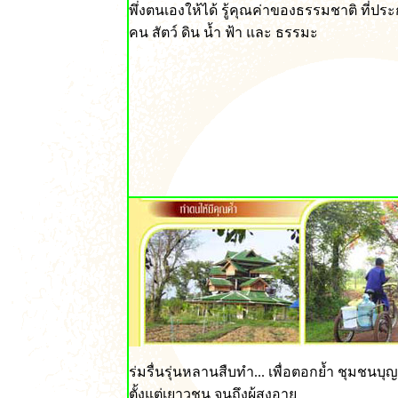
พึ่งตนเองให้ได้ รู้คุณค่าของธรรมชาติ ที่ป
คน สัตว์ ดิน น้ำ ฟ้า และ ธรรมะ
ร่มรื่นรุ่นหลานสืบทำ... เพื่อตอกย้ำ ชุมชนบุ
ตั้งแต่เยาวชน จนถึงผู้สูงอายุ