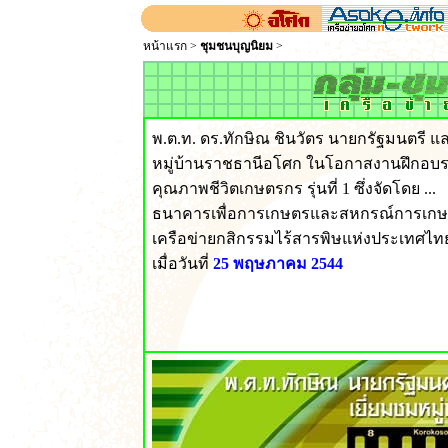
หน้าแรก
>
ชุมชนบุญนิยม
>
พ.ต.ท. ดร.ทักษิณ ชินวัตร นายกรัฐมนตรี แ
หมู่บ้านราชธานีอโศก ในโอกาสงานฝึกอบ
คุณภาพชีวิตเกษตรกร รุ่นที่ 1 ซึ่งจัดโดย ...
ธนาคารเพื่อการเกษตรและสหกรณ์การเกษต
เครือข่ายกสิกรรมไร้สารพิษแห่งประเทศไทย
เมื่อวันที่
25 พฤษภาคม 2544