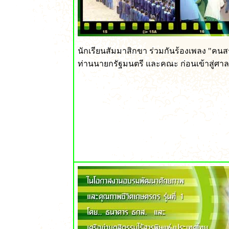
นักเรียนสัมมาสิกขา ร่วมกันร้องเพลง "คนสร
ท่านนายกรัฐมนตรี และคณะ ก่อนเข้าสู่ศาลา