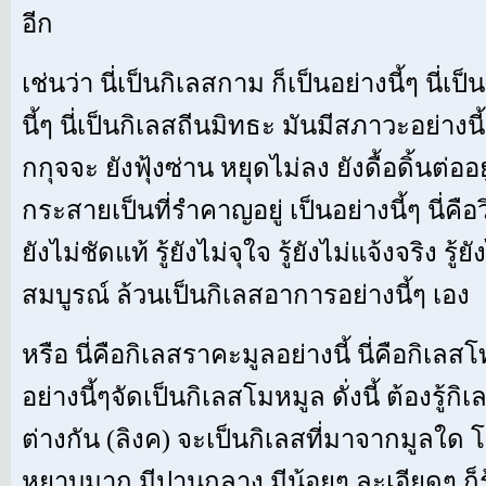
อีก
เช่นว่า นี่เป็นกิเลสกาม ก็เป็นอย่างนี้ๆ นี่เ
นี้ๆ นี่เป็นกิเลสถีนมิทธะ มันมีสภาวะอย่างนี้
กกุจจะ ยังฟุ้งซ่าน หยุดไม่ลง ยังดื้อดิ้นต่ออ
กระสายเป็นที่รำคาญอยู่ เป็นอย่างนี้ๆ นี่คือว
ยังไม่ชัดแท้ รู้ยังไม่จุใจ รู้ยังไม่แจ้งจริง รู้ยั
สมบูรณ์ ล้วนเป็นกิเลสอาการอย่างนี้ๆ เอง
หรือ นี่คือกิเลสราคะมูลอย่างนี้ นี่คือกิเลส
อย่างนี้ๆจัดเป็นกิเลสโมหมูล ดั่งนี้ ต้องรู้
ต่างกัน (ลิงค) จะเป็นกิเลสที่มาจากมูลใด โ
หยาบมาก มีปานกลาง มีน้อยๆ ละเอียดๆ ก็รู้