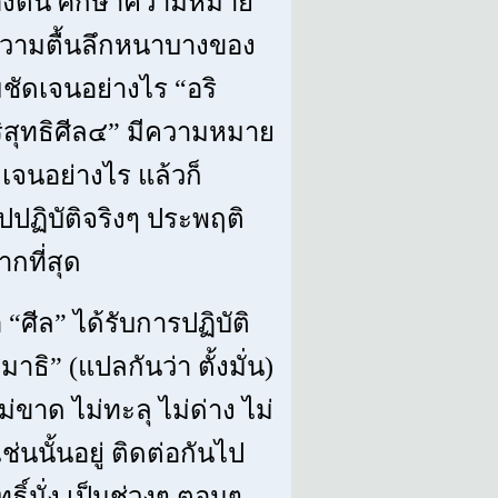
บื้องต้น ศึกษาความหมาย
วามตื้นลึกหนาบางของ
ัดเจนอย่างไร “อริ
ิสุทธิศีล๔” มีความหมาย
เจนอย่างไร แล้วก็
ฏิบัติจริงๆ ประพฤติ
ากที่สุด
 “ศีล” ได้รับการปฏิบัติ
มาธิ” (แปลกันว่า ตั้งมั่น)
ไม่ขาด ไม่ทะลุ ไม่ด่าง ไม่
ช่นนั้นอยู่ ติดต่อกันไป
ธิ์มั่ง เป็นช่วงๆ ตอนๆ