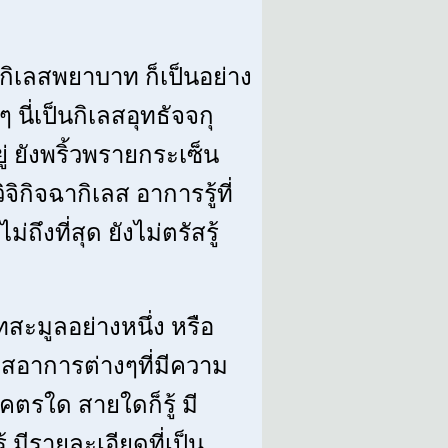
ป็นกิเลสพยาบาท ก็เป็นอย่าง
ๆ นี่เป็นกิเลสอุทธัจจกุ
ยู่ ยังพริ้วพรายกระเซ็น
ิจิกิจฉากิเลส อาการรู้ที่
งไม่ถึงที่สุด ยังไม่ตรัสรู้
โทสะมูลอย่างหนึ่ง หรือ
กิเลสอาการต่างๆที่มีความ
คตรใด สายใดก็รู้ มี
 มีรายละเอียดที่เป็น