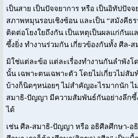
เป็นสาย เป็นปัจจยาการ หรือ เป็นอิทัปปัจจย
สภาพหมุนรอบเชิงซ้อน และเป็น “สมังคีธรร
ติดต่อโยงใยถึงกัน เป็นเหตุเป็นผลแก่กันแ
ซึ้งยิ่ง ทำงานร่วมกัน เกี่ยวข้องกันทั้ง ศีล
มิใช่แต่ละข้อ แต่ละเรื่องทำงานกันลำพังโดดๆ
นั้น เฉพาะตนเฉพาะตัว โดยไม่เกี่ยวไม่สัมพั
บ้างก็นิดๆหน่อยๆ ไม่สำคัญอะไรมากนัก ไม่ใ
สมาธิ-ปัญญา มีความสัมพันธ์กันอย่างลึกซึ้
ได้
เช่น ศีล-สมาธิ-ปัญญา หรือ อธิศีลศึกษา-อ