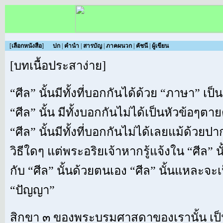
[
เลือกหนังสือ
]
ปก
|
คำนำ
|
สารบัญ
|
ภาคผนวก
|
คัชนี
|
ผู้เขียน
[
บทเนื้อประสาง่าย
]
“ศีล” นั้นมีทั้งที่บอกกันได้ด้วย “ภาษา” 
“ศีล” นั้น มีทั้งบอกกันไม่ได้เป็นหัวข้อๆตาย
“ศีล” นั้นมีทั้งที่บอกกันไม่ได้เลยแม้ด้วยปา
วิธีใดๆ แต่พระอริยเจ้าหากรู้แจ้งใน “ศีล” 
กับ “ศีล” นั้นด้วยตนเอง “ศีล” นั้นแหละจะเป
“ปัญญา”
สิกขา ๓ ของพระบรมศาสดาของเรานั้น เป็นไ