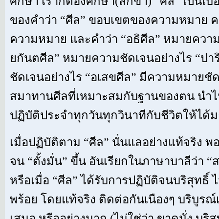
ศึกษา เราก็ต้องศึกษา(สิกขา) “ศีล” เป็นเ
ของคำว่า “ศีล” ขอบเขตของความหมาย ค
ความหมาย และคำว่า “อธิศีล” หมายความช
ยกันตศีล” หมายความชัดเจนอย่างไร “ปาร
ชัดเจนอย่างไร “อเสขศีล” มีความหมายชัด
สมาทานศีลที่เหมาะสมกับฐานของตน นำไปป
ปฏิบัติประจำทุกวันทุกวินาทีกับชีวิตให้ได้ม
เมื่อปฏิบัติตาม “ศีล” นั่นแลอย่างแท้จริง พอ
จน “ตั้งมั่น” ขึ้น อันเรียกในภาษาบาลีว่า “ส
หรือเมื่อ “ศีล” ได้รับการปฏิบัติจนบริสุทธิ์ 
พร้อย โดยแท้จริง ติดต่อกันเนืองๆ บริบูรณ์เ
เสมอ หรืออย่างมาก (ไม่ใช่ว่า ขาดมั่ง บริสุท