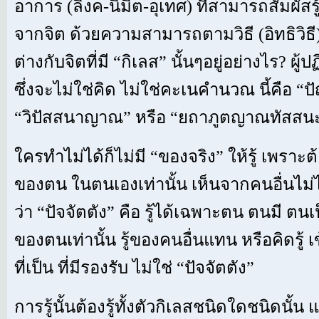
อาการ (ลิงค-นิมิต-อุเทศ) ที่สามารถสัมผัสร
จากจิต ด้วยความสามารถตามวิธี (อิทธิวิธี
ต่างกับจิตที่มี “กิเลส” นั้นๆอยู่อย่างไร? ผู้
ซึ่งจะไม่ใช่คิด ไม่ใช่คะเนคำนวณ นี้คือ “ปั
“วิปัสสนาญาณ” หรือ “ยถาภูตญาณทัสสน
ใครทำไม่ได้ก็ไม่มี “ของจริง” ให้รู้ เพราะต้
ของตน ในตนเองเท่านั้น เห็นจากคนอื่นไม่
ว่า “ปัจจัตตัง” คือ รู้ได้เฉพาะตน ตนมี ตนเป็
ของตนเท่านั้น รู้ของคนอื่นแทน หรือคิดรู้ เข้
ที่เป็น ที่มีรองรับ ไม่ใช่ “ปัจจัตตัง”
การรู้นั้นต้องรู้ทั้งตัวกิเลสชนิดใดชนิดนั้น 