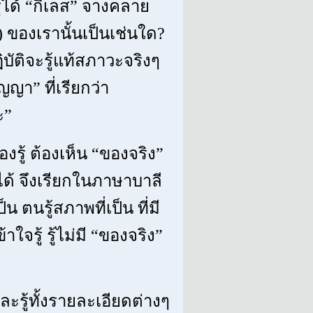
ู้ได้ “กิเลส” จางคลาย
) ของเรานั้นเป็นเช่นใด?
ปฏิบัติจะรู้แท้สภาวะจริงๆ
ญญา” ที่เรียกว่า
ะ”
องรู้ ต้องเห็น “ของจริง”
ได้ จึงเรียกในภาษาบาลี
น ตนรู้สภาพที่เป็น ที่มี
าใจรู้ รู้ไม่มี “ของจริง”
และรู้ทั้งรายละเอียดต่างๆ