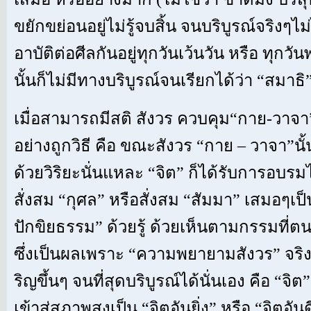
ขยักขย่อนอยู่ไม่รู้จบสิ้น จนบริบูรณ์จริงๆไม่
อาบัติต่อศีลกันอยู่ทุกวันเว้นวัน หรือ ทุก
นั้นก็ไม่มีทางบริบูรณ์จนเรียกได้ว่า “สมาธิ”
เมื่อสามารถมีสติ สังวร ควบคุม“กาย-วาจา”
อย่างถูกวิธี คือ ขณะสังวร “กาย – วาจา”นั้
ด้วยวิริยะนั่นแหละ “จิต” ก็ได้รับการอบรม
สั่งสม “กุศล” หรือสั่งสม “สัมมา” เสมอๆเป
ปักขิยธรรม” ด้วยรู้ ด้วยเห็นตามกรรมที่
ซึ่งเป็นผลเพราะ “ความพยายามสังวร” จริง
ริญขึ้นๆ จนที่สุดบริบูรณ์ได้นั่นเอง คือ “จิต”
เข้าสู่สภาพสูงเป็น “จิตอันยิ่ง” หรือ “จิตอัน