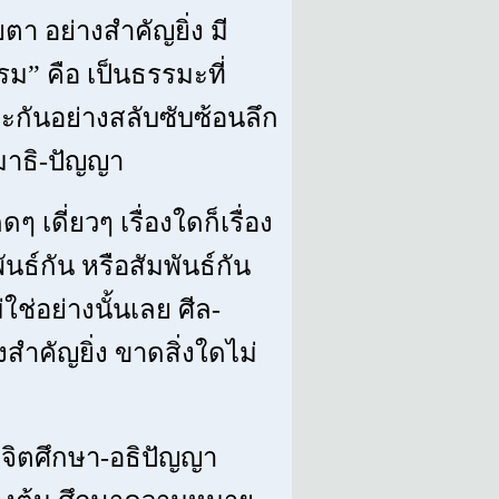
ตา อย่างสำคัญยิ่ง มี
ม” คือ เป็นธรรมะที่
ละกันอย่างสลับซับซ้อนลึก
-สมาธิ-ปัญญา
 เดี่ยวๆ เรื่องใดก็เรื่อง
นธ์กัน หรือสัมพันธ์กัน
ช่อย่างนั้นเลย ศีล-
งสำคัญยิ่ง ขาดสิ่งใดไม่
ธิจิตศึกษา-อธิปัญญา