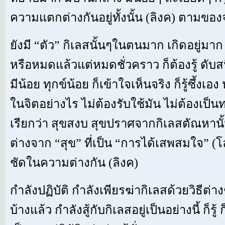
ความแตกต่างกันอยู่ทั้งนั้น (ลิงค) ตามของจร
ยังมี “ตัว” กิเลสนั้นๆในตนมาก เกิดอยู่มาก ก็ร
หรือหมดแล้วแต่หมดชั่วคราว ก็ต้องรู้ ดับสนิท
มีน้อย ทุกข์น้อย ก็เข้าใจเห็นจริง ก็รู้ซึ้งเ
ในจิตอย่างไร ไม่ต้องรับใช้มัน ไม่ต้องเป็น
เรียกว่า สุขสงบ สุขปราศจากกิเลสตัณหานั้นอ
ต่างจาก “สุข” ที่เป็น “การได้เสพสมใจ” (โลก
ชัดในความต่างกัน (ลิงค)
กำลังปฏิบัติ กำลังเพียรฆ่ากิเลสด้วยวิธีต่าง
บ้างแล้ว กำลังสู้กับกิเลสอยู่เป็นอย่างนี้ ก็รู