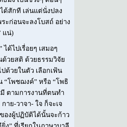
ได้สักที เล่นแต่นั่งปลง
วันพระก่อนจะลงโบสถ์ อย่าง
 แน่)
 ได้ไปเรื่อยๆ เสมอๆ
นด้วยสติ ด้วยธรรมวิจัย
ไปด้วยในตัว เลือกเฟ้น
็น “โพชฌงค์” หรือ “โพธิ
ตนมี ตามการงานที่ตนทำ
 กาย-วาจา- ใจ ก็จะเจ
ของผู้ปฏิบัติได้นั้นจะก้าว
ดียิ่ง” ที่เรียกในภาษาบาลี