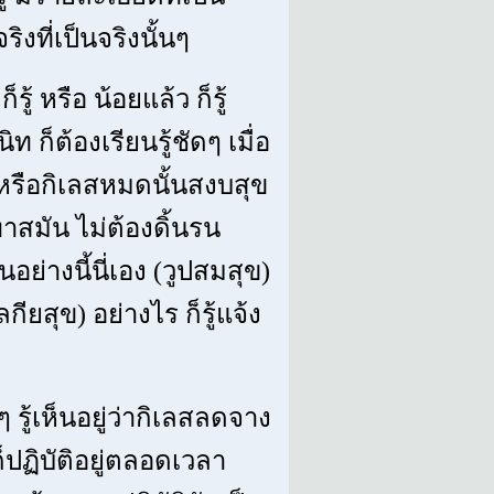
ิงที่เป็นจริงนั้นๆ
ู้ หรือ น้อยแล้ว ก็รู้
 ก็ต้องเรียนรู้ชัดๆ เมื่อ
อง หรือกิเลสหมดนั้นสงบสุข
ทาสมัน ไม่ต้องดิ้นรน
ย่างนี้นี่เอง (วูปสมสุข)
ียสุข) อย่างไร ก็รู้แจ้ง
ๆ รู้เห็นอยู่ว่ากิเลสลดจาง
้ ก็ปฏิบัติอยู่ตลอดเวลา