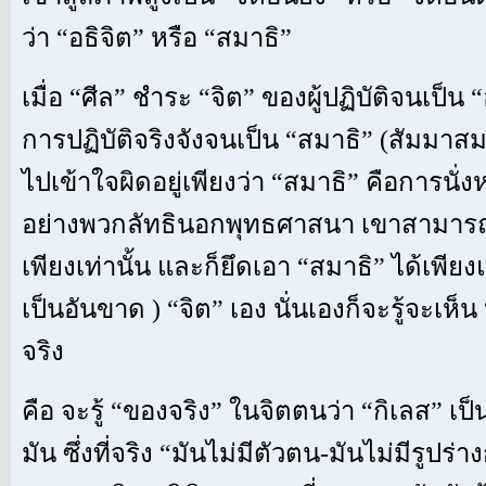
ว่า “อธิจิต” หรือ “สมาธิ”
เมื่อ “ศีล” ชำระ “จิต” ของผู้ปฏิบัติจนเป็น “
การปฏิบัติจริงจังจนเป็น “สมาธิ” (สัมมาสมาธ
ไปเข้าใจผิดอยู่เพียงว่า “สมาธิ” คือการนั่
อย่างพวกลัทธินอกพุทธศาสนา เขาสามารถม
เพียงเท่านั้น และก็ยึดเอา “สมาธิ” ได้เพียง
เป็นอันขาด ) “จิต” เอง นั่นเองก็จะรู้จะเห
จริง
คือ จะรู้ “ของจริง” ในจิตตนว่า “กิเลส” เป
มัน ซึ่งที่จริง “มันไม่มีตัวตน-มันไม่มีรูปร