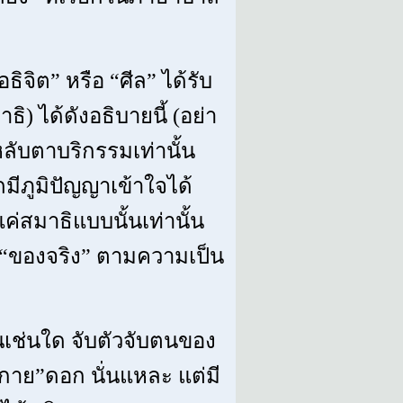
อธิจิต” หรือ “ศีล” ได้รับ
ิ) ได้ดังอธิบายนี้ (อย่า
งหลับตาบริกรรมเท่านั้น
ีภูมิปัญญาเข้าใจได้
แค่สมาธิแบบนั้นเท่านั้น
็น “ของจริง” ตามความเป็น
็นเช่นใด จับตัวจับตนของ
่างกาย”ดอก นั่นแหละ แต่มี