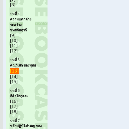
[8]
บทที่ 4
ความแตกต่าง
ระหว่าง
พุทธกับฤาษี
[9]
[10]
[11]
[12]
บทที่ 5
คุณวิเศษของพุทธ
[13]
[14]
[15]
บทที่ 6
อีคิวโลกุตระ
[16]
[17]
[18]
บทที่ 7
หลักปฏิบัติสำคัญ ของ