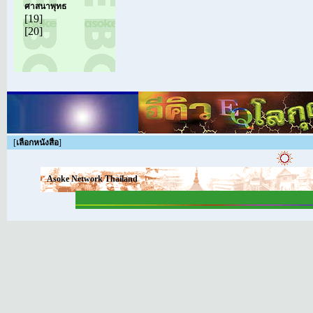
ศาสนาพุทธ
[19]
[20]
[
เลือกหนังสือ
]
Asoke Network Thailand