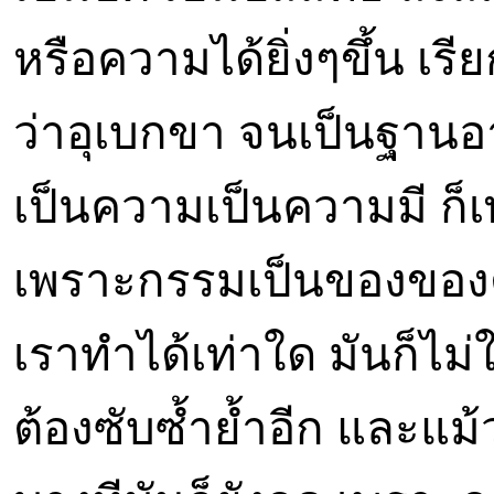
หรือความได้ยิ่งๆขึ้น เรีย
ว่าอุเบกขา จนเป็นฐานอ
เป็นความเป็นความมี ก็
เพราะกรรมเป็นของของ
เราทำได้เท่าใด มันก็ไม่ใ
ต้องซับซ้ำย้ำอีก และแม้ว