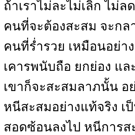
ถ้าเราไม่ละไม่เลิก ไม่
คนที่จะต้องสะสม จะกลาย
คนที่ร่ำรวย เหมือนอย่างผู
เคารพนับถือ ยกย่อง และ
เขาก็จะสะสมลาภนั้น อย่
หนีสะสมอย่างแท้จริง เป
สอดซ้อนลงไป หนีการสะ