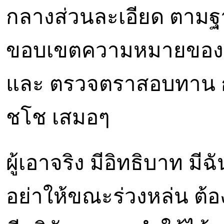
กลางส่วนละเอียด ตาม
ขอบเขตความหมายของตน
และ ตรวจตราสอบทาน กา
ชโช เสมอๆ
ผู้เอาจริง มีอิทธิบาท ม
อย่าให้ขณะร่วงหล่น ต้