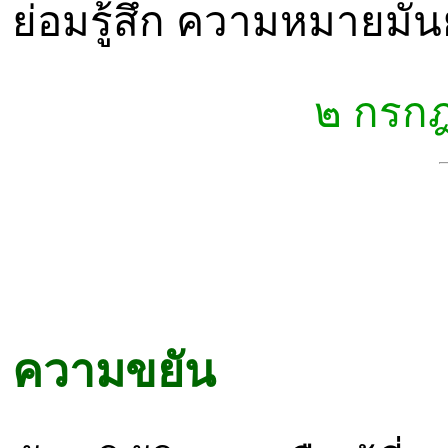
ย่อมรู้สึก ความหมายมั่
๒ กรก
ความขยัน