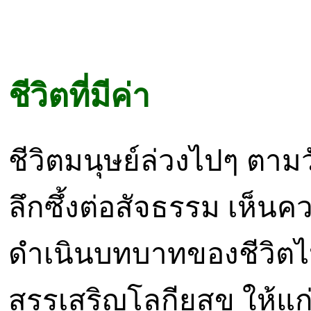
ชีวิตที่มีค่า
ชีวิตมนุษย์ล่วงไปๆ ตามวั
ลึกซึ้งต่อสัจธรรม เห็นความจ
ดำเนินบทบาทของชีวิต
สรรเสริญโลกียสุข ให้แ