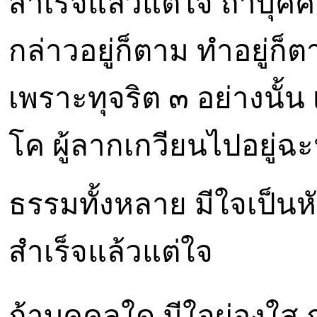
สำเร็จแล้วแต่ใจ ถ้าบุค
กล่าวอยู่ก็ตาม ทำอยู่ก็
เพราะทุจริต ๓ อย่างนั้
โค ผู้ลากเกวียนไปอยู่ฉะน
ธรรมทั้งหลาย มีใจเป็นหั
สำเร็จแล้วแต่ใจ
ถ้าบุคคลใด มีใจผ่องใส ก