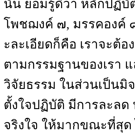
นั้น ย่อมรู้ดีว่า หลักปฏิ
โพชฌงค์ ๗, มรรคองค์ ๘ 
ะละเอียดก็คือ เราจะต้อ
ตามกรรมฐานของเรา แล
วิจัยธรรม ในส่วนเป็นมิจ
ตั้งใจปฏิบัติ มีการละล
จริงใจ ให้มากขณะที่สุด