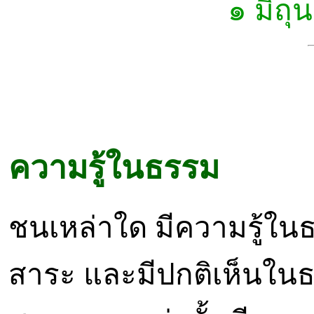
๑ มิถ
ความรู้ในธรรม
ชนเหล่าใด มีความรู้ในธ
สาระ และมีปกติเห็นในธร