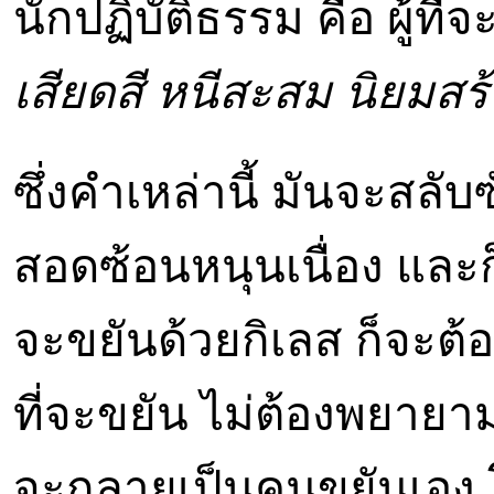
นักปฏิบัติธรรม คือ ผู้ที่จ
เสียดสี หนีสะสม นิยมสร
ซึ่งคำเหล่านี้ มันจะสล
สอดซ้อนหนุนเนื่อง และก็ท
จะขยันด้วยกิเลส ก็จะต้
ที่จะขยัน ไม่ต้องพยายาม
จะกลายเป็นคนขยันเอง โดย