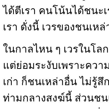
ได้ตีเรา คนโน้นได้ชนะเ
เรา ดั่งนี้ เวรของชนเหล่
ในกาลไหน ๆ เวรในโลกนี
แต่ย่อมระงับเพราะความ
เก่า ก็ชนเหล่าอื่น ไม่รู
ท่ามกลางสงฆ์นี้ ส่วนชน