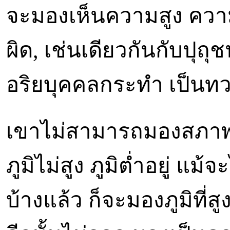
จะมองเห็นความสูง ความ
ผิด, เช่นเดียวกันกับปุ
อริยบุคคลกระทำ เป็นท
เขาไม่สามารถมองสภาพข
ภูมิไม่สูง ภูมิต่ำอยู่ แม้จ
บ้างแล้ว ก็จะมองภูมิที่สูง