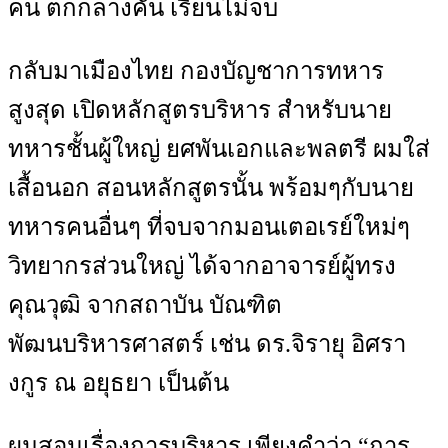
คน ตกกลางคัน เรียนไม่จบ
กลับมาเมืองไทย กองบัญชาการทหาร
สูงสุด เปิดหลักสูตรบริหาร สำหรับนาย
ทหารชั้นผู้ใหญ่ ยศพันเอกและพลตรี ผมใส่
เสื้อนอก สอนหลักสูตรนั้น พร้อมๆกับนาย
ทหารคนอื่นๆ ที่จบจากมอนเตอเรย์ใหม่ๆ
วิทยากรส่วนใหญ่ ได้จากอาจารย์ผู้ทรง
คุณวุฒิ จากสถาบัน บัณฑิต
พัฒนบริหารศาสตร์ เช่น ดร.จิรายุ อิศรา
งกูร ณ อยุธยา เป็นต้น
ผมสอนเรื่องการบริหาร เพียงคำว่า “การ