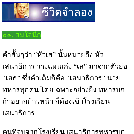
ชีวิตจำลอง
๑๑. สมใจนึก
คำสั้นๆว่า “หัวเส” นั้นหมายถึง หัว
เสนาธิการ วางแผนเก่ง “เส” มาจากตัวย่อ
“เสธ” ซึ่งคำเต็มก็คือ “เสนาธิการ” นาย
ทหารทุกคน โดยเฉพาะอย่างยิ่ง ทหารบก
ถ้าอยากก้าวหน้า ก็ต้องเข้าโรงเรียน
เสนาธิการ
คนที่จบจากโรงเรียน เสนาธิการทหารบก