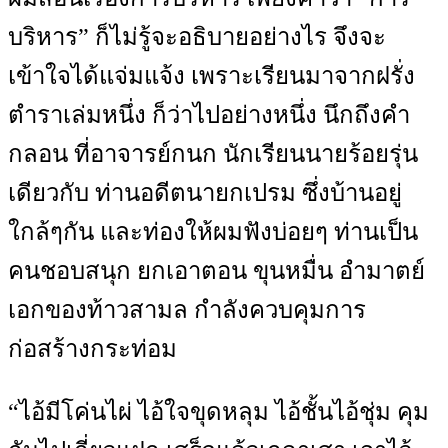
บริหาร” ก็ไม่รู้จะอธิบายอย่างไร จึงจะ
เข้าใจได้แจ่มแจ้ง เพราะเรียนมาจากฝรั่ง
ตำราเล่มหนึ่ง ก็ว่าไปอย่างหนึ่ง นึกถึงคำ
กลอน ที่อาจารย์กนก นักเรียนนายร้อยรุ่น
เดียวกับ ท่านอดีตนายกเปรม ซึ่งบ้านอยู่
ใกล้ๆกัน และท่องให้ผมฟังบ่อยๆ ท่านเป็น
คนชอบสนุก ยกเอาตอน ขุนหมื่น อำมาตย์
เอกของท้าวสามล กำลังควบคุมการ
ก่อสร้างกระท่อม
“ไอ้มีโค่นไผ่ ไอ้ใจขุดหลุม ไอ้ชั้นไอ้ชุ่ม คุม