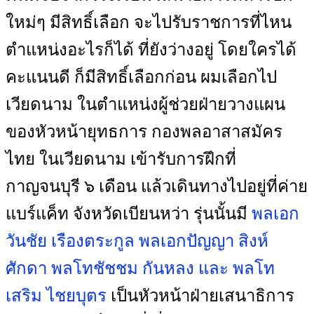
ใหม่ๆ มีสิทธิ์เลือก จะไปรับราชการที่ไหน
ตำแหน่งอะไรก็ได้ ที่ยังว่างอยู่ โดยใครได้
คะแนนดี ก็มีสิทธิ์เลือกก่อน ผมเลือกไป
เวียดนาม ในตำแหน่งผู้ช่วยฝ่ายวางแผน
ของหัวหน้ายุทธการ กองพลอาสาสมัคร
ไทย ในเวียดนาม เข้ารับการฝึกที่
กาญจนบุรี ๖ เดือน แล้วเดินทางไปอยู่ที่ค่าย
แบร์แค็ท จังหวัดเบียนหว่า รุ่นนั้นมี
พลเอก
วันชัย เรืองตระกูล พลเอกปัญญา สิงห์
ศักดา พลโทชัชชม กันหลง และ พลโท
เสริม ไชยบุตร
เป็นหัวหน้าฝ่ายเสนาธิการ