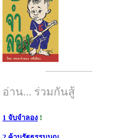
อ่าน... ร่วมกันสู้
1 จับจำลอง
!
2 ค้านรัฐธรรมนูญ