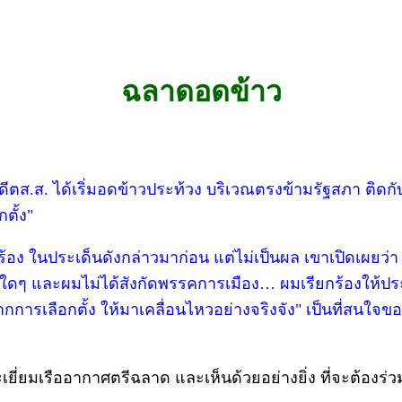
ฉลาดอดข้าว
ดีตส.ส. ได้เริ่มอดข้าวประท้วง บริเวณตรงข้ามรัฐสภา ติดก
ตั้ง"
ร้อง ในประเด็นดังกล่าวมาก่อน แต่ไม่เป็นผล เขาเปิดเผยว่า
ือบแฝงใดๆ และผมไม่ได้สังกัดพรรคการเมือง… ผมเรียกร้องให้
รเลือกตั้ง ให้มาเคลื่อนไหวอย่างจริงจัง" เป็นที่สนใจของผ
เยี่ยมเรืออากาศตรีฉลาด และเห็นด้วยอย่างยิ่ง ที่จะต้องร่วม