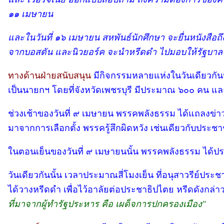
๑๑ เมษายน
และในวันที่ ๑๖ เมษายน สหพันธ์นักศึกษา จะยื่นหนังสือถึ
จากบอสตัน และนิวยอร์ค จะนำหรีดดำ ไปมอบให้รัฐบาล ร
ทางด้านฝ่ายสนับสนุน
มีกิจกรรมหลายแห่งในวันเดียวกันนั
เป็นนายกฯ โดยที่จังหวัดเพชรบุรี มีประมาณ ๖๐๐ คน 
ช่วงเช้าของวันที่ ๙ เมษายน พรรคพลังธรรม ได้แถลงข่าวที
มาจากการเลือกตั้ง พรรครู้สึกผิดหวัง เช่นเดียวกับปร
ในตอนเย็นของวันที่ ๙ เมษายนนั้น พรรคพลังธรรม ได้ปรา
วันเดียวกันนั้น เวลาประมาณสี่โมงเย็น ที่อนุสาวรีย์
ได้วางหรีดดำ เพื่อไว้อาลัยต่อประชาธิปไตย หรีดดังกล
ที่มาจากผู้ทำรัฐประหาร คือ เผด็จการปกครองเมือง"