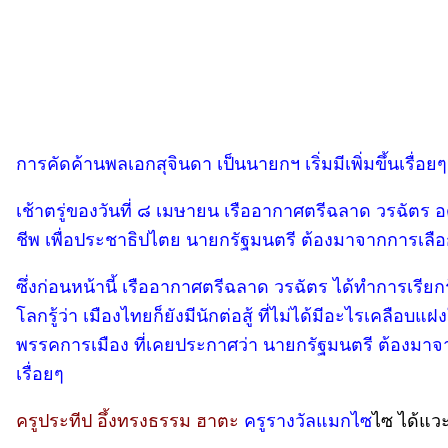
การคัดค้านพลเอกสุจินดา เป็นนายกฯ เริ่มมีเพิ่มขึ้นเรื่อยๆ
เช้าตรู่ของวันที่ ๘ เมษายน เรืออากาศตรีฉลาด วรฉัตร อ
ชีพ เพื่อประชาธิปไตย นายกรัฐมนตรี ต้องมาจากการเลือก
ซึ่งก่อนหน้านี้ เรืออากาศตรีฉลาด วรฉัตร ได้ทำการเรียก
โลกรู้ว่า เมืองไทยก็ยังมีนักต่อสู้ ที่ไม่ได้มีอะไรเคล
พรรคการเมือง ที่เคยประกาศว่า นายกรัฐมนตรี ต้องมาจากกา
เรื่อยๆ
ครูประทีป อึ้งทรงธรรม ฮาตะ
ครูรางวัลแมกไซ
ไซ ได้แวะ