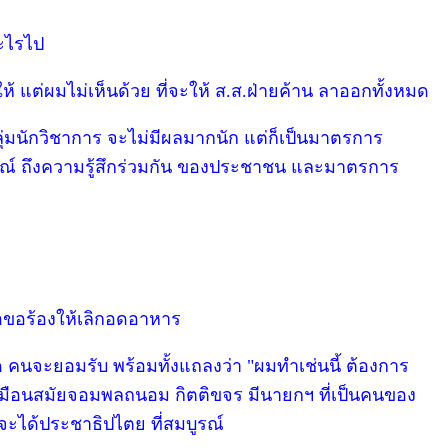
ะไรไป
้ แต่ผมไม่เห็นด้วย ที่จะให้ ส.ส.ฝ่ายค้าน ลาออกทั้งหมด
่มนักวิชาการ จะไม่มีผลมากนัก แต่ก็เป็นมาตรการ
ลักษณ์ ถึงความรู้สึกร่วมกัน ของประชาชน และมาตรการ
่อขอร้องให้เลิกอดอาหาร
คนจะยอมรับ พร้อมทั้งแถลงว่า "ผมทำเช่นนี้ ต้องการ
 เหมือนสมัยจอมพลถนอม กิตติขจร มีนายกฯ ที่เป็นคนของ
่จะได้ประชาธิปไตย ที่สมบูรณ์