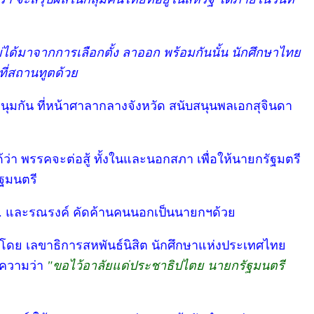
ไม่ได้มาจากการเลือกตั้ง ลาออก พร้อมกันนั้น นักศึกษาไทย
ี่สถานทูตด้วย
มนุมกัน ที่หน้าศาลากลางจังหวัด สนับสนุนพลเอกสุจินดา
้ว่า พรรคจะต่อสู้ ทั้งในและนอกสภา เพื่อให้นายกรัฐมตรี
ัฐมนตรี
กทม. และรณรงค์ คัดค้านคนนอกเป็นนายกฯด้วย
ำโดย เลขาธิการสหพันธ์นิสิต นักศึกษาแห่งประเทศไทย
อความว่า
"ขอไว้อาลัยแด่ประชาธิปไตย นายกรัฐมนตรี