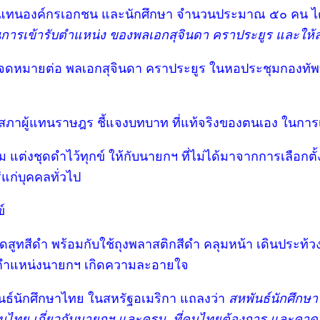
วแทนองค์กรเอกชน และนักศึกษา จำนวนประมาณ ๕๐ คน ได้
านการเข้ารับตำแหน่ง ของพลเอกสุจินดา คราประยูร และให
ื่นจดหมายต่อ พลเอกสุจินดา คราประยูร ในหอประชุมกองทัพ
สภาผู้แทนราษฎร ชี้แจงบทบาท ที่แท้จริงของตนเอง ในการ
 แต่งชุดดำไว้ทุกข์ ให้กับนายกฯ ที่ไม่ได้มาจากการเลือกตั
แก่บุคคลทั่วไป
์
ดสูทสีดำ พร้อมกับใช้ถุงพลาสติกสีดำ คลุมหน้า เดินประท้
ารับตำแหน่งนายกฯ เกิดความละอายใจ
นธ์นักศึกษาไทย ในสหรัฐอเมริกา แถลงว่า
สหพันธ์นักศึกษา
ทย เกี่ยวกับนายกฯ และครม. ที่คนไทยต้องการ และคาดว่า 