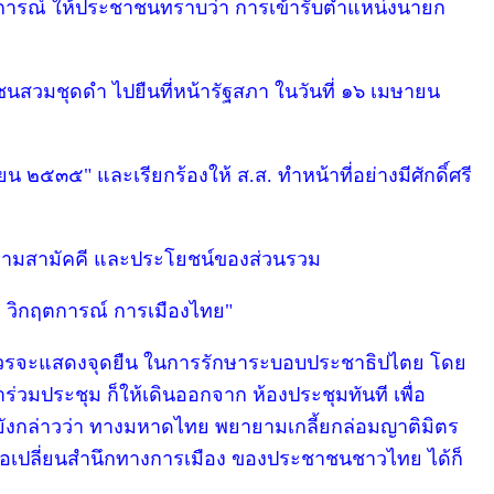
งการณ์ ให้ประชาชนทราบว่า การเข้ารับตำแหน่งนายก
สวมชุดดำ ไปยืนที่หน้ารัฐสภา ในวันที่ ๑๖ เมษายน
น ๒๕๓๕" และเรียกร้องให้ ส.ส. ทำหน้าที่อย่างมีศักดิ์ศรี
ความสามัคคี และประโยชน์ของส่วนรวม
: วิกฤตการณ์ การเมืองไทย"
้ง ควรจะแสดงจุดยืน ในการรักษาระบอบประชาธิปไตย โดย
ร่วมประชุม ก็ให้เดินออกจาก ห้องประชุมทันที เพื่อ
ด ยังกล่าวว่า ทางมหาดไทย พยายามเกลี้ยกล่อมญาติมิตร
พื่อเปลี่ยนสำนึกทางการเมือง ของประชาชนชาวไทย ได้ก็