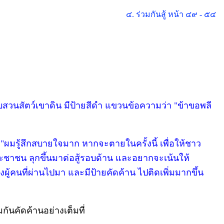
๔. ร่วมกันสู้ หน้า ๔๙ - ๕๔
ับสวนสัตว์เขาดิน มีป้ายสีดำ แขวนข้อความว่า "ข้าขอพลี
 "ผมรู้สึกสบายใจมาก หากจะตายในครั้งนี้ เพื่อให้ชาว
ประชาชน ลุกขึ้นมาต่อสู้รอบด้าน และอยากจะเน้นให้
ู้คนที่ผ่านไปมา และมีป้ายคัดค้าน ไปติดเพิ่มมากขึ้น
กันคัดค้านอย่างเต็มที่