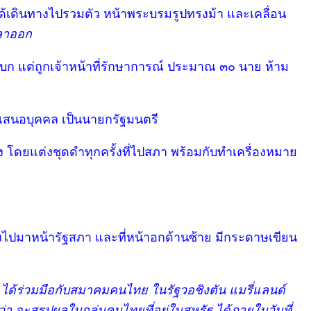
เดินทางไปรวมตัว หน้าพระบรมรูปทรงม้า และเคลื่อน
้ลาออก
บก แต่ถูกเจ้าหน้าที่รักษาการณ์ ประมาณ ๓๐ นาย ห้าม
เสนอบุคคล เป็นนายกรัฐมนตรี
้ง โดยแต่งชุดดำทุกครั้งที่ไปสภา พร้อมกับทำเครื่องหมาย
วงไปมาหน้ารัฐสภา และที่หน้าอกด้านซ้าย มีกระดาษเขียน
 ได้ร่วมมือกับสมาคมคนไทย ในรัฐวอชิงตัน แมรี่แลนด์
จะสรุปผลในกลุ่มคนไทยที่อยู่ในสหรัฐ ได้ภายในวันที่