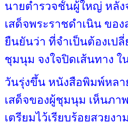
นายตำรวจชั้นผู้ใหญ่ หลัง
เสด็จพระราชดำเนิน ของ
ยืนยันว่า ที่จำเป็นต้องเปล
ชุมนุม จงใจปิดเส้นทาง 
วันรุ่งขึ้น หนังสือพิมพ์ห
เสด็จของผู้ชุมนุม เห็นภา
เตรียมไว้เรียบร้อยสวยงา