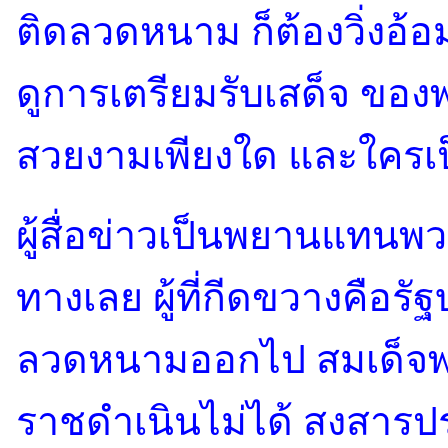
ติดลวดหนาม ก็ต้องวิ่งอ้อ
ดูการเตรียมรับเสด็จ ของพ
สวยงามเพียงใด และใครเป็น
ผู้สื่อข่าวเป็นพยานแทนพว
ทางเลย ผู้ที่กีดขวางคือรั
ลวดหนามออกไป สมเด็จพร
ราชดำเนินไม่ได้ สงสารป