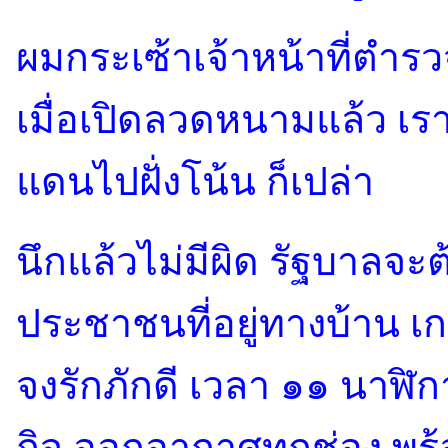
ผมกระเซ้าเจ้าหน้าที่ตำรว
เมื่อเปิดลวดหนามแล้ว เร
แดนไปฝั่งโน้น ก็เปล่า
นึกแล้วไม่มีผิด รัฐบาลจะต
ประชาชนที่อยู่ทางบ้าน เกล
จงรักภักดี เวลา ๑๑ นาฬิ