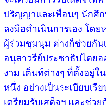
ปริญญาและเพื่อนๆ นักศึกษา
ลงมือดำเนินการเอง โดยหา
ผู้ร่วมชุมนุม ต่างก็ช่วยกัน
อนุสาวรีย์ประชาธิปไตยออ
งาม เต็นท์ต่างๆ ที่ตั้งอย
หนึ่ง อย่างเป็นระเบียบเ
เตรียมรับเสด็จฯ และช่ว