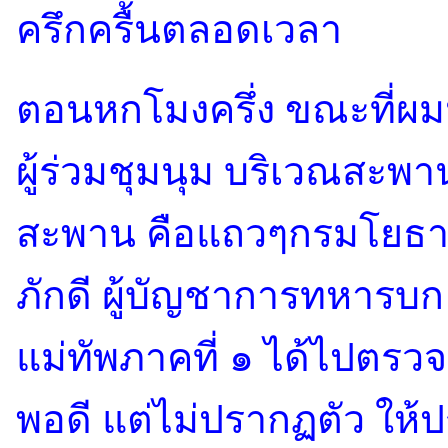
ครึกครื้นตลอดเวลา
ตอนหกโมงครึ่ง ขณะที่ผม
ผู้ร่วมชุมนุม บริเวณสะพาน
สะพาน คือแถวๆกรมโยธาธ
ภักดี ผู้บัญชาการทหารบ
แม่ทัพภาคที่ ๑ ได้ไปตร
พอดี แต่ไม่ปรากฏตัว ให้ป