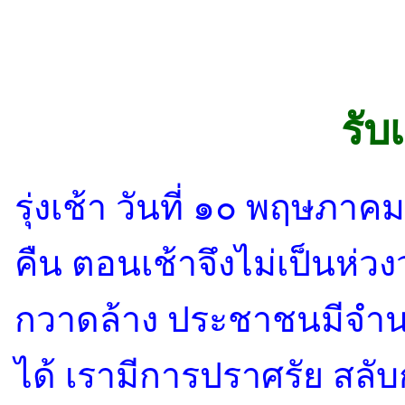
รับ
รุ่งเช้า วันที่ ๑๐ พฤษภาค
คืน ตอนเช้าจึงไม่เป็นห่ว
กวาดล้าง ประชาชนมีจำนว
ได้ เรามีการปราศรัย สลั