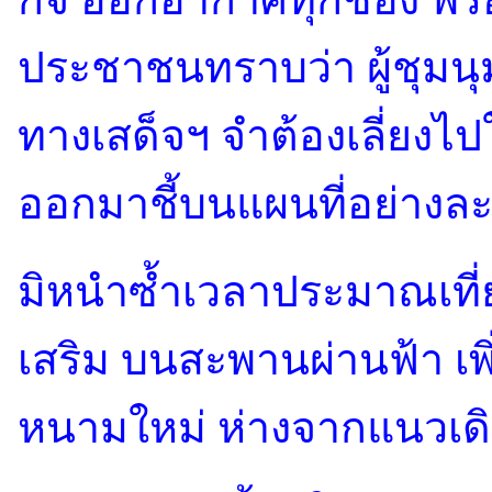
กิจ ออกอากาศทุกช่อง พร
ประชาชนทราบว่า ผู้ชุมนุม
ทางเสด็จฯ จำต้องเลี่ยงไ
ออกมาชี้บนแผนที่อย่างละ
มิหนำซ้ำเวลาประมาณเที
เสริม บนสะพานผ่านฟ้า เพ
หนามใหม่ ห่างจากแนวเด