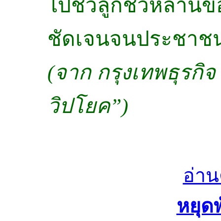
ไปชั่วลูกชั่วหลาน
ชัดเจนจนประชาชนย
(จาก กรุงเทพธุรกิ
วิปโยค”)
อ่า
หยุดพ