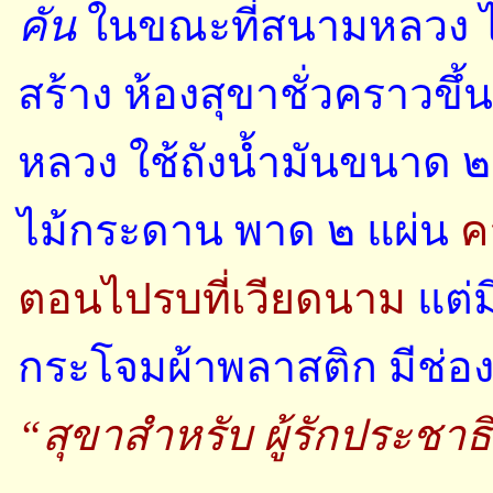
คัน
ในขณะที่สนามหลวง ไม
สร้าง ห้องสุขาชั่วคราวขึ
หลวง ใช้ถังน้ำมันขนาด ๒๐
ไม้กระดาน พาด ๒ แผ่น
ค
ตอนไปรบที่เวียดนาม
แต่ม
กระโจมผ้าพลาสติก มีช่องเ
“สุขาสำหรับ ผู้รักประชา