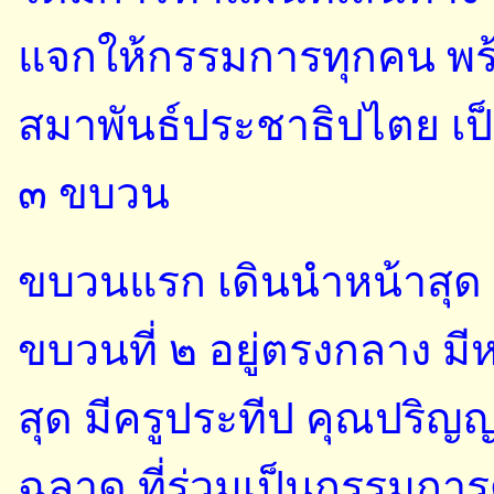
แจกให้กรรมการทุกคน พร้
สมาพันธ์ประชาธิปไตย เป็
๓ ขบวน
ขบวนแรก เดินนำหน้าสุด 
ขบวนที่ ๒ อยู่ตรงกลาง ม
สุด มีครูประทีป คุณปริญ
ฉลาด ที่ร่วมเป็นกรรมการ