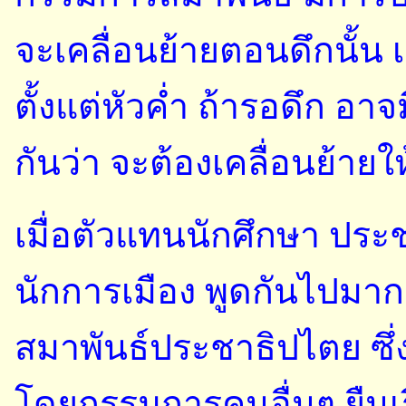
จะเคลื่อนย้ายตอนดึกนั้
ตั้งแต่หัวค่ำ ถ้ารอดึก อ
กันว่า จะต้องเคลื่อนย้ายให้
เมื่อตัวแทนนักศึกษา ปร
นักการเมือง พูดกันไปมา
สมาพันธ์ประชาธิปไตย ซึ่
โดยกรรมการคนอื่นๆ ยืนเรี