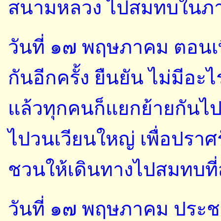
สนามหลวง ไปสมทบในภา
วันที่ ๑๗ พฤษภาคม ตอนเ
กันอีกครั้ง ยืนยัน ไม่มีอ
แล้วทุกคนก็แยกย้ายกันไป
ไปวนเวียนใหญ่ เพื่อปราศร
ชวนให้เดินทางไปสมทบที
วันที่ ๑๗ พฤษภาคม ประชา