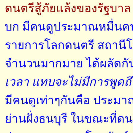
ดนตรีสู้ภัยแล้งของรัฐบา
บก มีคนดูประมาณหมื่นคน
รายการโลกดนตรี สถานีโทรท
จำนวนมากมาย ได้ผลัดกัน
เวลา แทบจะไม่มีการพูดถึ
มีคนดูเท่าๆกันคือ ประม
ย่านฝั่งธนบุรี ในขณะที่ดน