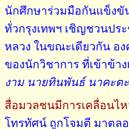
นักศึกษาร่วมมือกันแข็งข
ทั่วกรุงเทพฯ เชิญชวนประ
หลวง ในขณะเดียวกัน องค
ของนักวิชาการ ที่เข้าข้า
งาม นายทินพันธ์ นาคะตะ
สื่อมวลชนมีการเคลื่อนไห
โทรทัศน์ ถูกโจมตี มาต