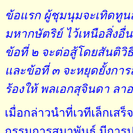
ข้อแรก ผู้ชุมนุมจะเทิดท
มหากษัตริย์ ไว้เหนือสิ่งอื่
ข้อที่ ๒ จะต่อสู้โดยสันติวิธ
และข้อที่ ๓ จะหยุดยั้งก
ร้องให้ พลเอกสุจินดา ล
เมื่อกล่าวนำที่เวทีเล็กเสร็
กรรมการสมาพันธ์ มีการป