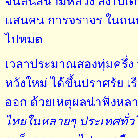
จนล้นสนามหลวง ลงไปเดิ
แสนคน การจราจร ในถนนบ
ไปหมด
เวลาประมาณสองทุ่มครึ่ง 
หวังใหม่ ได้ขึ้นปราศรัย เ
ออก ด้วยเหตุผลน่าฟังหลา
ไทยในหลายๆ ประเทศทั่วโลก 