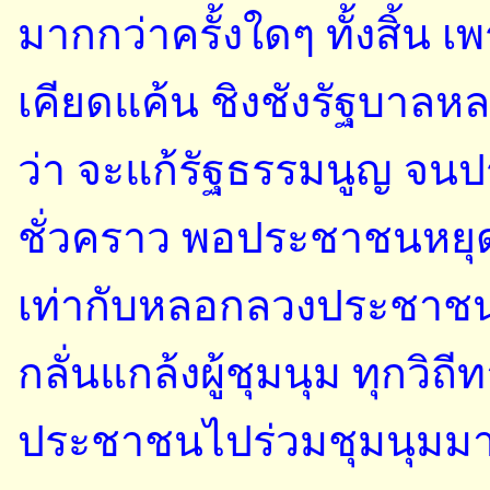
มากกว่าครั้งใดๆ ทั้งสิ้
เคียดแค้น ชิงชังรัฐบาลหลา
ว่า จะแก้รัฐธรรมนูญ จน
ชั่วคราว พอประชาชนหยุดก
เท่ากับหลอกลวงประชาชนนั
กลั่นแกล้งผู้ชุมนุม ทุกวิถี
ประชาชนไปร่วมชุมนุมมา