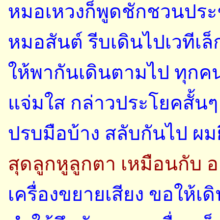
หมอเหวงก็พูดชักชวนประ
หมอสันต์ รีบเดินไปเวที
ให้พากันเดินตามไป ทุกคนเ
แจ่มใส กล่าวประโยคสั้นๆ 
ปรบมือบ้าง สลับกันไป ผมย
สุดลูกหูลูกตา เหมือนกับ 
เครื่องขยายเสียง ขอให้เด