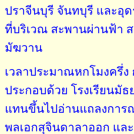
ปราจีนบุรี จันทบุรี และอุด
ที่บริเวณ สะพานผ่านฟ้า
มัฆวาน
เวลาประมาณหกโมงครึ่ง กล
ประกอบด้วย โรงเรียนมัธยม
แทนขึ้นไปอ่านแถลงการณ
พลเอกสุจินดาลาออก และ