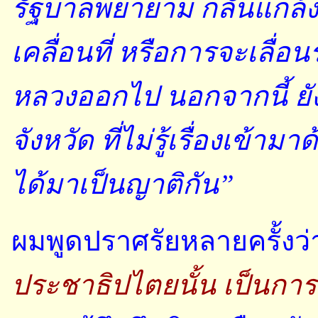
รัฐบาลพยายาม กลั่นแกล้งอ
เคลื่อนที่ หรือการจะเลื่
หลวงออกไป นอกจากนี้ ย
จังหวัด ที่ไม่รู้เรื่องเข้า
ได้มาเป็นญาติกัน”
ผมพูดปราศรัยหลายครั้งว
ประชาธิปไตยนั้น เป็นกา