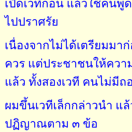
เปิดเวทีก่อน แล้วใช้คนพู
ไปปราศรัย
เนื่องจากไม่ได้เตรียมมาก่อ
ควร แต่ประชาชนให้ความส
แล้ว ทั้งสองเวที คนไม่มีถ
ผมขึ้นเวทีเล็กกล่าวนำ แ
ปฏิญาณตาม ๓ ข้อ