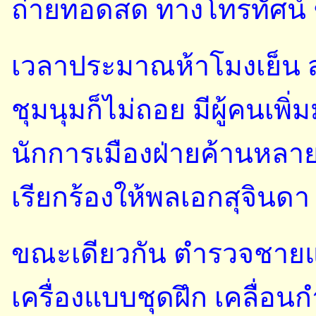
ถ่ายทอดสด ทางโทรทัศน์ 
เวลาประมาณห้าโมงเย็น ส
ชุมนุมก็ไม่ถอย มีผู้คนเพิ
นักการเมืองฝ่ายค้านหลาย
เรียกร้องให้พลเอกสุจินด
ขณะเดียวกัน ตำรวจชาย
เครื่องแบบชุดฝึก เคลื่อน