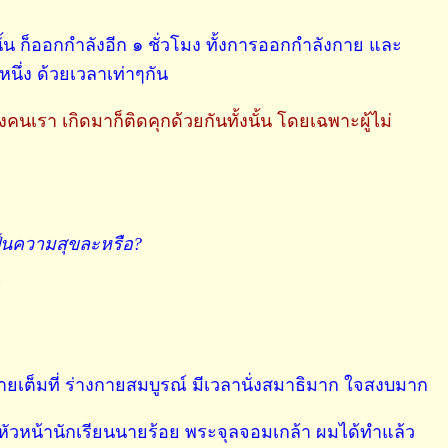
ั้น ก็ออกกำลังอีก ๑ ชั่วโมง ทั้งการออกกำลังกาย และ
นึ่ง ด้วยเวลาเท่าๆกัน
ิงคนเรา เกิดมาก็ติดคุกด้วยกันทั้งนั้น โดยเฉพาะผู้ไม่
ป็นความสุขละหรือ?
กายเต็มที่ ร่างกายสมบูรณ์ มีเวลานั่งสมาธิมาก ใจสงบมาก
ตหัวหน้านักเรียนนายร้อย พระจุลจอมเกล้า ผมได้ทำแล้ว