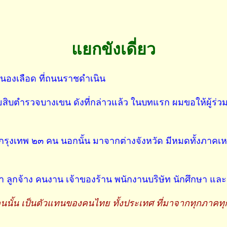
แยกขังเดี่ยว
รนองเลือด ที่ถนนราชดำเนิน
ยสิบตำรวจบางเขน ดังที่กล่าวแล้ว ในบทแรก ผมขอให้ผู้ร่วม
็นคนกรุงเทพ ๒๓ คน นอกนั้น มาจากต่างจังหวัด มีหมดทั้งภ
้า ลูกจ้าง คนงาน เจ้าของร้าน พนักงานบริษัท นักศึกษา แ
คนนั้น เป็นตัวแทนของคนไทย ทั้งประเทศ ที่มาจากทุกภาคทุ