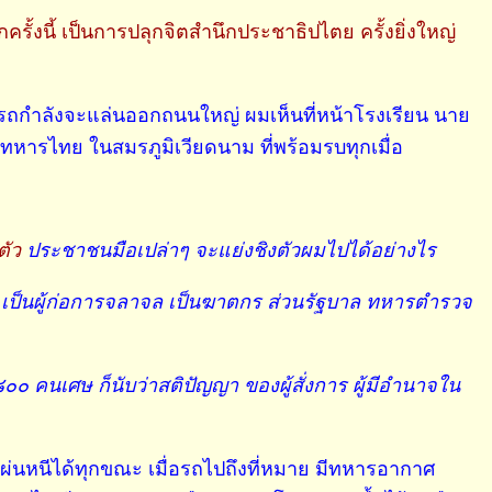
ั้งนี้ เป็นการปลุกจิตสำนึกประชาธิปไตย ครั้งยิ่งใหญ่
รถกำลังจะแล่นออกถนนใหญ่ ผมเห็นที่หน้าโรงเรียน นาย
หารไทย ในสมรภูมิเวียดนาม ที่พร้อมรบทุกเมื่อ
ตัว
ประชาชนมือเปล่าๆ จะแย่งชิงตัวผมไปได้อย่างไร
ยผิด เป็นผู้ก่อการจลาจล เป็นฆาตกร ส่วนรัฐบาล ทหารตำรวจ
๘๐๐ คนเศษ ก็นับว่าสติปัญญา ของผู้สั่งการ ผู้มีอำนาจใน
เผ่นหนีได้ทุกขณะ เมื่อรถไปถึงที่หมาย มีทหารอากาศ