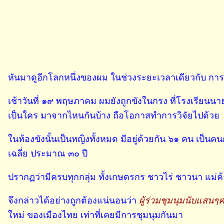
หันมาดูอีกโลกหนึ่งของผม ในช่วงระยะเวลาเดียวกับ กา
เช้าวันที่ ๑๙ พฤษภาคม ผมยังถูกขังในกรง ที่โรงเรียนนา
เป็นใคร มาจากไหนกันบ้าง ถือโอกาสทำการวิจัยไปด้วย
ในห้องขังนั้นเป็นหญิงทั้งหมด มีอยู่ด้วยกัน ๖๑ คน เป
เฉลี่ย ประมาณ ๓๐ ปี
ปรากฏว่ามีครบทุกกลุ่ม ทั้งเกษตรกร ชาวไร่ ชาวนา แม่ค
จึงกล่าวได้อย่างถูกต้องแน่นอนว่า
ผู้ร่วมชุมนุมนับแสนๆ
ใหม่ ของเมืองไทย เท่าที่เคยมีการชุมนุมกันมา