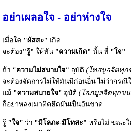
อย่าเผลอใจ - อย่าห่างใจ
เมื่อใด
"ผัสสะ"
เกิด
จะต้อง
"รู้"
ให้ทัน
"ความเกิด"
นั้น ที่
"ใจ"
ถ้า
"ความไม่สบายใจ"
อุบัติ
(โทสมูลจิตทุก
จะต้องจัดการไม่ให้มันมีก่อนอื่น ไม่ว่ากรณี
แม้
"ความสบายใจ"
อุบัติ
(โลภมูลจิตทุกขน
ก็อย่าหลงเมาติดยึดมันเป็นอันขาด
รู้
"ใจ"
ว่า
"มีโลภะ-มีโทสะ"
หรือไม่ ขณะใ