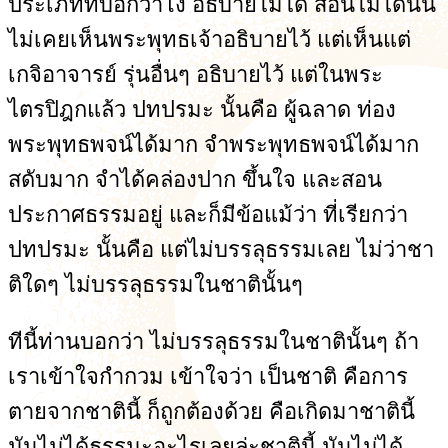
ประเภทที่บอกว่าโง่ อธิบายไม่ได้ สอนไม่ได้นั้น
ไม่เคยเห็นพระพุทธเจ้าอธิบายไว้ แต่เห็นแต่
เกจิอาจารย์ รุ่นอื่นๆ อธิบายไว้ แต่ในพระ
ไตรปิฎกแล้ว ปทปรมะ นั้นคือ ผู้ฉลาด ท่อง
พระพุทธพจน์ได้มาก จำพระพุทธพจน์ได้มาก
สดับมาก จำได้คล่องปาก ขึ้นใจ และสอน
ประกาศธรรมอยู่ และก็มีข้อแม้ว่า ที่เรียกว่า
ปทปรมะ นั้นคือ แต่ไม่บรรลุธรรมเลย ไม่ว่าชา
ติใดๆ ไม่บรรลุธรรมในชาตินั้นๆ
ทีนี้ท่านบอกว่า ไม่บรรลุธรรมในชาตินั้นๆ ถ้า
เราเข้าใจกำกวม เข้าใจว่า เป็นชาติ คือการ
ตายจากชาตินี้ ก็ถูกต้องด้วย คือเกิดมาชาตินี้
มันไม่ได้ธรรมะอะไรเลยล่ะชาตินี้ มันไม่ได้