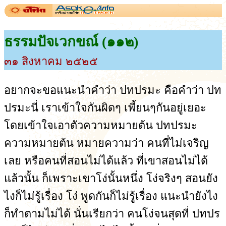
ธรรมปัจเวกขณ์ (๑๑๒)
๓๑ สิงหาคม ๒๕๒๕
อยากจะขอแนะนำคำว่า ปทปรมะ คือคำว่า ปท
ปรมะนี่ เราเข้าใจกันผิดๆ เพี้ยนๆกันอยู่เยอะ
โดยเข้าใจเอาตัวความหมายต้น ปทปรมะ
ความหมายต้น หมายความว่า คนที่ไม่เจริญ
เลย หรือคนที่สอนไม่ได้แล้ว ที่เขาสอนไม่ได้
แล้วนั้น ก็เพราะเขาโง่นั้นหนึ่ง โง่จริงๆ สอนยัง
ไงก็ไม่รู้เรื่อง โง่ พูดกันก็ไม่รู้เรื่อง แนะนำยังไง
ก็ทำตามไม่ได้ นั่นเรียกว่า คนโง่จนสุดที่ ปทปร