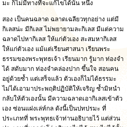
มะ ก็ไม่มีทางที่จะแก้ไขได้นั้น หนึ่ง
สอง เป็นคนฉลาด ฉลาดเฉลียวทุกอย่าง แต่มี
กิเลสน่ะ มีกิเลส ไม่พยายามละกิเลส มีแต่ความ
ฉลาดไปหากิเลส ให้แก่ตัวเอง สะสมหากิเลส
ให้แก่ตัวเอง แม้แต่เรียนศาสนา เรียนพระ
ธรรมของพระพุทธเจ้า เรียนมาก รู้มาก ท่องจำ
ได้ สดับมาก ท่องจำคล่องปาก ขึ้นใจ สอนคน
อยู่ด้วยซ้ำ แต่เสร็จแล้ว ตัวเองก็ไม่ได้ธรรมะ
ไม่ได้เอามาประพฤติปฏิบัติให้เจริญ ซ้ำมิหนำ
กลับให้ตัวเองนั้น มีความฉลาดเอากิเลสเข้าตัว
เอง ซ่อนแฝงเล่ห์กล ดังนี้เป็นปทปรมะ ที่
ประเภทที่ พระพุทธเจ้าท่านอธิบายไว้ แต่ส่วน