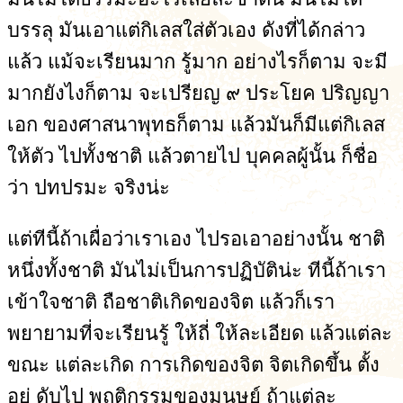
บรรลุ มันเอาแต่กิเลสใส่ตัวเอง ดังที่ได้กล่าว
แล้ว แม้จะเรียนมาก รู้มาก อย่างไรก็ตาม จะมี
มากยังไงก็ตาม จะเปรียญ ๙ ประโยค ปริญญา
เอก ของศาสนาพุทธก็ตาม แล้วมันก็มีแต่กิเลส
ให้ตัว ไปทั้งชาติ แล้วตายไป บุคคลผู้นั้น ก็ชื่อ
ว่า ปทปรมะ จริงน่ะ
แต่ทีนี้ถ้าเผื่อว่าเราเอง ไปรอเอาอย่างนั้น ชาติ
หนึ่งทั้งชาติ มันไม่เป็นการปฏิบัติน่ะ ทีนี้ถ้าเรา
เข้าใจชาติ ถือชาติเกิดของจิต แล้วก็เรา
พยายามที่จะเรียนรู้ ให้ถี่ ให้ละเอียด แล้วแต่ละ
ขณะ แต่ละเกิด การเกิดของจิต จิตเกิดขึ้น ตั้ง
อยู่ ดับไป พฤติกรรมของมนุษย์ ถ้าแต่ละ