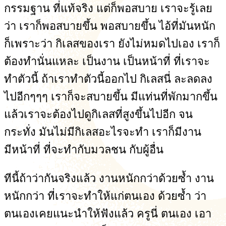
กรรมฐาน ที่แท้จริง แต่ก็พอสบาย เราจะรู้เลย
ว่า เราก็พอสบายขึ้น พอสบายขึ้น ไอ้ที่มันหนัก
ก็เพราะว่า กิเลสของเรา ยังไม่หมดไปเอง เราก็
ต้องทำนั่นแหละ เป็นงาน เป็นหน้าที่ ที่เราจะ
ทำตัวนี้ ถ้าเราทำตัวนี้ออกไป กิเลสนี่ ละลดลง
ไปอีกๆๆๆ เราก็จะสบายขึ้น มีแท่นที่พักมากขึ้น
แล้วเราจะต้องไปดูกิเลสที่สูงขึ้นไปอีก จน
กระทั่ง มันไม่มีกิเลสอะไรจะทำ เราก็มีงาน
มีหน้าที่ ที่จะทำกับมวลชน กับผู้อื่น
ทีนี้ถ้าว่ากันจริงแล้ว งานหนักกว่าด้วยซ้ำ งาน
หนักกว่า ที่เราจะทำให้แก่ตนเอง ด้วยซ้ำ ว่า
ตนเองเคยแนะนำให้ฟังแล้ว ครูนี่ ตนเอง เอา