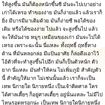
ให้สูงขึ้น มันก็ต้องหนักขึ้นซี มันจะไปเบาอย่าง
เก่าได้เหรอ ทำของง่าย มันก็ง่ายแล้ว แล้วเราก็
ยิ่ง มีบารมีมาเดิมด้วย มันก็ง่ายซี พอได้ของ
เดิม หรือได้ของง่าย ไปแล้ว จะสูงขึ้นไป แล้ว
จะให้มันง่าย หมูๆ เหมือนของเก่า มันจะไปได้
เหรอ เพราะฉะนั้น นี่แหละ ทั้งฤทธิ์ ฤทธิ์ทาง
ด้าน ที่มันหลอกล่อ มีแป้นอาศัย ก็ล่อดึงเอาไว้
ไอ้ตัวที่จะทำสูงขึ้นไปอีก มันก็เป็นตัวหนัก ตัว
ยาก นี่แหละ มันทำให้คน ไม่เพิ่มภูมิ สำคัญตัว
นี้ สำคัญให้มาก ไม่เช่นนั้นแล้ว เราก็จะเป็น
เทพ นิกายใด นิกายหนึ่ง เป็นเจ้าติดศาล ใคร
ได้ศาลเตี้ยๆ ก็อยู่ศาลเตี้ยๆ อยู่นั่นแหละ ไม่มีไป
ไหนรอดหรอกน่ะ เป็นเทพ นิกายใดนิกายหนึ่ง