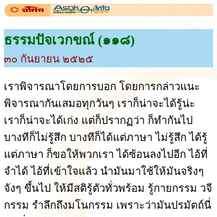
ธรรมปัจเวกขณ์ (๑๑๘)
๓๐ กันยายน ๒๕๒๕
เราพิจารณาโดยการบอก โดยการกล่าวแนะ
พิจารณากันเสมอทุกวันๆ เราก็น่าจะได้รู้น่ะ
เราก็น่าจะได้เก่ง แต่ก็ปรากฏว่า ก็ทำกันไป
บางทีก็ไม่รู้สึก บางทีก็ได้แต่ภาษา ไม่รู้สึก ได้รู้
แต่ภาษา ก็ขอให้พวกเรา ได้ซ้อนลงไปอีก ไอ้ที่
จำได้ ไอ้ที่เข้าใจแล้ว นำมันมาใช้ให้มันจริงๆ
จังๆ ขึ้นไป ให้มีสติรู้ตัวทั่วพร้อม รู้กายกรรม วจี
กรรม รำลึกถึงมโนกรรม เพราะว่ามันปรมัตถ์นี่