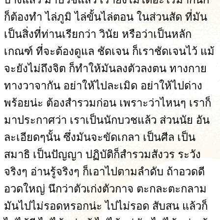
ก็ต้องทำ ไล่ภูมิ ไล่ขั้นไล่ตอน ในส่วนสัด ที่มัน
เป็นสิ่งที่ท่านเรียกว่า วินัย หรือว่าเป็นหลัก
เกณฑ์ ที่จะต้องดูแล ชัดเจน ก็เราชัดเจนไว้ แม้
จะยังไม่ถึงจิต ก็ทำให้มันลงตัวลงตน ทางกาย
ทางวาจากัน อย่าให้ไปละเมิด อย่าให้ไปด่าง
พร้อยน่ะ ต้องสำรวมก่อน เพราะว่าไหนๆ เราก็
มาประกาศว่า เราเป็นนักบวชแล้ว ส่วนนัย อัน
ละเอียดๆนั้น ซึ่งมันจะขัดเกลา เป็นศีล เป็น
สมาธิ เป็นปัญญา ปฏิบัติก็สำรวมสังวร ระวัง
จริงๆ อ่านรู้จริงๆ ก็เอาไปตามลำดับ ถ้าอวดดี
อวดใหญ่ นึกว่าตัวเก่งตัวกาจ ตะกละตะกลาม
มันไปไม่รอดหรอกน่ะ ไปไม่รอด สับสน แล้วก็