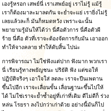
เองรู้หรอก เสพย์นี่ เราเสพย์อยู่ เราไม่รู้ แม้รู้
เราก็ต้องมาละมาลดกัน จะย่ำจะแย่ เรายิ่งไม่รู้
เลยแล้วละก็ มันก็หมดหวัง เพราะฉะนั้น
พยายามรู้มันให้ได้ว่า นี่คือตัวการ นี่คือตัวผี
ร้าย นี่คือ ตัวที่เราจะต้องจัดการกับมัน เอาออก
ทำให้จางคลาย ทำให้ดับสิ้น ไปน่ะ
การพิจารณา ไม่ใช่ฟังแต่ปาก ฟังมาก พวกเรา
นี่ เรียนรู้ทางพยัญชนะ ปริยัติ ฟัง แต่ขอให้
ปฏิบัติจริงๆ เอาใจใส่ ลดละ เราจะปีนเพดาน
ขึ้นไปอีก เราจะเลื่อนขั้น เลื่อนฐานะขึ้นไปให้
ได้ ไม่ใช่เราจะย้ำซ้ำอยู่ที่เก่าที่เดิม ดีไม่ดีก็ ร่วง
หล่น โรยรา ลงไปกว่าเก่าด้วย อย่างนี้มันก็ไป