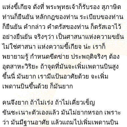
แห่งขี้เกียจ ดังที่ พระพุทธเจ้าก็รับรอง สุภาษิต
ท่านก็ยืนยัน หลักกฎของท่าน ระเบียบของท่าน
ก็ยืนยัน คำกล่าว คำตรัสของท่าน ก็ตรัสเอาไว้
อย่างยืนยัน จริงๆว่า เป็นศาสนาแห่งความขยัน
ไม่ใช่ศาสนา แห่งความขี้เกียจ น่ะ เราก็
พยายามรู้ กำหนดขีดข่าย ประพฤติจริงๆ ต้อง
อุตสาหะวิริยะ ถ้าจุดที่มันจะเพิ่มเพดานบินสูง
ขึ้นนี่ มันยาก เรามีแป้นอาศัยด้วย จะเพิ่ม
เพดานบินขึ้นด้วย ก็มันยาก
คนจึงยาก ถ้าไม่เร่ง ถ้าไม่เคี่ยวเข็ญ
ขันชะเนาะตัวเองแล้ว มันไม่ยากหรอก เพราะ
ว่า มันมีฐานอาศัย แล้วแถมไปเพิ่มเพดานบิน