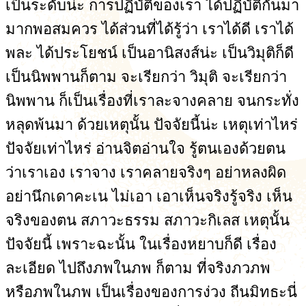
เป็นระดับน่ะ การปฏิบัติของเรา ได้ปฏิบัติกันมา
มากพอสมควร ได้ส่วนที่ได้รู้ว่า เราได้ดี เราได้
พละ ได้ประโยชน์ เป็นอานิสงส์น่ะ เป็นวิมุติก็ดี
เป็นนิพพานก็ตาม จะเรียกว่า วิมุติ จะเรียกว่า
นิพพาน ก็เป็นเรื่องที่เราละจางคลาย จนกระทั่ง
หลุดพ้นมา ด้วยเหตุนั้น ปัจจัยนี้น่ะ เหตุเท่าไหร่
ปัจจัยเท่าไหร่ อ่านจิตอ่านใจ รู้ตนเองด้วยตน
ว่าเราเอง เราจาง เราคลายจริงๆ อย่าหลงผิด
อย่านึกเดาคะเน ไม่เอา เอาเห็นจริงรู้จริง เห็น
จริงของตน สภาวะธรรม สภาวะกิเลส เหตุนั้น
ปัจจัยนี้ เพราะฉะนั้น ในเรื่องหยาบก็ดี เรื่อง
ละเอียด ไปถึงภพในภพ ก็ตาม ที่จริงภวภพ
หรือภพในภพ เป็นเรื่องของการง่วง ถีนมิทธะนี่