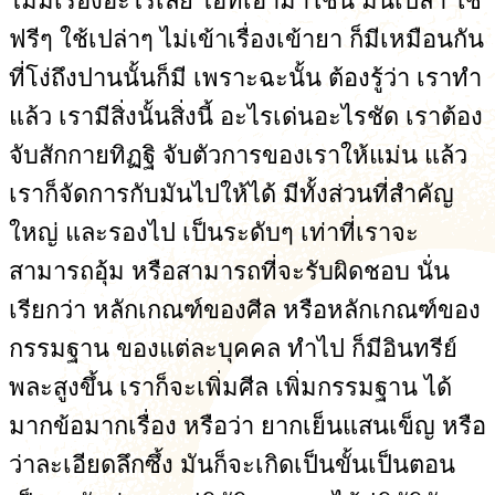
ไม่มีเรื่องอะไรเลย ไอ้ที่เอามาใช้นี่ มันเปล่า ใช้
ฟรีๆ ใช้เปล่าๆ ไม่เข้าเรื่องเข้ายา ก็มีเหมือนกัน
ที่โง่ถึงปานนั้นก็มี เพราะฉะนั้น ต้องรู้ว่า เราทำ
แล้ว เรามีสิ่งนั้นสิ่งนี้ อะไรเด่นอะไรชัด เราต้อง
จับสักกายทิฏฐิ จับตัวการของเราให้แม่น แล้ว
เราก็จัดการกับมันไปให้ได้ มีทั้งส่วนที่สำคัญ
ใหญ่ และรองไป เป็นระดับๆ เท่าที่เราจะ
สามารถอุ้ม หรือสามารถที่จะรับผิดชอบ นั่น
เรียกว่า หลักเกณฑ์ของศีล หรือหลักเกณฑ์ของ
กรรมฐาน ของแต่ละบุคคล ทำไป ก็มีอินทรีย์
พละสูงขึ้น เราก็จะเพิ่มศีล เพิ่มกรรมฐาน ได้
มากข้อมากเรื่อง หรือว่า ยากเย็นแสนเข็ญ หรือ
ว่าละเอียดลึกซึ้ง มันก็จะเกิดเป็นขั้นเป็นตอน