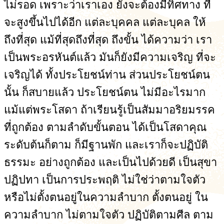
ไม่รอด เพราะว่าเราเอง ยังจะต้องมีทิศทาง ที่
จะสูงขึ้นไปได้อีก แต่ละบุคคล แต่ละบุคล ให้
ถึงที่สุด แม้ที่สุดถึงที่สุด ถึงขั้น ได้ความว่า เรา
เป็นพระอรหันต์แล้ว มันก็ยังมีความเจริญ ที่จะ
เจริญได้ ทั้งประโยชน์ท่าน ส่วนประโยชน์ตน
นั้น ก็สบายแล้ว ประโยชน์ตน ไม่มีอะไรมาก
แม้แต่พระโสดา ถ้าเรียนรู้เป็นสัมมาอริยมรรค
ที่ถูกต้อง ตามลำดับขั้นตอน ได้เป็นโสดาคุณ
ระดับต้นก็ตาม ก็มีฐานพัก และเราก็จะปฏิบัติ
ธรรมะ อย่างถูกต้อง และเป็นไปด้วยดี เป็นสุขา
ปฏิปทา เป็นการประพฤติ ไม่ใช่ว่าตามใจตัว
หรือไม่ตั้งตนอยู่ในความลำบาก ตั้งตนอยู่ ใน
ความลำบาก ไม่ตามใจตัว ปฏิบัติตามศีล ตาม