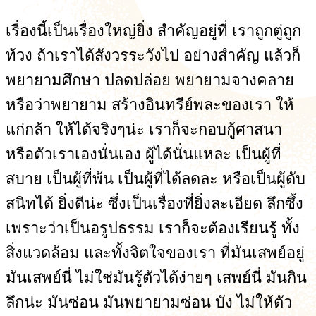
เรื่องนี้เป็นเรื่องใหญ่ยิ่ง สำคัญอยู่ที่ เราถูกตู่ถูก
ท้วง ถ้าเราได้สังวรระวังไป อย่างสำคัญ แล้วก็
พยายามศึกษา ปลดปล่อย พยายามจางคลาย
หรือว่าพยายาม สร้างอินทรีย์พละของเรา ให้
แก่กล้า ให้ได้จริงๆน่ะ เราก็จะกอบกู้ศาสนา
หรือตัวเราเองนั่นเอง ผู้ได้นั่นแหละ เป็นผู้ที่
สบาย เป็นผู้ที่พ้น เป็นผู้ที่ได้ลดละ หรือเป็นผู้ดับ
สนิทได้ ยิ่งดีน่ะ ซึ่งเป็นเรื่องที่ยิ่งละเอียด ลึกซึ้ง
เพราะว่าเป็นอรูปธรรม เราก็จะต้องเรียนรู้ ทั้ง
สิ่งแวดล้อม และทั้งจิตใจของเรา ที่มันเสพย์อยู่
มันเสพย์นี่ ไม่ใช่มันรู้ตัวได้ง่ายๆ เสพย์นี่ มันกิน
ลึกน่ะ มันซ่อน มันพยายามซ่อน บัง ไม่ให้ตัว