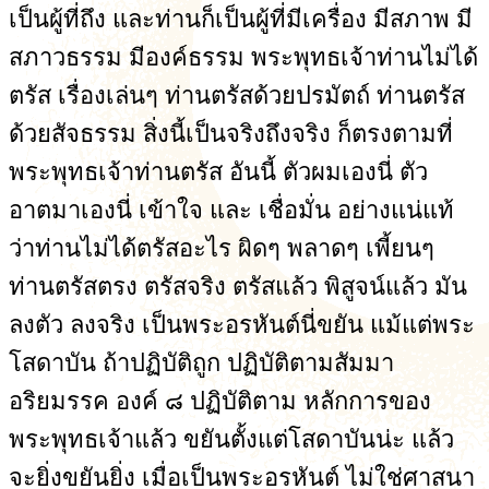
เป็นผู้ที่ถึง และท่านก็เป็นผู้ที่มีเครื่อง มีสภาพ มี
สภาวธรรม มีองค์ธรรม พระพุทธเจ้าท่านไม่ได้
ตรัส เรื่องเล่นๆ ท่านตรัสด้วยปรมัตถ์ ท่านตรัส
ด้วยสัจธรรม สิ่งนี้เป็นจริงถึงจริง ก็ตรงตามที่
พระพุทธเจ้าท่านตรัส อันนี้ ตัวผมเองนี่ ตัว
อาตมาเองนี่ เข้าใจ และ เชื่อมั่น อย่างแน่แท้
ว่าท่านไม่ได้ตรัสอะไร ผิดๆ พลาดๆ เพี้ยนๆ
ท่านตรัสตรง ตรัสจริง ตรัสแล้ว พิสูจน์แล้ว มัน
ลงตัว ลงจริง เป็นพระอรหันต์นี่ขยัน แม้แต่พระ
โสดาบัน ถ้าปฏิบัติถูก ปฏิบัติตามสัมมา
อริยมรรค องค์ ๘ ปฏิบัติตาม หลักการของ
พระพุทธเจ้าแล้ว ขยันตั้งแต่โสดาบันน่ะ แล้ว
จะยิ่งขยันยิ่ง เมื่อเป็นพระอรหันต์ ไม่ใช่ศาสนา