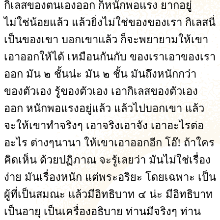
กิเลสของตนเองออก ก็หนักพอแรง ยากอยู่
ไม่ใช่น้อยแล้ว แล้วยิ่งไม่ใช่ของของเรา กิเลสนี่
เป็นของเขา บอกเขาแล้ว ก็จะพยายามให้เขา
เอาออกให้ได้ เหมือนกันกับ ของเราเอาของเรา
ออก มัน ๒ ชั้นน่ะ มัน ๒ ชั้น มันถึงหนักกว่า
ของตัวเอง รู้ของตัวเอง เอากิเลสของตัวเอง
ออก หนักพอแรงอยู่แล้ว แล้วไปบอกเขา แล้ว
จะให้เขาทำจริงๆ เอาจริงเอาจัง เอาอะไรต่อ
อะไร ต่างๆนานา ให้เขาเอาออกอีก โอ๊! ถ้าใคร
คิดเห็น ด้วยปฏิภาณ จะรู้เลยว่า มันไม่ใช่เรื่อง
ง่าย มันเรื่องหนัก แต่พระอริยะ โดยเฉพาะ เป็น
ผู้ที่เป็นสมณะ แล้วมีอิทธิบาท ๔ น่ะ มีอิทธิบาท
เป็นอายุ เป็นเครื่องอธิบาย ท่านมีจริงๆ ท่าน