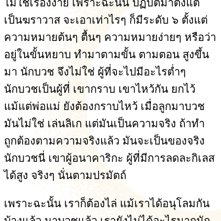
ไม่ใช่เรื่องง่าย เพราะฉะนั้น ปฏิบัติมาตั้งแต่
เป็นฆราวาส จะเอาเท่าไรๆ ก็มีระดับ ๖ ตั้งแต่
ความหมายต้นๆ ตื้นๆ ความหมายง่ายๆ หรือว่า
อยู่ในขั้นหยาบ ทำมาตามขั้น ตามตอน สูงขึ้น
มา นักบวช จึงไม่ใช่ ผู้ที่จะไปมีอะไรต่ำๆ
นักบวชเป็นผู้ที่ เขากราบ เขาไหว้กัน ยกไว้
แม้แต่พ่อแม่ ยังต้องกราบไหว้ เมื่อลูกมาบวช
มันไม่ใช่ เล่นลิเก แต่มันเป็นความจริง ถ้าทำ
ถูกต้องตามความจริงแล้ว มันจะเป็นของจริง
นักบวชนี่ เขาผู้อนาคาริกะ ผู้ที่มีการลดละกิเลส
ได้สูง จริงๆ นั่นตามปรมัตถ์
เพราะฉะนั้น เราก็ต้องไล่ แม้เราได้อนุโลมกัน
บ้างแล้ว มาบวชแล้ว เรายังไม่ได้อะไรมากนัก