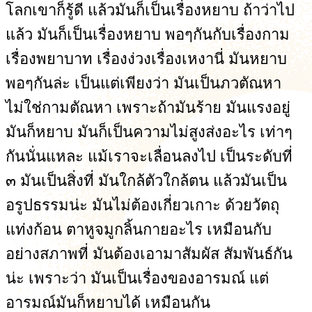
โลกเขาก็รู้ดี แล้วมันก็เป็นเรื่องหยาบ ถ้าว่าไป
แล้ว มันก็เป็นเรื่องหยาบ พอๆกันกับเรื่องกาม
เรื่องพยาบาท เรื่องง่วงเรื่องเหงานี่ มันหยาบ
พอๆกันล่ะ เป็นแต่เพียงว่า มันเป็นภวตัณหา
ไม่ใช่กามตัณหา เพราะถ้ามันร้าย มันแรงอยู่
มันก็หยาบ มันก็เป็นความไม่สูงส่งอะไร เท่าๆ
กันนั่นแหละ แม้เราจะเลื่อนลงไป เป็นระดับที่
๓ มันเป็นสิ่งที่ มันใกล้ตัวใกล้ตน แล้วมันเป็น
อรูปธรรมน่ะ มันไม่ต้องเกี่ยวเกาะ ด้วยวัตถุ
แท่งก้อน ตาหูจมูกลิ้นกายอะไร เหมือนกับ
อย่างสภาพที่ มันต้องเอามาสัมผัส สัมพันธ์กัน
น่ะ เพราะว่า มันเป็นเรื่องของอารมณ์ แต่
อารมณ์มันก็หยาบได้ เหมือนกัน