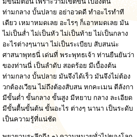
มีขั้นมีตอน เพราะว่ามีเขตขั้น เบื้องต้น
ท่ามกลาง บั้นปลาย อย่าอวดดี ทำอะไรทำที
เดียว เหมาหมดเลย อะไรๆ ก็เอาหมดเลย มัน
ไม่เป็นส่ำ ไม่เป็นหัว ไม่เป็นท้าย ไม่เป็นกลาง
อะไรต่างๆนานา ไม่เป็นระเบียบ สับสนน่ะ
ศาสนาพุทธนี่ เด่นที่ พระพุทธเจ้า ท่านยืนยันว่า
ของท่านนี่ เป็นลำดับ สอดร้อย มีเบื้องต้น
ท่ามกลาง บั้นปลาย มันจึงได้เร็ว มันจึงไม่ต้อง
วกต้องเวียน ไม่ถึงต้องสับสน หกคะเมน ตีลังกา
มีขั้นต่ำ ขั้นกลาง ขั้นสูง มีหยาบ กลาง ละเอียด
มีขั้นตื้นขั้นต้น ขั้นอะไร ต่างๆ นานา เป็นระดับ
เป็นความรู้ที่แน่ชัด
พยายามระลึกถึง ๑) ความหมายทั่วไปของโลก