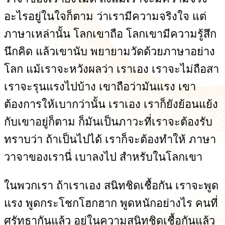
อะไรอยู่ในใจก็ตาม ว่าเรามีความจริงใจ แต่
ภาษาเหล่านั้น โลกเขาถือ โลกเขามีความรู้สึก
นึกคิด แล้วเขานับ พยายามวัดด้วยภาษาอย่าง
โลก แม้เราจะหวังผลว่า เราเอง เราจะไม่ถือสา
เราจะรุนแรงไปบ้าง เขาถือว่ามันแรง เขา
ต้องการให้เบากว่านั้น เราเอง เราก็ยังย้อนแย้ง
กับเขาอยู่ก็ตาม ก็มันเป็นภาวะที่เราจะต้องรับ
ทราบว่า ถ้าเป็นไปได้ เราก็จะต้องทำให้ ภาษา
วาจาของเรานี่ เบาลงไป สำหรับในโลกเขา
ในพวกเรา ถ้าเราเอง สนิทชิดเชื้อกัน เราจะพูด
แรง พูดกระโชกโฮกฮาก พูดหนักอย่างไร คนที่
ศรัทธากันแล้ว อยู่ในความสนิทชิดเชื้อกันแล้ว