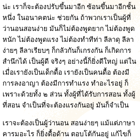
น่ะ เราก็จะต้องปรับขึ้นมาอีก ซ้อนขึ้นมาอีกชั้น
หนึ่ง ในอนาคตน่ะ ช่วยกัน ถ้าพวกเราเป็นผู้ที่
ว่านอนสอนง่าย มันก็ไม่ต้องพูดยาก ไม่ต้องพูด
หนัก ไม่ต้องพูดแรง ไม่ต้องทำทีท่า ลีลาดุ ลีลา
ง่ายๆ ลีลาเรียบๆ ก็กลัวกันก็เกรงกัน ก็เกิดการ
สำนึกได้ เป็นผู้ดี จริงๆ อย่างนี้ก็ยิ่งดีใหญ่ แต่ใน
เมื่อเรายังเป็นเด็กดื้อ เรายังเป็นคนดื้อ ต้องมี
การลงอาญา ต้องมีการทำแรง ทำอะไรอยู่ ก็
เพราะด้วยทั้ง ๒ ส่วน ทั้งผู้ที่ได้รับการสอน ทั้งผู้
ที่สอน จำเป็นที่จะต้องแรงกันอยู่ มันก็จำเป็น
เราจะต้องเป็นผู้ว่านอน สอนง่ายๆ แม้แต่ภาษา
คารมอะไร ก็ยิ่งดื้อด้าน ตอบโต้กันอยู่ แก้ไขก็