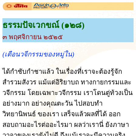
ธรรมปัจเวกขณ์ (๑๒๘)
๓ พฤศจิกายน ๒๕๒๕
(เตือนวจีกรรมของหมู่ใน)
ได้กำชับกำชาแล้ว ในเรื่องที่เราจะต้องรู้จัก
สำรวมสังวร แม้แต่อิริยาบถ ทางกายกรรมและ
วจีกรรม โดยเฉพาะวจีกรรม เราโดนตู่ท้วงเป็น
อย่างมาก อย่างคุณตะวัน ไปสอบทำ
วิทยานิพนธ์ ของเรา เสร็จแล้วผลที่ได้ ออก
สอบถามอะไรต่ออะไรมา ผลว่าเรานี่ ยังภาษา
วาจาของเรายังไม่ดี ถึงแม้เราจะมีความจริง