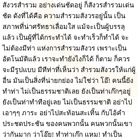
สังวรสำรวม อย่างเด่นชัดอยู่ ก็สังวรสำรวมเด่น
ชัด ดังที่ได้คือ ความสำรวมสังวรอยู่นั้น เป็น
สภาพที่น่าศรัทธาเลื่อมใส แม้จะเป็นผู้บรรลุ
แล้ว เป็นผู้ที่ได้กระทำได้ จะทำเร็วก็ทำได้ จะ
ไม่ต้องมีท่า แห่งการสำรวมสังวร เพราะเป็น
อัตโนมัติแล้ว เราจะทำยังไงก็ได้ ก็ตาม ก็ควร
จะมีรูปแบบ มีทีท่าที่เห็นว่า สำรวมสังวรให้แก่ผู้
อื่น มันเป็นสิ่งที่น่ายกย่อง ไม่ใช่ว่า โอ๊! คนนี้ยัง
ทำท่า ไม่เป็นธรรมชาติเลย ยังเป็นท่าเก๊กๆอยู่
ยังเป็นท่าทำทีอยู่เลย ไม่เป็นธรรมชาติ อย่าไป
เอาๆๆ ภาระ อย่าไปสะท้อนสะเทิ้น กับไอ้คำ
ประชดประชัน ของคนพวกนั้น คนพวกนั้นเขา
ว่ากันมาก ว่าโอ๊ย! ทำท่าเก๊ก แหม! ทำเป็น