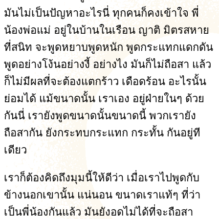
มันไม่เป็นปัญหาอะไรนี่ ทุกคนก็คงเข้าใจ พี่
น้องพ่อแม่ อยู่ในบ้านในเรือน ญาติ มิตรสหาย
ที่สนิท จะพูดหยาบพูดหนัก พูดกระแทกแดกดัน
พูดอย่างโง้นอย่างงี้ อย่างไง มันก็ไม่ถือสา แล้ว
ก็ไม่มีผลที่จะต้องแตกร้าว เดือดร้อน อะไรนั้น
ย่อมได้ แม้ขนาดนั้น เราเอง อยู่ฝ่ายในๆ ด้วย
กันนี่ เรายังพูดขนาดนั้นขนาดนี้ พวกเรายัง
ถือสากัน ยังกระทบกระแทก กระทั้น กันอยู่ที
เดียว
เราก็ต้องคิดถึงมุมนี้ให้ดีว่า เมื่อเราไปพูดกับ
ข้างนอกเขานั้น แน่นอน ขนาดเราแท้ๆ ที่ว่า
เป็นพี่น้องกันแล้ว มันยังอดไม่ได้ที่จะถือสา