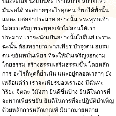
ปละละเลย นั่งแป้นซะ เราก็สบาย สบายแล้ว
มันพอได้ จะสบายๆอะไรทุกคน ก็พอได้ทั้งนั้น
แหละ แต่อย่าประมาท อย่างนั้น พระพุทธเจ้า
ไม่สรรเสริญ พระพุทธเจ้าไม่สอนให้เรา
ประมาท เราจะนั่งแป้นอย่างนั้นไปก็แย่ เพราะ
ฉะนั้น ต้องพยายามพากเพียร บำรุงตน อบรม
ตน ขยันหมั่นเพียร ที่จะให้มันเจริญงอกงาม
โดยธรรม สร้างธรรมเสริมธรรมขึ้น โดยหลัก
การ อะไรก็พูดก็ย้ำเน้น แนะอยู่ตลอดเวลาๆ ยัง
เหลือแต่ว่า เราจะเพียรของเราเอง มีฉันทะ
วิริยะ จิตตะ วิมังสา ยินดีขึ้นบ้าง ยินดีในการที่
จะพากเพียรขยัน ยินดีในการที่จะปฏิบัติบำเพ็ญ
ด้วยหลักการหลักเกณฑ์ มีมากมายหลาย