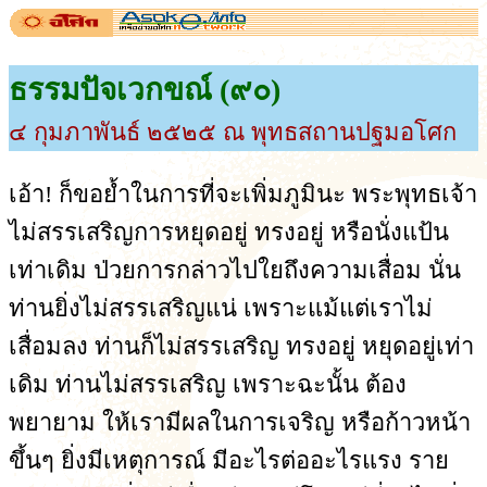
ธรรมปัจเวกขณ์ (๙๐)
๔ กุมภาพันธ์ ๒๕๒๕ ณ พุทธสถานปฐมอโศก
เอ้า! ก็ขอย้ำในการที่จะเพิ่มภูมินะ พระพุทธเจ้า
ไม่สรรเสริญการหยุดอยู่ ทรงอยู่ หรือนั่งแป้น
เท่าเดิม ป่วยการกล่าวไปใยถึงความเสื่อม นั่น
ท่านยิ่งไม่สรรเสริญแน่ เพราะแม้แต่เราไม่
เสื่อมลง ท่านก็ไม่สรรเสริญ ทรงอยู่ หยุดอยู่เท่า
เดิม ท่านไม่สรรเสริญ เพราะฉะนั้น ต้อง
พยายาม ให้เรามีผลในการเจริญ หรือก้าวหน้า
ขึ้นๆ ยิ่งมีเหตุการณ์ มีอะไรต่ออะไรแรง ราย