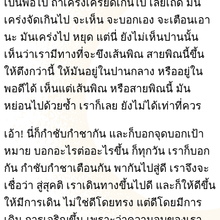
เป็นพอไป ถ้าเคร่งเครียดเกินไป เลยเถิด มัน
เคร่งจัดเกินไป จะเห็น จะบอกเอง จะเตือนเอา
นะ มันเคร่งไป หยุด แต่นี่ ยังไม่เห็นปานนั้น
เห็นว่าเรามีทางที่จะขึงเส้นพิณ สายพิณนี้ขึ้น
ให้ตึงกว่านี้ ให้มันอยู่ในปานกลาง หรืออยู่ใน
พอดีได้ เห็นแต่เส้นพิณ หรือสายพิณนี้ มัน
หย่อนไปด้วยซ้ำ เราก็เลย ยังไม่ได้เท่าที่ควร
เอ้า! นี่ก็กำชับกำชากัน และก็บอกจุดบอกเป้า
หมาย บอกอะไรต่ออะไรขึ้น ก็ทุกวัน เราก็บอก
กัน กำชับกำชาเตือนกัน พากันไปสู่ดี เราจึงจะ
เชื่อว่า สู่สุคติ เราเดินทางขึ้นไปดี และก็ให้ดีขึ้น
ให้มีการเดิน ไม่ใช่ดีโดยทรง แต่ดีโดยมีการ
เดิน การเจริญขึ้น เพราะว่าความจบของเรา