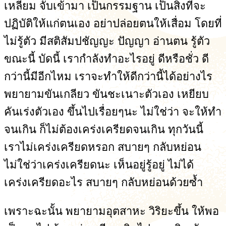
เหลี่ยม จับเข้ามา เป็นกรรมฐาน เป็นสิ่งที่จะ
ปฏิบัติให้แก่ตนเอง อย่าปล่อยตนให้เสื่อม โดยที่
ไม่รู้ตัว มีสติสัมปชัญญะ ปัญญา อ่านตน รู้ตัว
ขณะนี้ บัดนี้ เรากำลังทำอะไรอยู่ ดีหรือชั่ว ดี
กว่านี้มีอีกไหม เราจะทำให้ดีกว่านี้ได้อย่างไร
พยายามขันเกลียว ขันชะเนาะตัวเอง เหยียบ
คันเร่งตัวเอง ขึ้นไปเรื่อยๆนะ ไม่ใช่ว่า จะให้ทำ
จนเกิน ก็ไม่ต้องเคร่งเครียดจนเกิน ทุกวันนี้
เราไม่เคร่งเครียดหรอก สบายๆ กลับหย่อน
ไม่ใช่ว่าเคร่งเครียดนะ เห็นอยู่รู้อยู่ ไม่ได้
เคร่งเครียดอะไร สบายๆ กลับหย่อนด้วยซ้ำ
เพราะฉะนั้น พยายามอุตสาหะ วิริยะขึ้น ให้พอ