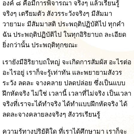
องค์ ๘ คือมีการพิจารณา จริงๆ แล้วเรียนรู้
จริงๆ เตรียมตัว สังวรระวังจริงๆ มีสัมมา
วายามะ มีสัมมาสติ ประพฤติปฏิบัติไป ทุกคำ
ฉัน ประพฤติปฏิบัติไป ในทุกอิริยาบถ ละเอียด
ยิ่งกว่านั้น ประพฤติทุกขณะ
เรายังมีอิริยาบถใหญ่ จะเกิดการสัมผัส อะไรต่อ
อะไรอยู่ เราก็จะรู้เท่าทัน และพยายามสังวร
ระวัง ลดละ จางคลาย ปลดปล่อย ซึ่งเป็นแบบ
ฝึกหัดจริง ไม่ใช่ เวลานี้ เวลาที่ไม่จริง เป็นเวลา
จริงที่เราจะได้ทำจริง ได้ทำแบบฝึกหัดจริง ได้
ลดละจางคลายลงจริงๆ สังวรเรียนรู้
ความรู้ทางปริยัติใด ที่เราได้ศึกษามา เราก็จะ