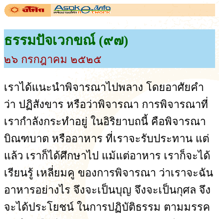
ธรรมปัจเวกขณ์ (๙๗)
๒๖ กรกฎาคม ๒๕๒๕
เราได้แนะนำพิจารณาไปพลาง โดยอาศัยคำ
ว่า ปฏิสังขาร หรือว่าพิจารณา การพิจารณาที่
เรากำลังกระทำอยู่ ในอิริยาบถนี้ คือพิจารณา
บิณฑบาต หรืออาหาร ที่เราจะรับประทาน แต่
แล้ว เราก็ได้ศึกษาไป แม้แต่อาหาร เราก็จะได้
เรียนรู้ เหลี่ยมคู ของการพิจารณา ว่าเราจะฉัน
อาหารอย่างไร จึงจะเป็นบุญ จึงจะเป็นกุศล จึง
จะได้ประโยชน์ ในการปฏิบัติธรรม ตามมรรค