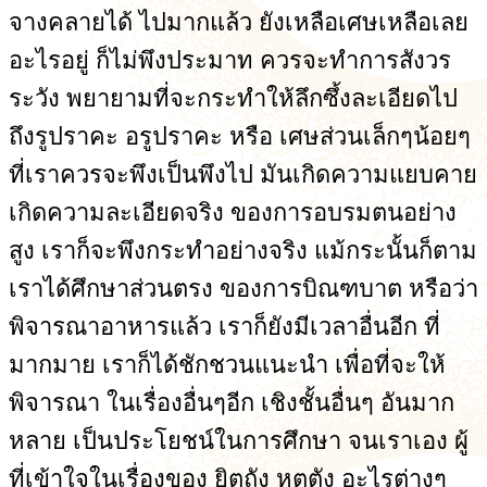
จางคลายได้ ไปมากแล้ว ยังเหลือเศษเหลือเลย
อะไรอยู่ ก็ไม่พึงประมาท ควรจะทำการสังวร
ระวัง พยายามที่จะกระทำให้ลึกซึ้งละเอียดไป
ถึงรูปราคะ อรูปราคะ หรือ เศษส่วนเล็กๆน้อยๆ
ที่เราควรจะพึงเป็นพึงไป มันเกิดความแยบคาย
เกิดความละเอียดจริง ของการอบรมตนอย่าง
สูง เราก็จะพึงกระทำอย่างจริง แม้กระนั้นก็ตาม
เราได้ศึกษาส่วนตรง ของการบิณฑบาต หรือว่า
พิจารณาอาหารแล้ว เราก็ยังมีเวลาอื่นอีก ที่
มากมาย เราก็ได้ชักชวนแนะนำ เพื่อที่จะให้
พิจารณา ในเรื่องอื่นๆอีก เชิงชั้นอื่นๆ อันมาก
หลาย เป็นประโยชน์ในการศึกษา จนเราเอง ผู้
ที่เข้าใจในเรื่องของ ยิตถัง หุตตัง อะไรต่างๆ