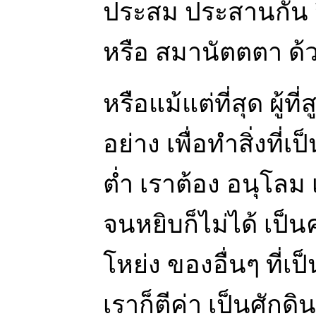
ประสม ประสานกัน จ
หรือ สมานัตตตา ด้ว
หรือแม้แต่ที่สุด ผู้
อย่าง เพื่อทำสิ่งที่เ
ต่ำ เราต้อง อนุโลม
จนหยิบก็ไม่ได้ เป็น
โหย่ง ของอื่นๆ ที่เป
เราก็ตีค่า เป็นศักด