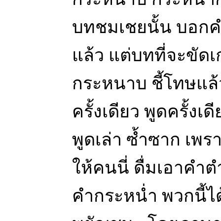
บทชมเชยนั้น บอกคำเด
แล้ว แต่บทที่จะขัด
กระหนาบ ชี้โทษแล้ว 
ครั้งเดียว พูดครั้งเด
พูดเล่า ซ้ำซาก เพร
ให้คนนี่ ดื่มเอาคำ
คำกระหน่ำ พวกนี้ไ