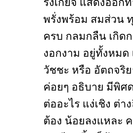
รังเกียจ แสดงออก
พรั่งพร้อม สมส่วน ทุ
ครบ กลมกลืน เกิดก
งอกงาม อยู่ทั้งหมด 
วัชชะ หรือ อัตถจริ
ค่อยๆ อธิบาย มีพิศ
ต่ออะไร แง่เชิง ต่าง
ต้อง น้อยลงแหละ คว