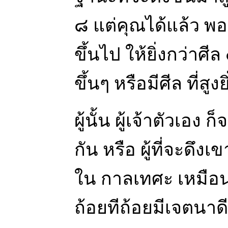
๘ แต่คุณได้แล้ว พอ
ขึ้นไป ให้ยิ่งกว่าศีล ๘
ขึ้นๆ หรือมีศีล ที่สูงยิ
ผู้นั้น ผู้เจ้าตัวเอง
กัน หรือ ผู้ที่จะดึงเ
ใน กาลเทศะ เหมือนก
ถ้อยทีถ้อยมีเจตนาด