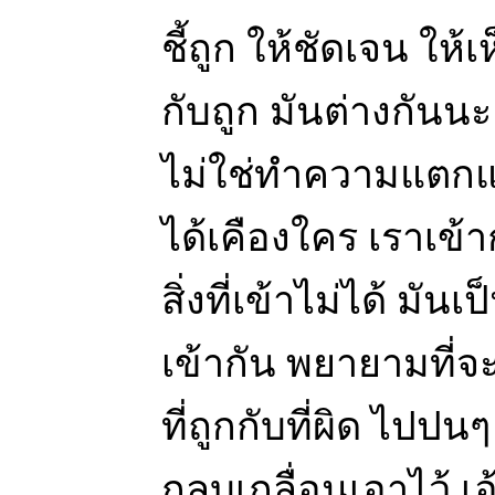
ชี้ถูก ให้ชัดเจน ให
กับถูก มันต่างกันน
ไม่ใช่ทำความแตกแย
ได้เคืองใคร เราเข้ากั
สิ่งที่เข้าไม่ได้ มัน
เข้ากัน พยายามที่จ
ที่ถูกกับที่ผิด ไปป
กลบเกลื่อนเอาไว้ เอ้