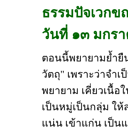
ธรรมปัจเวกขณ
วันที่ ๑๓ มก
ตอนนี้พยายามย้ำยืน
วัตถุ" เพราะว่าจำเป
พยายาม เคี่ยวเนื้อใน
เป็นหมู่เป็นกลุ่ม ใ
แน่น เข้าแก่น เป็นแ