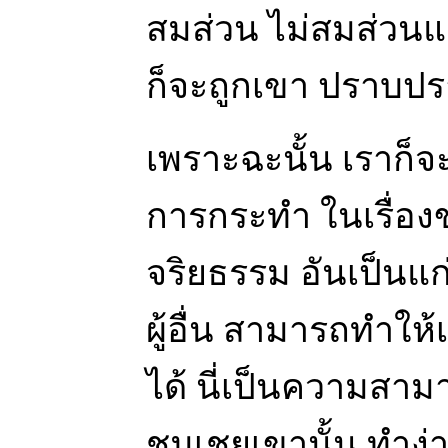
สมส่วน ไม่สมส่วนแล
ก็จะถูกเขา ปราบปร
เพราะฉะนั้น เราก็
การกระทำ ในเรื่องขอ
จริยธรรม อันเป็นแก
ผู้อื่น สามารถทำให้
ได้ นี่เป็นความสาม
ชมเชยเขานั้น ทำง่