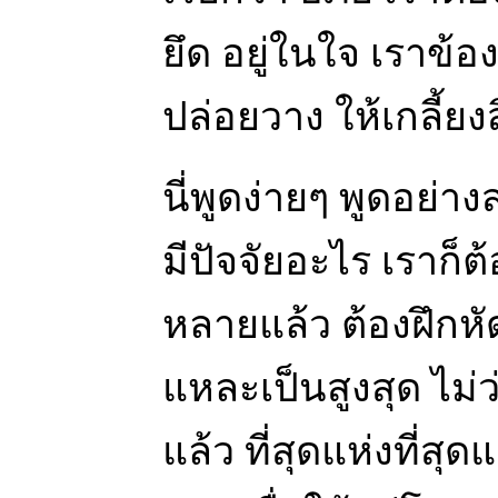
ยึด อยู่ในใจ เราข้อ
ปล่อยวาง ให้เกลี้ยงส
นี่พูดง่ายๆ พูดอย่า
มีปัจจัยอะไร เราก็
หลายแล้ว ต้องฝึกหัด
แหละเป็นสูงสุด ไม่ว
แล้ว ที่สุดแห่งที่สุดแ