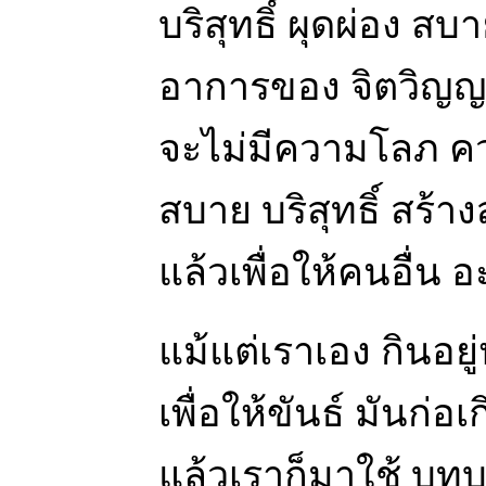
บริสุทธิ์ ผุดผ่อง ส
อาการของ จิตวิญญา
จะไม่มีความโลภ ค
สบาย บริสุทธิ์ สร้า
แล้วเพื่อให้คนอื่น 
แม้แต่เราเอง กินอยู
เพื่อให้ขันธ์ มันก่
แล้วเราก็มาใช้ บทบ