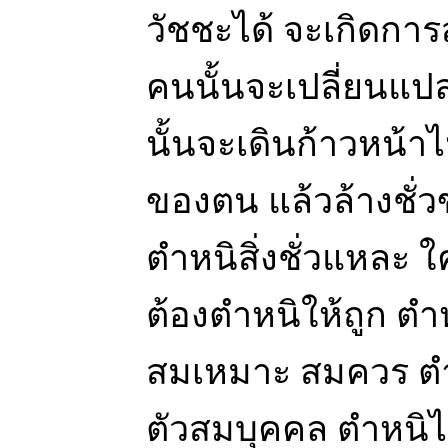
วัชชะได้ จะเกิดการ
คนนั้นจะเปลี่ยนแป
นั้นจะเดินก้าวหน้าไ
ของตน แล้วล้างชั่
ตำหนิสิ่งชั่วแหละ ใ
ต้องตำหนิให้ถูก ตำห
สมเหมาะ สมควร ตำ
ตัวสมบุคคล ตำหนิได