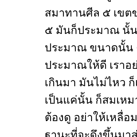
สมาทานศีล ๕ เขตขอ
๕ มันก็ประมาณ นั้
ประมาณ ขนาดนั้น 
ประมาณให้ดี เราอย
เกินมา มันไม่ไหว ก
เป็นแค่นั้น ก็สมเห
ต้องดู อย่าให้เหลื่อม 
ฐานะที่จะดึงขึ้นมา