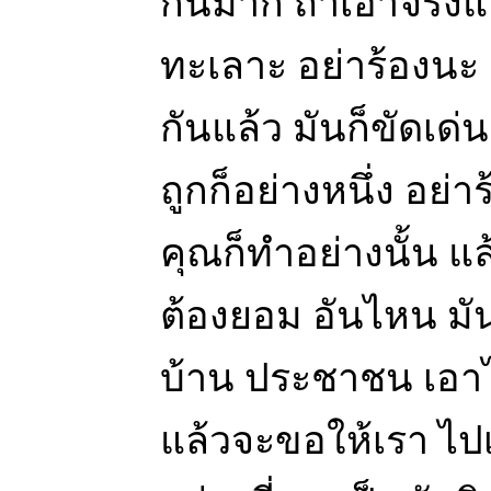
กันมาก ถ้าเอาจริงแ
ทะเลาะ อย่าร้องนะ
กันแล้ว มันก็ขัดเด่น
ถูกก็อย่างหนึ่ง อย่
คุณก็ทำอย่างนั้น แล
ต้องยอม อันไหน มัน
บ้าน ประชาชน เอาไ
แล้วจะขอให้เรา ไปเป