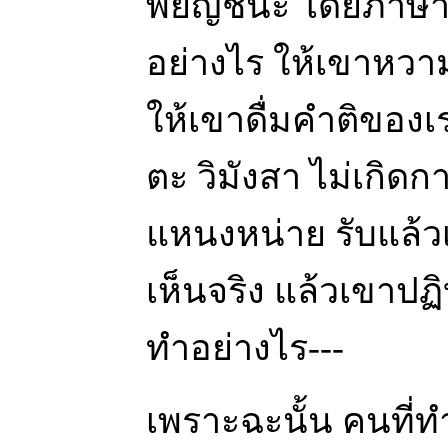
พยัญชนะ โดยภาษ
อย่างไร ให้เขาหวา
ให้เขาดื่มคำติของเร
ตะ วิมังสา ไม่เกิดกา
แหนงหน่าย รับแล้วเ
เห็นจริง แล้วเขาปฏิ
ทำอย่างไร---
เพราะฉะนั้น คนที่ท