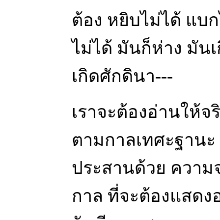
ต้อง หยิบไม่ได้ แบก
ไม่ได้ มันก็ห่าง มั
เกิดศักดินา---
เราจะต้องอ่านให้จร
ตามกาลเทศะฐานะ ใ
ประสานด้วย ความจริ
กาล ที่จะต้องแสดงออ