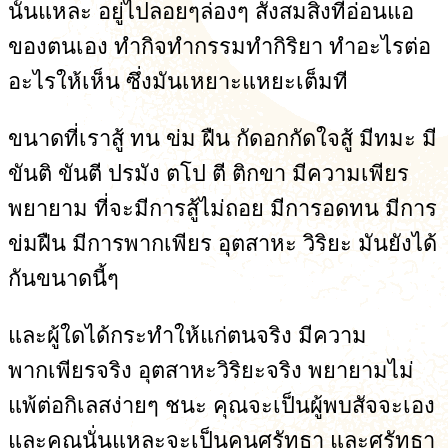
นั้นแหละ อยู่ไปลอยๆล่องๆ สั่งสมสิ่งที่อ่อนแอ
ของตนเอง ทำกิจทำกรรมทำกิริยา ทำอะไรต่อ
อะไรให้เห็น ซึ่งมันเหยาะแหยะเต็มที
ขนาดที่เราสู้ ทน ข่ม ฝืน กัดอกกัดใจสู้ มีทมะ มี
ขันติ ขันตี ปรมัง ตโป ตี ติกขา มีความเพียร
พยายาม ที่จะมีการสู้ไม่ถอย มีการอดทน มีการ
ข่มฝืน มีการพากเพียร อุตสาหะ วิริยะ มันยังได้
กันขนาดนี้ๆ
และผู้ใดได้กระทำให้แก่ตนจริง มีความ
พากเพียรจริง อุตสาหะวิริยะจริง พยายามไม่
แพ้ต่อกิเลสง่ายๆ ชนะ คุณจะเป็นผู้พบสัจจะเอง
และคุณนั่นแหละจะเป็นคนศรัทธา และศรัทธา