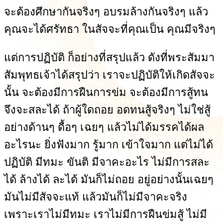
จะต้องศึกษากันจริงๆ อบรมล้างกันจริงๆ แล้ว
คุณจะได้ศรัทธา ในสัจจะที่คุณเป็น คุณมีจริงๆ
แต่การปฏิบัติ ก็อย่างที่สรุปแล้ว ดังที่พระสัมมา
สัมพุทธเจ้าได้สรุปว่า เราจะปฏิบัติให้เกิดสัจจะ
นั้น จะต้องมีการฝืนการข่ม จะต้องมีการสู้ทน
จึงจะสละได้ ถ้าผู้ใดถอย อดทนสู้จริงๆ ไม่ใช่สู้
อย่างด้านๆ ดื้อๆ เฉยๆ แล้วไม่ได้มรรคได้ผล
อะไรนะ ยิ่งฟังมาก รู้มาก เข้าใจมาก แต่ไม่ได้
ปฏิบัติ มีทมะ ขันติ มีจาคะอะไร ไม่มีการสละ
ได้ ล้างได้ ละได้ มันก็ไม่ถอย อยู่อย่างนั้นเฉยๆ
มันไม่มีสัจจะแท้ แล้วมันก็ไม่มีจาคะจริง
เพราะเราไม่มีทมะ เราไม่มีการฝืนข่มสู้ ไม่มี