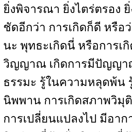
ยิ่งพิจารณา ยิ่งไตร่ตรอง ย
ชัดอีกว่า การเกิดก็ดี หรื
นะ พุทธะเกิดนี่ หรือการเก
วิญญาณ เกิดการมีปัญญาญ
ธรรมะ รู้ในความหลุดพ้น รู
นิพพาน การเกิดสภาพวิมุติ 
การเปลี่ยนแปลงไป มีอาก