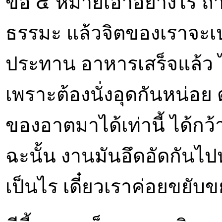
ข้อ ๕ หมายเอาอย่างไร ถ้
ธรรมะ แล้วจิตของเราจะเป
ประทาน อาหารเสร็จแล้ว ไ
เพราะต้องนั่งอุดกันหน่อย ต
ของอาตมาได้เท่านี้ ได้กว้า
ฉะนั้น งานมันอึดอัดกันไป
เป็นไร เดี๋ยวเราค่อยขยับข