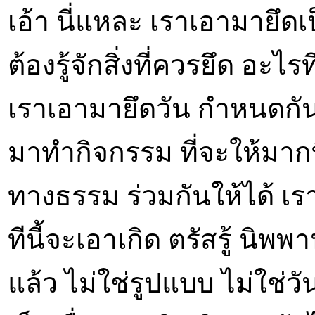
เอ้า นี่แหละ เราเอามายึ
ต้องรู้จักสิ่งที่ควรยึด อะไร
เราเอามายึดวัน กำหนดกั
มาทำกิจกรรม ที่จะให้มาก
ทางธรรม ร่วมกันให้ได้ เรา
ทีนี้จะเอาเกิด ตรัสรู้ นิพพา
แล้ว ไม่ใช่รูปแบบ ไม่ใช่วั