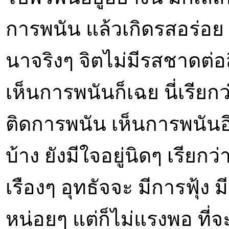
การพนัน แล้วเกิดรสอร่อย 
นาจริงๆ จิตไม่มีรสชาดต่อสิ
เห็นการพนันก็เฉย นี่เรียก
ติดการพนัน เห็นการพนันอีก
บ้าง ยังมีใจอยู่นิดๆ เรียกว
เรืองๆ อุทธัจจะ มีการฟุ้ง ม
หน่อยๆ แต่ก็ไม่แรงพอ ที