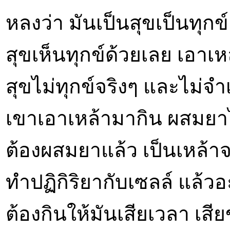
หลงว่า มันเป็นสุขเป็นทุกข์อย
สุขเห็นทุกข์ด้วยเลย เอาเห
สุขไม่ทุกข์จริงๆ และไม่จำ
เขาเอาเหล้ามากิน ผสมยาไ
ต้องผสมยาแล้ว เป็นเหล้าจร
ทำปฏิกิริยากับเซลล์ แล้วอ
ต้องกินให้มันเสียเวลา เสี