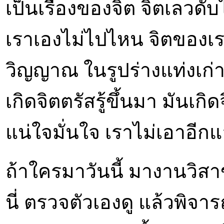
เป็นเรื่องของจิต จิตเลวดั
เราเองไม่ไปไหน จิตของเรา
วิญญาณ ในรูปร่างแท่งเก่านี
เกิดจิตตรัสรู้ขึ้นมา มันเกิ
แน่ใจมั่นใจ เราไม่เอาอีกแ
ถ้าใครมาวันนี้ มางานวิสา
นี่ ตรวจตัวเองดู แล้วพิจาร