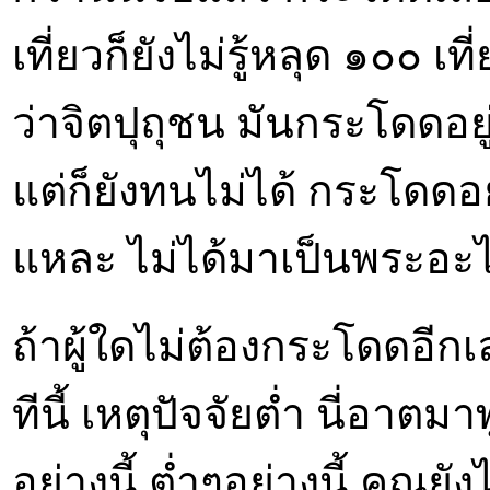
เที่ยวก็ยังไม่รู้หลุด ๑๐๐ เท
ว่าจิตปุถุชน มันกระโดดอยู่แล
แต่ก็ยังทนไม่ได้ กระโดดอยู่
แหละ ไม่ได้มาเป็นพระอ
ถ้าผู้ใดไม่ต้องกระโดดอีกเ
ทีนี้ เหตุปัจจัยต่ำ นี่อาต
อย่างนี้ ต่ำๆอย่างนี้ คุณยัง