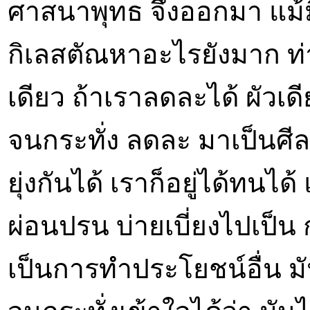
ศาสนาพุทธ จึงออกมา แม้มี
กิเลสตัณหาอะไรยังมาก ท่าน
เดียว ถ้าเราลดละได้ ผัวเ
จนกระทั่ง ลดละ มาเป็นศีล 
ยุ่งกันได้ เราก็อยู่ได้ทน
ผ่อนปรน บ่ายเบี่ยงไปเป็
เป็นการทำประโยชน์อื่น 