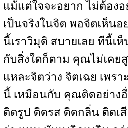
แม้แต่ใจจะอยาก ไม่ต้องอยา
เป็นจริงในจิต พอจิตเห็นอย
นี้เราวิมุติ สบายเลย ทีนี้
กับสิ่งใดก็ตาม คุณไม่เคยสูบ
แหละจิตว่าง จิตเฉย เพรา
นี้ เหมือนกับ คุณติดอย่างอ
ติดรูป ติดรส ติดกลิ่น ติดเส