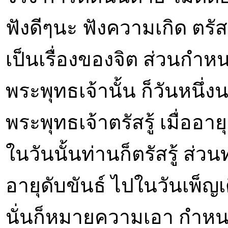
ฟังดีๆนะ ฟังความเกิด ตรัสร
เป็นเรื่องของจิต ส่วนกำหนด
พระพุทธเจ้านั้น ก็วันหนึ
พระพุทธเจ้าตรัสรู้ เมื่ออ
ในวันนั้นท่านก็ตรัสรู้ ส่ว
อายุดับขันธ์ ไปในวันเพ็ญ
นั่นก็หมายความเอา กำหนด