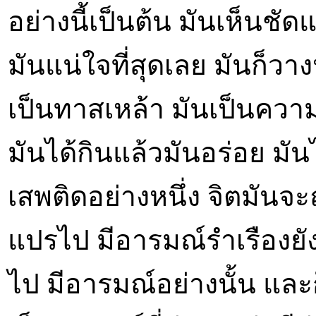
อย่างนี้เป็นต้น มันเห็นชั
มันแน่ใจที่สุดเลย มันก็วาง
เป็นทาสเหล้า มันเป็นความ
มันได้กินแล้วมันอร่อย มัน
เสพติดอย่างหนึ่ง จิตมันจะถ
แปรไป มีอารมณ์รำเรืองยังไ
ไป มีอารมณ์อย่างนั้น และก