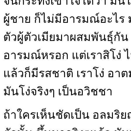
จนกระทั่งเข้าใจได้ว่า มัน
ผู้ชาย ก็ไม่มีอารมณ์อะไร
ตัวผู้ตัวเมียมาผสมพันธุ์กัน 
อารมณ์หรอก แต่เราสิโง่ ไ
แล้วก็มีรสชาติ เราโง่ อาต
มันโง่จริงๆ เป็นอวิชชา
ถ้าใครเห็นชัดเป็น อลมริย