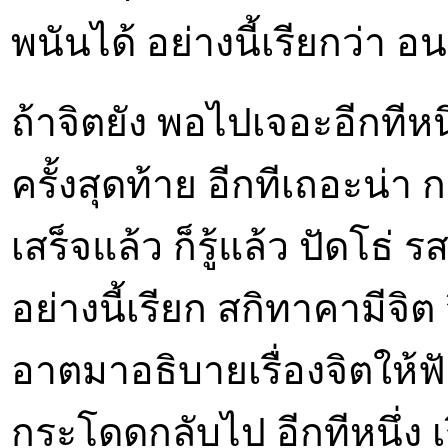
พนันได้ อย่างนี้เรียกว่า อ
ถ้าจิตยัง พอไปเจอะอีกทีห
ครั้งสุดท้าย อีกทีเถอะน่า
เสร็จแล้ว ก็รู้แล้ว ปัดโธ่ ร
อย่างนี้เรียก สกิทาคามีจิต
อาตมาอธิบายเรื่องจิตให้ฟ
กระโดดกลับไป อีกทีหนึ่ง เ