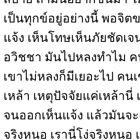
เป็นทุกข์อยู่อย่างนี้ พอจ
แจ้ง เห็นโทษเห็นภัยชัดเจน 
อวิชชา มันไปหลงทำไม คน
เขาไม่หลงก็มีเยอะไป คนเ
เหล้า เหตุปัจจัยแค่เหล้าน
จนออกเห็นแจ้ง แล้วมันจะ
จริงหนอ เรานี่โง่จริงหนอ