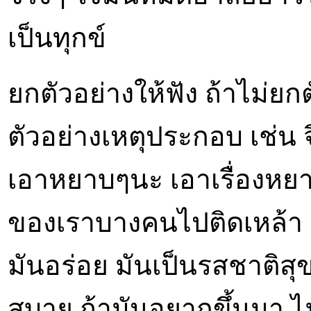
เป็นทุกข์
ยกตัวอย่างให้ฟัง ถ้าไม่ยก
ตัวอย่างเหตุประกอบ เช่น จ
เอาหยาบๆนะ เอาเรื่องหยาบ
ของเราบางคนไปติดเหล้า อย
มันอร่อย มันเป็นรสชาติสุ
สบาย ถ้ามันอยากขึ้นมา ไม่