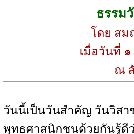
ธรรมวั
โดย สมณ
เมื่อวันที
ณ ส
วันนี้เป็นวันสำคัญ วันวิส
พุทธศาสนิกชนด้วยกันรู้ดีว่า