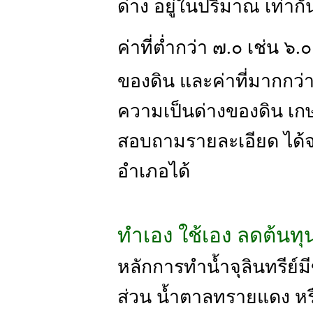
ด่าง อยู่ในปริมาณ เท่ากั
ค่าที่ต่ำกว่า ๗.๐ เช่น
ของดิน และค่าที่มากกว่
ความเป็นด่างของดิน เกษ
สอบถามรายละเอียด ได้
อำเภอได้
ทำเอง ใช้เอง ลดต้นทุ
หลักการทำน้ำจุลินทรีย์มี
ส่วน น้ำตาลทรายแดง หร