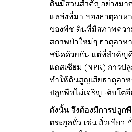
ดินมีส่วนสำคัญอย่างม
แหล่งที่มา ของธาตุอาหาร
ของพืช ดินที่มีสภาพความ
สภาพป่าใหม่ๆ ธาตุอาหารพ
ชนิดด้วยกัน แต่ที่สำคั
แตสเซียม (NPK) การปลูก
ทำให้ดินสูญเสียธาตุอา
ปลูกพืชไม่เจริญ เติบโตอ
ดังนั้น จึงต้องมีการปลู
ตระกูลถั่ว เช่น ถั่วเขียว 