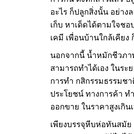
อะไร ก็ปลูกสิ่งนั้น อย่
เก็บ หาเด็ดได้ตามใจชอบ 
เคมี เพื่อนบ้านใกล้เคียง 
นอกจากนี้ น้ำหมักชีวภาพ
สามารถทำได้เอง ในระยะห
การทำ กสิกรรมธรรมชาติ อ
ประโยชน์ ทางการค้า ทำน
ออกขาย ในราคาสูงเกินเ
เพียงบรรจุหีบห่อทันสมัย ม