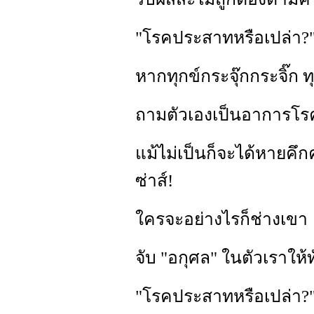
"โรคประสาทหรือเปล่า?"
หากทุกข์กระจุ๊กกระจิ๊ก 
ถามตัวเองเป็นอาการโร
แม้ไม่เป็นก็จะได้หายคึก
ซ่าส์!
ใครจะอย่างไรก็ช่างเขา
จับ "อกุศล" ในตัวเราให้ท
"โรคประสาทหรือเปล่า?