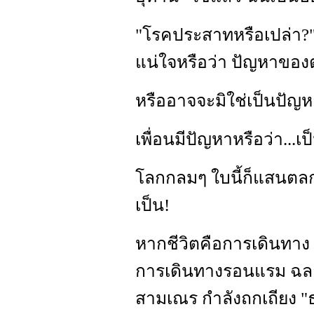
"โรคประสาทหรือเปล่า?" 
แน่ใจหรือว่า ปัญหาของ
หรืออาจจะมิใช่เป็นปัญห
เพื่อนมีปัญหาหรือว่า...เป
โลกกลมๆ ใบนี้ก็แสนตลก ค
เป็น!
หากชีวิตคือการเดินทาง
การเดินทางรอนแรม ฉลาดที
สามเณร กำลังถกเถียง "