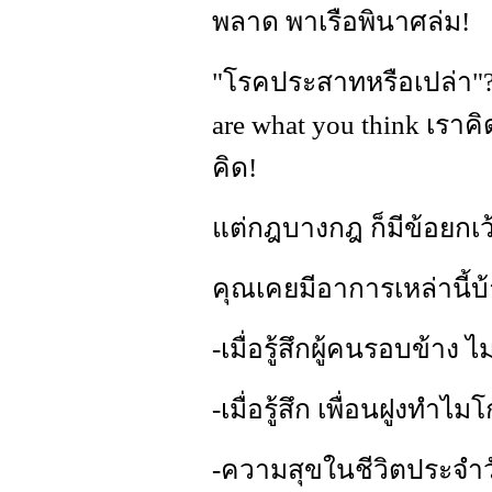
พลาด พาเรือพินาศล่ม!
"โรคประสาทหรือเปล่า"?
are what you think เราคิ
คิด!
แต่กฎบางกฎ ก็มีข้อยกเว้
คุณเคยมีอาการเหล่านี้บ
-เมื่อรู้สึกผู้คนรอบข้าง ไ
-เมื่อรู้สึก เพื่อนฝูงทำไ
-ความสุขในชีวิตประจำ