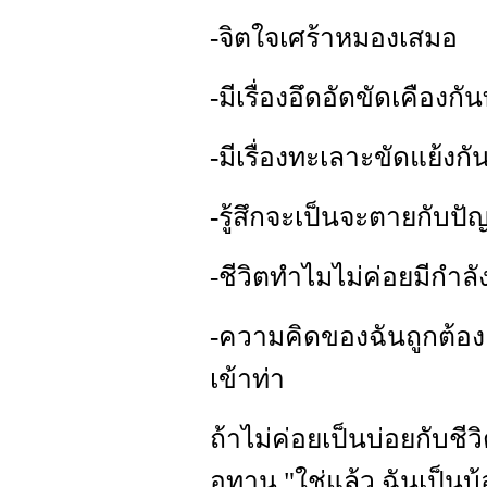
-จิตใจเศร้าหมองเสมอ
-มีเรื่องอึดอัดขัดเคืองกั
-มีเรื่องทะเลาะขัดแย้งก
-รู้สึกจะเป็นจะตายกับปัญห
-ชีวิตทำไมไม่ค่อยมีกำลั
-ความคิดของฉันถูกต้อ
เข้าท่า
ถ้าไม่ค่อยเป็นบ่อยกับชีว
อุทาน "ใช่แล้ว ฉันเป็นบ้