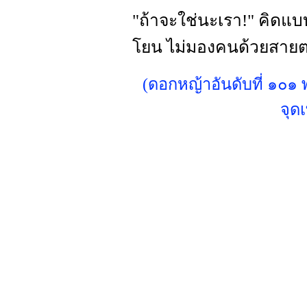
"ถ้าจะใช่นะเรา!" คิดแบบ
โยน ไม่มองคนด้วยสาย
(ดอกหญ้าอันดับที่ ๑๐
จุด