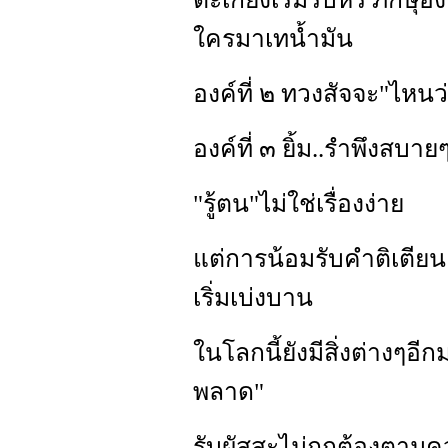
ใครมาเทน้ำมัน
องค์ที่ ๒ ทวงสัจจะ"ไหนว่
องค์ที่ ๓ ยิ้ม..รำพึงสบายๆ
"รู้ตน"ไม่ใช่เรื่องง่าย
แต่การน้อมรับคำติเตียน
เริ่มเบ่งบาน
ในโลกนี้ยังมีสิ่งต่างๆอ
พลาด"
รับผัสสะไม่ถูกต้องตามค