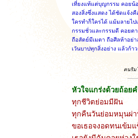
เที่ยงแท้แต่บุญกรรม คอยน้
สองสิ่งซึ่งแสดง ได้ชัดแจ้งคือ
ใครทำก็ใครได้ แม้มลายไปเม
กรรมชั่วและกรรมดี คอยตาม
ถือสัตย์มีเมตา ถือศีลห้าอย่
เวันบาปทุกสิ่งอย่าง แล้วก้า
คนริม
หัวใจแกร่งด้วยถ้อยค
ทุกชีวิตย่อมมีฝัน
ทุกคืนวันย่อมหมุนผ่
ขอเธอจงอดทนเข้มแข