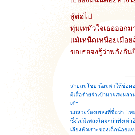
เธอยังมีฉันคอยห่วงใ
สู้ต่อไป
ทุ่มเทหัวใจเธอออกม
แม้เหน็ดเหนื่อยเมื่อย
ขอเธอจงรู้ว่าพลังอัน
สายลมโชย น้อมพาให้ช่อดอกไ
ผีเสื้อร่ายรำเข้ามาผสมผ
เช้า
นกสวยร้องเพลงที่ชื่อว่า "เพ
ซึ่งไม่มีเพลงใดจะน่าฟังเท่าอ
เสียงหัวเราะของเด็กน้อยแ