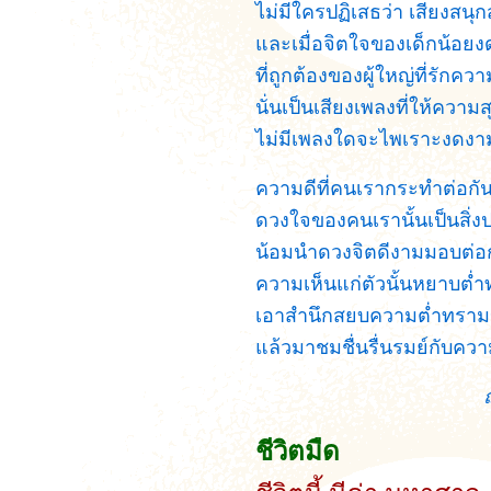
ไม่มีใครปฏิเสธว่า เสียงส
และเมื่อจิตใจของเด็กน้อยง
ที่ถูกต้องของผู้ใหญ่ที่รัก
นั่นเป็นเสียงเพลงที่ให้ความ
ไม่มีเพลงใดจะไพเราะงดงามย
ความดีที่คนเรากระทำต่อกันเ
ดวงใจของคนเรานั้นเป็นสิ่ง
น้อมนำดวงจิตดีงามมอบต่อ
ความเห็นแก่ตัวนั้นหยาบต่ำ
เอาสำนึกสยบความต่ำทรามข
แล้วมาชมชื่นรื่นรมย์กับค
ชีวิตมืด