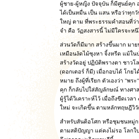
ผู้ชาย-ผู้หญิง ปัจจุบัน ก็มีศูนย์คุ
ได้เป็นหมื่น เป็น แสน หรือว่าทุกวั
ใหญ่ ตาม ที่พระธรรมคำสอนที่ว่า 
จำ คือ วัฏสงสารนี้ ไม่มีใครจะหน
ส่วนวัดก็มีมาก สร้างขึ้นมาก มายท
เหมือนงัดไม้ซุงหา จิ้งหรีด แม้ใ
สร้างวัดอยู่ ปฏิบัติพรางตา ชาวโล
(ดอกเตอร์ ก็มี) เมื่อกอบได้ โกยได้
หมาย ถึงผู้ที่เรียก ตัวเองว่า "พ
คุก ก็กลับไปใส่สัญลักษณ์ ทางศาส
ผู้รู้ได้วิเคราะห์ไว้ เมื่อถึงขีดเ
ใหม่ จะเกิดขึ้น ตามหลักทฤษฎีวิวั
สำหรับสันติอโศก หรือชุมชนหมู่ก
ตามสติปัญญา แต่คงไม่รอ โลกใบให