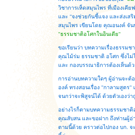
วิชาการเห็ดสมุนไพร ที่เมืองเคีย
และ "จงช่วยกันชี้แจง และส่งเสร
สมุนไพร เขียนโดย คุณอนงค์ จันทร
"ธรรมชาติอโศกในอินเดีย"
ขอเรียนว่า บทความเรื่องธรรมชาต
คุณไม้ร่ม ธรรมชาติ อโศก ซึ่งไม่ไ
และ กองบรรณาธิการต้องเห็นด้วย 
การอ่านบทความใดๆ ผู้อ่านจะต้อ
องค์ ทรงสอนเรื่อง "กาลามสูตร" 
จนกว่าจะพิสูจน์ได้ ด้วยตัวเองว่า
อย่างไรก็ตามบทความธรรมชาติอโศ
คุณสับสน และขอฝาก ถึงท่านผู้อ่
ตามนี้ด้วย คราวต่อไปกอง บก. 