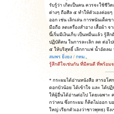
รับรู้ว่า เกิดเป็นคน ควรจะใช้ช
ต่างๆ ถือศีล ๕ ทำให้ตัวเองค่อยๆ ป
ออก เช่น เลิกเล่น การพนันเด็ด
มือถือ ลดเครื่องสำอาง เสื้อผ้า จ
นี้เริ่มมีเงินเก็บ เป็นหมื่นแล้ว รู้
ปฏิบัติตน ในการละเลิก ลด ต่อไปเรื
๕ ให้บริสุทธิ์ เลิกกาแฟ น้ำอัดลม ร
สมพร ยิ่งยง / กทม.,
รู้สึกดีใจเช่นกัน ที่มีคนดี ที่พร้อ
* กระผมได้อ่านหนังสือ สารอโศกอ
ดอกบัวน้อย ได้เข้าใจ และ ได้ปฏิ
ให้ผู้อื่นได้อ่านต่อไป โดยเฉพาะ
กว่าคน ซึ่งกระผม ก็คิดไม่ออก บอ
ใหญ่ เรียกตัวเองว่าชาวพุทธ) จึงเ