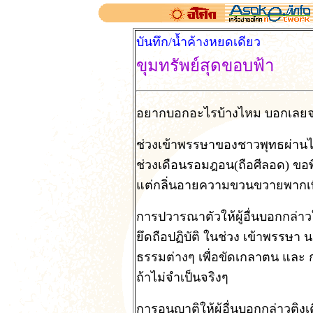
บันทึก/น้ำค้างหยดเดียว
ขุมทรัพย์สุดขอบฟ้า
อยากบอกอะไรบ้างไหม บอกเลยจะรับ
ช่วงเข้าพรรษาของชาวพุทธผ่านไ
ช่วงเดือนรอมฎอน(ถือศีลอด) ขอพี
แต่กลิ่นอายความขวนขวายพากเ
การปวารณาตัวให้ผู้อื่นบอกกล่าวใน
ยึดถือปฏิบัติ ในช่วง เข้าพรรษา 
ธรรมต่างๆ เพื่อขัดเกลาตน และ ก
ถ้าไม่จำเป็นจริงๆ
การอนุญาติให้ผู้อื่นบอกกล่าวติง