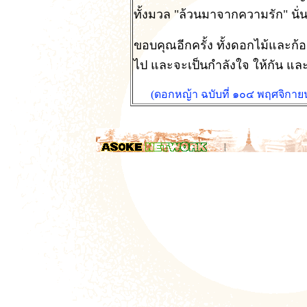
ทั้งมวล "ล้วนมาจากความรัก" นั่น
ขอบคุณอีกครั้ง ทั้งดอกไม้และก้อ
ไป และจะเป็นกำลังใจ ให้กัน และก
(ดอกหญ้า ฉบับที่ ๑๐๔ พฤศจิกาย
.
|