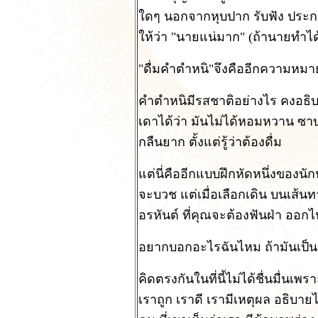
ใดๆ นอกจากหุบปาก รับฟัง ประการเ
ให้ว่า "นายแน่มาก" (ถ้านายทำได
"ดื่มคำตำหนิ"จึงคืออีกความหม
คำตำหนิมีรสชาติอย่างไร คงอธิบ
เดาได้ว่า มันไม่ได้หอมหวาน ซาบซ
กลืนยาก ตั้งแต่รู้ว่าต้องดื่ม
แต่นี่คืออีกแบบฝึกหัดหนึ่งของนักป
จะบวช แต่เมื่อเลือกเดิน บนเส้น
อรหันต์ ที่คุณจะต้องฟันฝ่า ออกไ
อยากบอกอะไรฉันไหม ถ้ามันเป็นเรื่
คิดตรงกันในที่นี้ไม่ได้ชื่นมื่นเพ
เราถูก เราดี เรามีเหตุผล อธิบาย