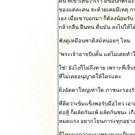
คน ที่เขาเห็นว่าเรา มีข้อบกพร่อ
ของแต่ละคน จะด้วยเคยมีเหตุ กระ
เอง เมื่อเขาบอกมา ก็ต้องน้อมร
กล้ากลืน ฝืนทน ดื่มมัน ลงไปให้ได
ฟังดูเหมือนซาดิสม์หน่อยๆ ไหม
"พระเจ้าอาจบีบคั้น แต่ไม่เคยทำ
ใช่! ยังไงก็ไม่ถึงตาย เพราะที่เจ็
ที่ไม่เคยอนุญาตให้ใครแตะ
ยิ่งอัตตาใหญ่เท่าใด ภาชนะรองรับ
ที่คิดว่าเข้มแข็งพอรับมือไหว เอาเ
ต่อสู้ ก็ผลัดกันแพ้ ผลัดกันชนะ เ
หมดแรง อยากโยนภาระทุกอย่าง
ก็ไหนบอกว่าจะมาพยายามเป็นคนดี 