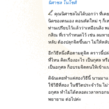
นิศาชล โนโชติ
คุณนิศาชลไม่ได้บอกว่า ที่เ
นิดของตนเอง ตอนหัดใหม่ ๆ ก็เหน
ท่านเปรียบไว้แล้วว่าเหมือนลิง พอ
กสิณ ที่เรากำหนดไว้ เช่น ลมหาย
หลับ ต้องปลุกจิตขึ้นมา ไม่ให้หลับอี
อีกวิธีหนึ่งคือตามดูจิต คราวนี้ปล
ที่ไหน คิดเรื่องอะไร เป็นกุศล หร
เป็นอกุศล ก็อบรมจิตตนให้เข้าแ
ดิฉันเคยทำแค่สองวิธีนี้ นานมาแล้
ใช้วิธีที่สอง ในชีวิตประจำวัน ไม
อกุศล ทำไม่ได้ตลอดเวลาหรอกนะ
พยายาม ต่อไปค่ะ