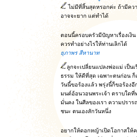
ไม่มีที่สิ้นสุดหรอกค่ะ ถ้ามี
อาจจะยาก แต่ทำได้
ตอนนี้ครอบครัวมีปัญหาเรื่องเงิน 
ควรทำอย่างไรให้ท่านเลิกได้
ยุภาพร สีหานาท
ลูกจะเปลี่ยนแปลงพ่อแม่ เป็นเรื
ธรรม ให้ดีที่สุด เฉพาะตนก่อน ก
วันนี้ขอร้องแล้ว พรุ่งนี้ก็ขอร้อ
มนต์อ้อนวอนพระเจ้า ตราบใดที่ท่
มั่นคง ในศีลของเรา ความปรารถ
ชนะ ตนเองสักวันหนึ่ง
อยากให้ดอกหญ้าเปิดโอกาสให้ครูเ