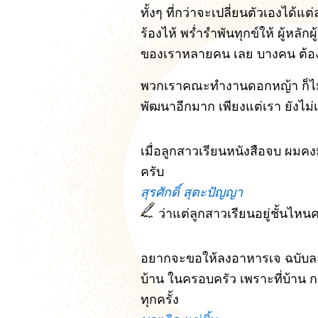
ทั้งๆ ที่กว่าจะเปลี่ยนตัวเองได้แต่
ร้องไห้ พร่ำรำพันทุกข์ให้ ผู้หลัก
ของเราหลายคน เลย บางคน ต้อ
พวกเราคณะทำงานดอกหญ้า ก็ไม่
พัฒนาอีกมาก เพียงแต่เรา ยังไม่เล
เมื่อลูกสาวเรียนหนังสือจบ ผมคงม
ครับ
สุรศักดิ์ สุตะปัญญา
ว่าแต่ลูกสาวเรียนอยู่ชั้นไห
อยากจะขอให้ลงอาหารเจ ฉบับละ 
บ้าน ในครอบครัว เพราะที่บ้าน
ทุกครั้ง