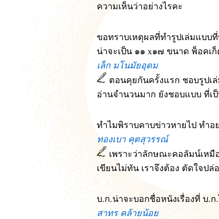
ความเห็นว่าอย่างไรคะ
ขอทราบเหตุผลที่ทำรูปเล่มแบบที่ทำ
น่าจะเป็น ๑๑ x๑๗ ขนาด พ็อคเก็ตบ
เล็ก มโนมัยอุดม
ตอนคุยกันครั้งแรก ชอบรูปเล่ม
อ่านจำนวนมาก ยังชอบแบบ ที่เป็น
ทำไมพิราบคาบข่าวหายไป ทำอย่
ทองเบา คุตสุวรรณ์
เพราะว่าลักษณะคอลัมน์เหมือนก
เขียนไม่ทัน เราจึงต้อง ตัดใจปล่
บ.ก.น่าจะบอกชื่อหนังเรื่องที่ บ
สาทร คล้ายน้อย