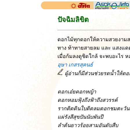
ปัจฉิมลิขิต
ดอกไม้ทุกดอกให้ความสวยงามสด
ทาง ท้าทายสายลม และ แสงแด
เมื่อก้มลงดูชิดใกล้ จะพบอะไร หล
อุษา เกสรสุคนธ์
ผู้อ่านก็มีส่วนช่วยรดน้ำให้ด
ดอกเอ๋ยดอกหญ้า
ดอกหอมฟุ้งถึงฟ้าถึงสวรรค์
รากติดดินใบติดลมดอกชมตะวัน
แผ่รังสีสุขปันนับพันปี
ลำต้นยาวร้อยสามอันดับสืบ