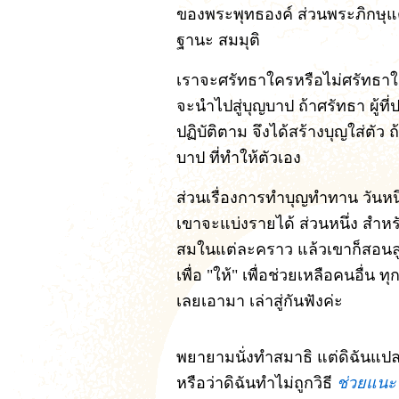
ของพระพุทธองค์ ส่วนพระภิกษุแต
ฐานะ สมมุติ
เราจะศรัทธาใครหรือไม่ศรัทธาใคร
จะนำไปสู่บุญบาป ถ้าศรัทธา ผู้ท
ปฏิบัติตาม จึงได้สร้างบุญใส่ตัว 
บาป ที่ทำให้ตัวเอง
ส่วนเรื่องการทำบุญทำทาน วันหนึ
เขาจะแบ่งรายได้ ส่วนหนึ่ง สำ
สมในแต่ละคราว แล้วเขาก็สอนลูก
เพื่อ "ให้" เพื่อช่วยเหลือคนอื่น 
เลยเอามา เล่าสู่กันฟังค่ะ
พยายามนั่งทำสมาธิ แต่ดิฉันแปลก
หรือว่าดิฉันทำไม่ถูกวิธี
ช่วยแนะ