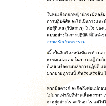
ในหนังสือดอกหญ้าน่าจะมีคอลัมน์
การปฏิบัติศีล จะได้เป็นการแนะนำ
ต่อสู้กิเลส (วิปัสสนา) ในใจ ของแต
แบบอย่างในการปฏิบัติ ที่มีแพ้
ธเนศ รักประชาธรรม
เป็นอีกเรื่องหนึ่งที่ควรทำ และย
ธรรมแต่ละคน ในการต่อสู้ กับก
กิเลส หรือตามหลักการปฏิบัติ แต่
มากมายทุกวันนี้ สำเร็จเสร็จสิ้น 
หากมีสตางค์ จะคิดถึงพ่อแม่ก่อนก
ไม่มากเท่ากับที่ท่านเลี้ยงเรามา
จะอยู่อย่างไร จะกินอะไร แต่ไม