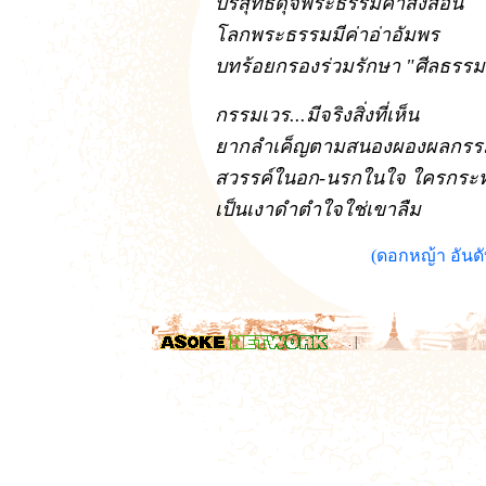
บริสุทธิ์ดุจพระธรรมคำสั่งสอน
โลกพระธรรมมีค่าอ่าอัมพร
บทร้อยกรองร่วมรักษา "ศีลธรรม
กรรมเวร...มีจริงสิ่งที่เห็น
ยากลำเค็ญตามสนองผองผลกรร
สวรรค์ในอก-นรกในใจ ใครกระ
เป็นเงาดำตำใจใช่เขาลืม
(ดอกหญ้า อันดั
.
|