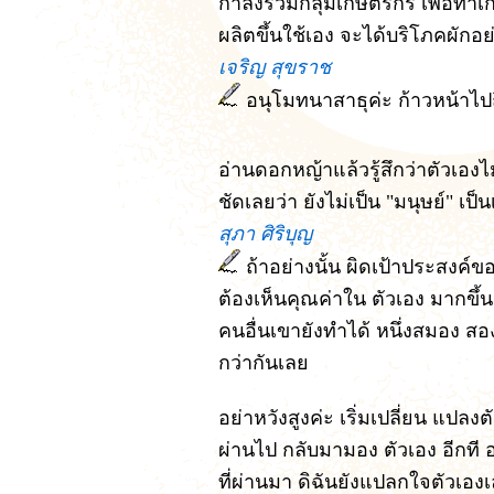
กำลังรวมกลุ่มเกษตรกร เพื่อทำเกษ
ผลิตขึ้นใช้เอง จะได้บริโภคผักอ
เจริญ สุขราช
อนุโมทนาสาธุค่ะ ก้าวหน้าไปถึ
อ่านดอกหญ้าแล้วรู้สึกว่าตัวเองไ
ชัดเลยว่า ยังไม่เป็น "มนุษย์" เป็น
สุภา ศิริบุญ
ถ้าอย่างนั้น ผิดเป้าประสงค์
ต้องเห็นคุณค่าใน ตัวเอง มากขึ้
คนอื่นเขายังทำได้ หนึ่งสมอง สอง
กว่ากันเลย
อย่าหวังสูงค่ะ เริ่มเปลี่ยน แปลง
ผ่านไป กลับมามอง ตัวเอง อีกที อ
ที่ผ่านมา ดิฉันยังแปลกใจตัวเองเ