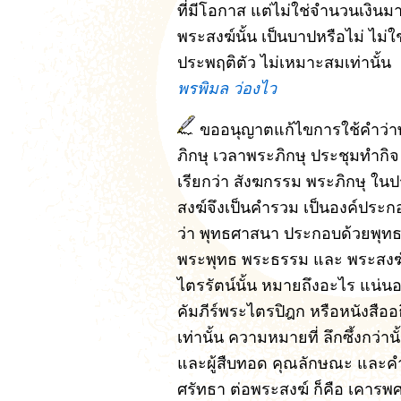
ที่มีโอกาส แต่ไม่ใช่จำนวนเงิน
พระสงฆ์นั้น เป็นบาปหรือไม่ ไม่ใช
ประพฤติตัว ไม่เหมาะสมเท่านั้น
พรพิมล ว่องไว
ขออนุญาตแก้ไขการใช้คำว่าพร
ภิกษุ เวลาพระภิกษุ ประชุมทำกิจ
เรียกว่า สังฆกรรม พระภิกษุ ใน
สงฆ์จึงเป็นคำรวม เป็นองค์ประกอ
ว่า พุทธศาสนา ประกอบด้วยพุทธ 
พระพุทธ พระธรรม และ พระสงฆ์เป็น
ไตรรัตน์นั้น หมายถึงอะไร แน่นอ
คัมภีร์พระไตรปิฎก หรือหนังสืออ
เท่านั้น ความหมายที่ ลึกซึ้งกว
และผู้สืบทอด คุณลักษณะ และค
ศรัทธา ต่อพระสงฆ์ ก็คือ เคาร