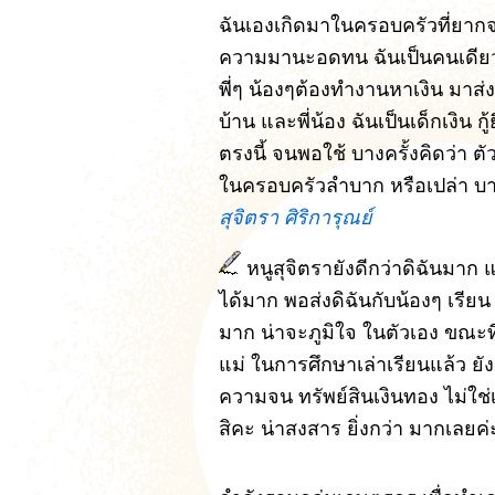
ฉันเองเกิดมาในครอบครัวที่ยา
ความมานะอดทน ฉันเป็นคนเดียว ใ
พี่ๆ น้องๆต้องทำงานหาเงิน มาส
บ้าน และพี่น้อง ฉันเป็นเด็กเงิน ก
ตรงนี้ จนพอใช้ บางครั้งคิดว่า ต
ในครอบครัวลำบาก หรือเปล่า บา
สุจิตรา ศิริการุณย์
หนูสุจิตรายังดีกว่าดิฉันมาก 
ได้มาก พอส่งดิฉันกับน้องๆ เรีย
มาก น่าจะภูมิใจ ในตัวเอง ขณะท
แม่ ในการศึกษาเล่าเรียนแล้ว ยัง
ความจน ทรัพย์สินเงินทอง ไม่ใช่
สิคะ น่าสงสาร ยิ่งกว่า มากเลยค่