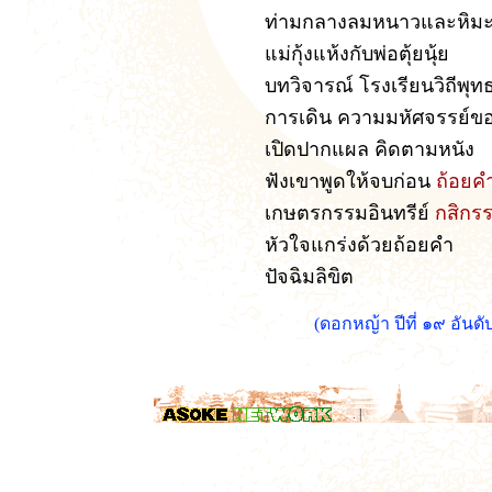
ท่ามกลางลมหนาวและหิม
แม่กุ้งแห้งกับพ่อตุ้ยนุ้ย
บทวิจารณ์ โรงเรียนวิถีพุท
การเดิน ความมหัศจรรย์ข
เปิดปากแผล คิดตามหนัง
ฟังเขาพูดให้จบก่อน
ถ้อยค
เกษตรกรรมอินทรีย์
กสิกรร
หัวใจแกร่งด้วยถ้อยคำ
ปัจฉิมลิขิต
(ดอกหญ้า ปีที่ ๑๙ อัน
.
|