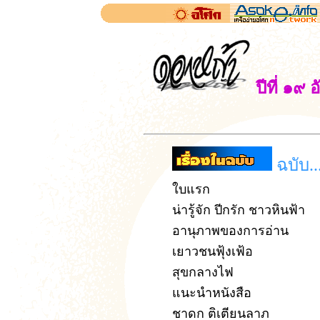
ปีที่ ๑๙
ฉบับ..
ใบแรก
น่ารู้จัก ปีกรัก ชาวหินฟ้า
อานุภาพของการอ่าน
เยาวชนฟุ้งเฟ้อ
สุขกลางไฟ
แนะนำหนังสือ
ชาดก ติเตียนลาภ