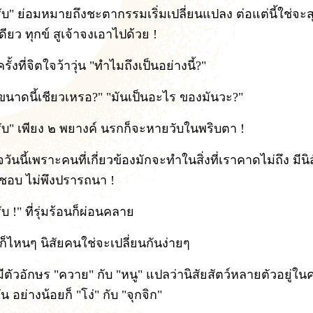
ับ" ย่อมหมายถึงชะตากรรมเริ่มเปลี่ยนแปลง ต่อแต่นี้ใช่จะส
ดียว ทุกข์ สูเจ้าจงเอาไปด้วย !
ั้งที่จิตใจว้าวุ่น "ทำไมถึงเป็นอย่างนี้?"
 ขนาดนี้เชียวเหรอ?" "มันเป็นอะไร ของมันวะ?"
ับ" เพียง ๒ พยางค์ นรกก็จะหายวับในพริบตา !
จวันนี้เพราะคนที่เกี่ยวข้องมักจะทำในสิ่งที่เราคาดไม่ถึง มีนิสั
่ชอบ ไม่พึงปรารถนา !
บ !" ที่รุ่มร้อนก็ผ่อนคลาย
ก็ไหนๆ นิสัยคนใช่จะเปลี่ยนกันง่ายๆ
ีตัวอักษร "ควาย" กับ "หนู" แปลว่านิสัยสัตว์หลายตัวอยู่ใน
ัน อย่างน้อยก็ "โง่" กับ "จุกจิก"