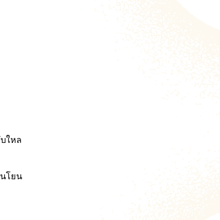
ลับใหล
่อนโยน