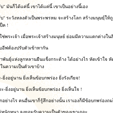
บ" มันก็ได้แค่นี้ เขาได้แค่นี้ เขาเป็นอย่างนี้เอง
ับ" ระวังหลงตัวเป็นพระพรหม จะสร้างโลก สร้างมนุษยฺ์ให้ถ
ป็ค !
ใช่พระเจ้า เมื่อพระเจ้าสร้างมนุษย์ ย่อมมีความแตกต่างในล
บอีฟต้องปรับตัวเข้าหากัน
่าพันธุ์แห่งลูกหลานยืนแข็งกระด้าง ได้อย่างไร หัดเข้าใจ หั
จในความเป็นตัวเขาบ้าง
-ยิ่งอยู่นาน ยิ่งเห็นข้อบกพร่อง ยิ่งรังเกียจ!
ะ-ยิ่งอยู่นาน ยิ่งเห็นข้อบกพร่อง ยิ่งเห็นใจ !
สึกอย่างไร คนอื่นเขาก็รู้สึกอย่างนั้น เราเองก็มีข้อบกพร่องถ
่หนักหนา จงยอมรับความเป็นตัวของเขาเถอะ