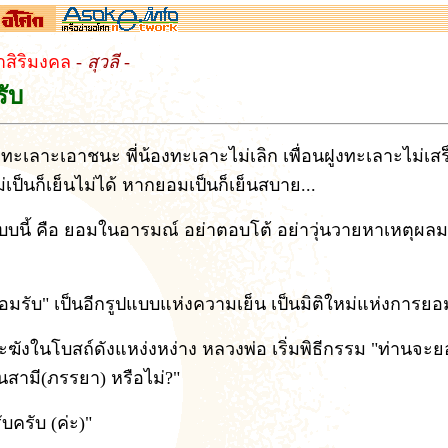
ำสิริมงคล
- สุวลี -
ับ
ยทะเลาะเอาชนะ พี่น้องทะเลาะไม่เลิก เพื่อนฝูงทะเลาะไม่เสร
เป็นก็เย็นไม่ได้ หากยอมเป็นก็เย็นสบาย...
บนี้ คือ ยอมในอารมณ์ อย่าตอบโต้ อย่าวุ่นวายหาเหตุผลม
ยอมรับ" เป็นอีกรูปแบบแห่งความเย็น เป็นมิติใหม่แห่งการยอ
ะฆังในโบสถ์ดังแหง่งหง่าง หลวงพ่อ เริ่มพิธีกรรม "ท่านจะย
็นสามี(ภรรยา) หรือไม่?"
บครับ (ค่ะ)"