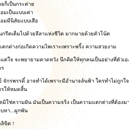
ายก็เป็นกระต่าย
ย่อมเป็นแบบเต่า
ย่อมมีนิสัยแบบเสือ
นกรีตเต็มไปด้วยลีลาแห่งชีวิต มากมายด้วยตัวโน้ต
ตกต่างก่อเกิดความไพเราะเพราะพริ้ง ความสวยงาม
แต่ใจ จะพยายามคาดหวัง นึกคิดให้ทุกคนเป็นอย่างที่ตัวเอ
าร
ย์ จักรพรรดิ์ อาจทำได้เพราะมีอำนาจล้นฟ้า ใครทำไม่ถูกใจ
รให้หมดสิ้น
วิตมิใช่ความฝัน มันเป็นความจริง เป็นความแตกต่างที่ต้องม
คบหา...ผูกพัน
ลิขิต !