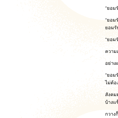
"ยอมร
"ยอมร
ยอมรับ
"ยอมร
ความแ
อย่าเ
"ยอมร
ไม่ต้
สังคม
บ้างแ
กวางก