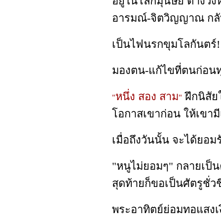
อยู่ในโลกมุนษย์ ต่างวิ่
อารมณ์-จิตวิญญาณ กลั
เป็นไฟนรกขุมโลกันตร์!
มองตน-แก้ไขที่ตนก่อน
หนึ่ง สอง สาม
ฝึกนิสัย
"
"
โอกาสเขาก่อน ให้เขามี
เมื่อถึงวันนั้น จะได้ยอ
"หนูไม่ยอมๆ" กลายเป็
สุดท้ายก็ขอเป็นศัตรูชั่วช
พระอาทิตย์ย่อมทอแสงเ