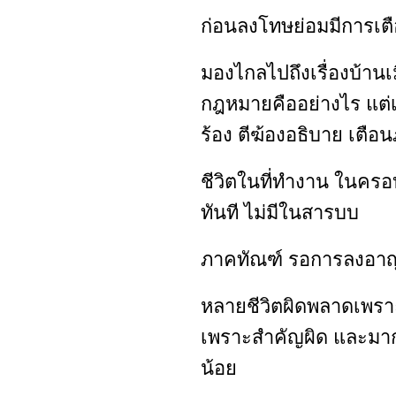
ก่อนลงโทษย่อมมีการเตื
มองไกลไปถึงเรื่องบ้านเ
กฎหมายคืออย่างไร แต่เ
ร้อง ตีฆ้องอธิบาย เตือ
ชีวิตในที่ทำงาน ในครอ
ทันที ไม่มีในสารบบ
ภาคทัณฑ์ รอการลงอาญา
หลายชีวิตผิดพลาดเพราะเ
เพราะสำคัญผิด และมาก
น้อย