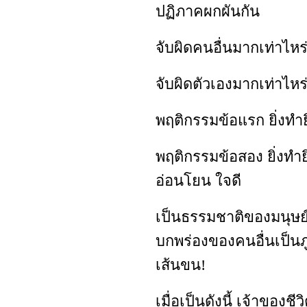
ปฏิภาคผกผันกัน
จับผิดคนอื่นมากเท่าไหร่
จับผิดตัวเองมากเท่าไหร่
พฤติกรรมข้อแรก ยิ่งทำยิ่
พฤติกรรมข้อสอง ยิ่งทำยิ
อ่อนโยน ใจดี
เป็นธรรมชาติของมนุษย
บกพร่องของคนอื่นเป็นภู
เส้นขน!
เมื่อเป็นดังนี้ เจ้าของช