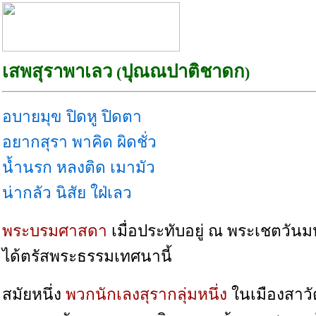
เสพสุราพาเลว
ปุณณปาติชาดก
(
)
อบายมุข ปิดหู ปิดตา
อยากสุรา พาคิด ผิดชั่ว
น้ำนรก หลงติด เมามัว
น่ากลัว นิสัย ใฝ่เลว
พระบรมศาสดา
เมื่อประทับอยู่ ณ พระเชตวัน
ได้ตรัสพระธรรมเทศนานี้
สมัยหนึ่ง
พวกนักเลงสุรากลุ่มหนึ่ง
ในเมืองสาวัต