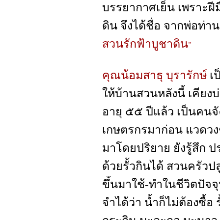
บรรยากาศเย็น เพราะฝีมื
ดิน จึงได้ชื่อ จากพ่อท่าน
สวนรักฟ้าบูชาดิน
"
คุณน้อมสาธุ บุรารักษ์
เป
ให้บ้านสวนหลังนี้ เคียง
อายุ ๕๕ ปีแล้ว เป็นคนจัง
เกษตรกรมาก่อน แวดวงช
มาโดยปริยาย ยังรู้สึก ปร
ด้วยรั้วกินได้ สวนครัวปลูกเ
ขึ้นมาใช้-ทำในชีวิตปัจจ
จำได้ว่า น้ำก็ไม่ต้องซื้