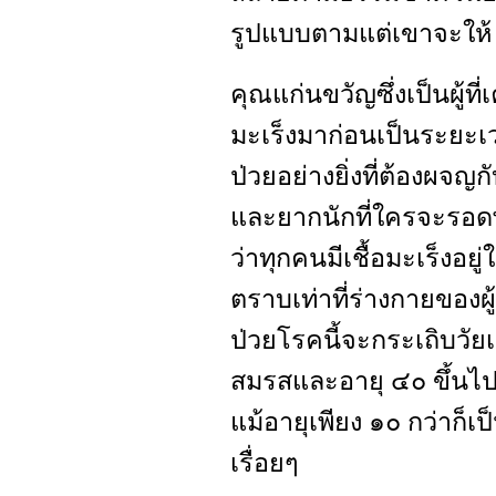
รูปแบบตามแต่เขาจะให้
คุณแก่นขวัญซึ่งเป็นผู้
มะเร็งมาก่อนเป็นระยะเว
ป่วยอย่างยิ่งที่ต้องผ
และยากนักที่ใครจะรอดพ
ว่าทุกคนมีเชื้อมะเร็งอย
ตราบเท่าที่ร่างกายของผู้นั
ป่วยโรคนี้จะกระเถิบวัยเย
สมรสและอายุ ๔๐ ขึ้นไปส
แม้อายุเพียง ๑๐ กว่าก็เป
เรื่อยๆ