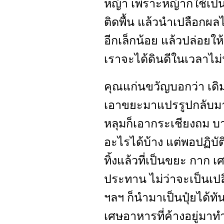
หญ้า เพราะหญ้าก็ใช้เป็น
ติดพื้น แล้วนำเปลือกผลไ
อีกเล็กน้อย แล้วปล่อยใ
เราจะได้ดินดีในเวลาไม
คุณแก่นขวัญบอกว่า เดิมที่
เอาขยะมาแปรรูปกลับมาเ
หลุมก็เอากระเชียงถม บ
อะไรได้บ้าง แต่พอปฏิบัต
ทิ้งแล้วที่เป็นขยะ กาก
ประทาน ไม่ว่าจะเป็นเป
ฯลฯ ก็นำมาเป็นปุ๋ยได้ทั
เศษอาหารที่ค้างอยู่มาท