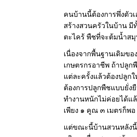
คนบ้านนี้ต้องการพึ่งตัวเ
สร้างสวนครัวในบ้าน มี
ตะไคร้ พืชที่จะต้มน้ำส
เนื่องจากพื้นฐานเดิมของ
เกษตรกรอาชีพ ถ้าปลูกพื
แต่ละครั้งแล้วต้องปลูกใ
ต้องการปลูกพืชแบบยั่งยื
ทำงานหนักไม่ค่อยได้แล้ว
เพียง ๑ คูณ ๓ เมตรก็พอ
แต่ขณะนี้บ้านสวนหลังน