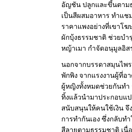
อัญชัน ปลูกและขึ้นตาม
เป็นสีผสมอาหาร ทำแชมพู
ราคาแพงอย่างที่เขาโฆษ
ผักบุ้งธรรมชาติ ช่วยบำ
หญ้าเมา กำจัดอนุมูลอิส
นอกจากบรรดาสมุนไพรแล้
พักพิง จากแรงงานผู้ที่อาศ
ผู้หญิงทั้งหมดช่วยกันทำ 
ทิ้งแล้วนำมาประกอบแปรร
สนับสนุนให้คนใช้เงิน จ
การทำกันเอง ซึ่งกลับทำใ
สีลายตามธรรมชาติ เนื่