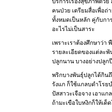
บริการเรื่องสุขภาพด้วย ส
คนป่วย เตรียมสื่อเพื่อถ่
ทั้งหมดเป็นหลัก คู่กับกา
อะไรไม่เป็นสาระ
เพราะเราต้องศึกษาว่า พื
รายละเอียดของแต่ละพันธ
ปลูกนาน บางอย่างปลูกปี
พริกบางพันธุ์ปลูกได้กินถ
รังแก ก็ใช้แกลบดำโรยบ
ปัสสาวะเจือจาง เอาแกล
ถ้ามะเขือใบหงิกก็ให้เด็