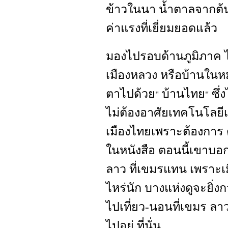
ข้าวในนา น้ำตาลจากต้น ฯ
ค่าแรงที่เยี่ยมยอดแล้ว
มองไปรอบด้านภูมิภาค ไ
เมืองหลวง หรือบ้านในห
ตาไปด้วย
บ้านไทย
ซึ่
"
"
ไม่ต้องอาศัยเทคโนโลยีเหมื
เมืองไทยเพราะต้องการ 
ในหนังสือ ตอนนี้เขาบอกว
ลาว ที่เขมรแทน เพราะเม
ไหร่นัก บางแห่งดูจะยิ่งกว
ไปเที่ยว-นอนที่เขมร ล
ไปอยู่ ที่นั่น