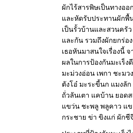
ผักไร้สารพิษเป็นทางออก
และหัดรับประทานผักพื้นบ
เป็นรั้วบ้านและสวนครัว ส
และกัน รวมถึงผักยกร่องด้
เธอหันมาสนใจเรื่องนี้ 
ผลในการป้องกันมะเร็งดี
มะม่วงอ่อน เพกา ชะมวง 
ตังโอ๋ มะระขี้นก แมงล
ถั่วลันเตา แคบ้าน ยอดส
แขว่น ชะพลู พลูคาว แข
กระชาย ข่า ขิงแก่ ผักชีจี