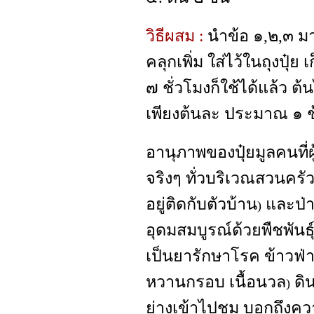
วิธีผสม :
นำข้อ ๑,๒,๓ มา
คลุกเพิ่ม ใส่ไว้ในถุงปุ๋ย 
๗ ชั่วโมงก็ใช้ได้แล้ว ต้น
เพียงต้นละ ประมาณ ๑ ช
อานุภาพของปุ๋ยมูลคนที่
จริงๆ ทั่วบริเวณสวนครัว 
อยู่ติดกับตัวบ้าน
และป่
)
อุดมสมบูรณ์ด้วยพืชพันธุ
เป็นยารักษาโรค ข้าวฟ่า
หวานกรอบ เนื้อนวล
ดิน
)
ย่างเข้าไปชม บอกถึงค