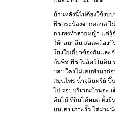
แนะนำก็เป็นไปได้ดี
บ้านหลังนี้ไม่ต้องใช้งบ
พืชกระป๋องจากตลาด ไม่ต้
ถางพงทำลายหญ้า แต่รู้จ
ให้กลมกลืน สอดคล้องกันไป
โยงใยเกี่ยวข้องกันและ
กับพืช พืชกับสัตว์ในดิน 
ฯลฯ ใครไม่เคยทำมาก่อน
สมุนไพร น้ำจุลินทรีย์ ป
ไป รอบบริเวณบ้านจะ เต
ต้นไม้ ที่กินได้หมด ทั้งย
บนเสา เกาะรั้ว ไต่ฝาผนัง