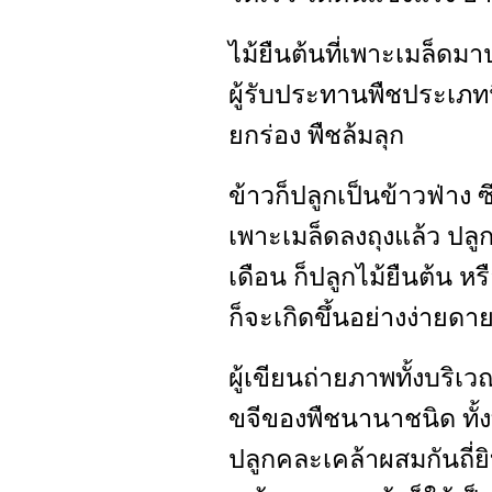
ไม้ยืนต้นที่เพาะเมล็ดม
ผู้รับประทานพืชประเภทนี
ยกร่อง พืชล้มลุก
ข้าวก็ปลูกเป็นข้าวฟ่าง ซึ
เพาะเมล็ดลงถุงแล้ว ปลู
เดือน ก็ปลูกไม้ยืนต้น หรื
ก็จะเกิดขึ้นอย่างง่ายดาย
ผู้เขียนถ่ายภาพทั้งบริ
ขจีของพืชนานาชนิด ทั้
ปลูกคละเคล้าผสมกันถี่ย