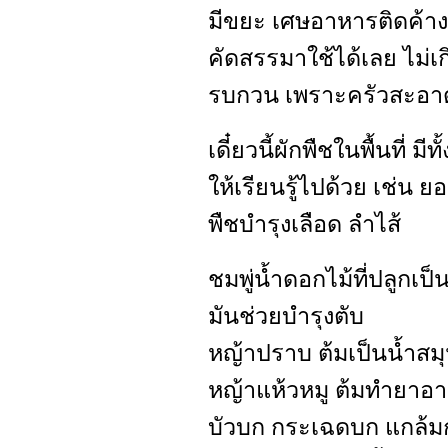
มีขยะ เศษอาหารติดค้า
คัดสรรมาใช้ได้เลย ไม่
รบกวน เพราะครัวสะอาด
เดี๋ยวนี้ผักพืชในพื้นที่ ม
ให้เรียนรู้ไปด้วย เช่น
พืชบำรุงเลือด ลำไส้
ชมพู่น้ำดอกไม้ที่ปลูกเ
มันช่วยบำรุงตับ
หญ้าปราบ ต้มเป็นน้ำสม
หญ้าแห้วหมู ต้มทำยาอา
บัวบก กระเฉดบก แกล้มกั