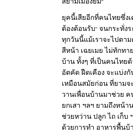
สยามเมืองยิ้ม
"
ยุคนี้เสียอีกที่คนไทยซึ่ง
ต้องต้อนรับ
จนกระทั่งร
"
ทุกวันนี้แม้เราจะไปตาม
สีหน้า เฉยเมย ไม่ทักทา
บ้าน ทั้งๆ ที่เป็นคนไท
อัตคัด ฝืดเคือง จะแบ่งกั
เหมือนสมัยก่อน ที่ยามจ
วานเพื่อนบ้านมาช่วย คน
ยกเสา ฯลฯ ยามถึงหน้า
ช่วยหว่าน ปลูก ไถ เก็บ
ด้วยการทำ อาหารพื้นบ้