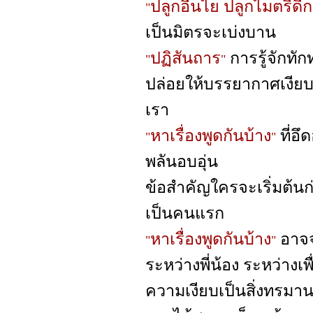
ปลูกอื่นไย ปลูกไมตรีดี
"
เป็นมิตรจะเบ่งบาน
ปฏิสันถาร
การรู้จักทัก
"
"
ปล่อยให้บรรยากาศเงียบ
เรา
หาเรื่องพูดกันบ้าง
ที่อ
"
"
พลันอบอุ่น
ข้อสำคัญใครจะเริ่มต้นก่
เป็นคนแรก
หาเรื่องพูดกันบ้าง
อาจ
"
"
ระหว่างพี่น้อง ระหว่างเ
ความเงียบเป็นสิ่งทรมา