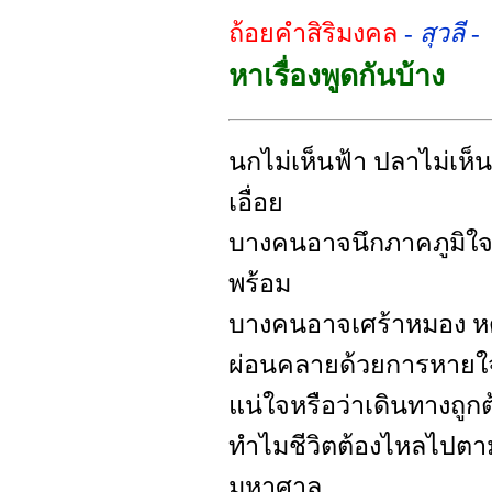
ถ้อยคำสิริมงคล
- สุวลี -
หาเรื่องพูดกันบ้าง
นกไม่เห็นฟ้า ปลาไม่เห็
เอื่อย
บางคนอาจนึกภาคภูมิใจ ชี
พร้อม
บางคนอาจเศร้าหมอง หด
ผ่อนคลายด้วยการหายใจย
แน่ใจหรือว่าเดินทางถูกต
ทำไมชีวิตต้องไหลไปต
มหาศาล