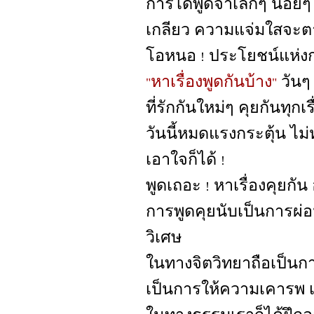
การได้พูดจาเล็กๆ น้อย
เกลียว ความแจ่มใสจะ
โอหนอ
ประโยชน์แห่งก
!
หาเรื่องพูดกันบ้าง
วันๆ
"
"
ที่รักกันใหม่ๆ คุยกันทุกเร
วันนี้หมดแรงกระตุ้น ไม
เอาใจก็ได้
!
พูดเถอะ
หาเรื่องคุยกัน
!
การพูดคุยนับเป็นการผ่
วิเศษ
ในทางจิตวิทยาถือเป็นกา
เป็นการให้ความเคารพ เ