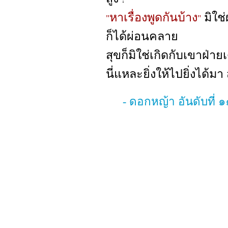
หาเรื่องพูดกันบ้าง
มิใช
"
"
ก็ได้ผ่อนคลาย
สุขก็มิใช่เกิดกับเขาฝ่าย
นี่แหละยิ่งให้ไปยิ่งได้มา
- ดอกหญ้า อันดับที่