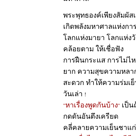
พระพุทธองค์เพียงสัมผัส
เกิดพลังมหาศาลแห่งการ
โลกแห่งมายา โลกแห่งวั
คล้อยตาม ให้เชื่อฟัง
การฝืนกระแส การไม่ไหล
ยาก ความสุขความหลา
สะดวก ทำให้ความร่มเย็
วันเล่า
!
หาเรื่องพูดกันบ้าง
เป็น
"
"
กดดันอันตึงเครียด
คลี่คลายความเย็นชาแก่