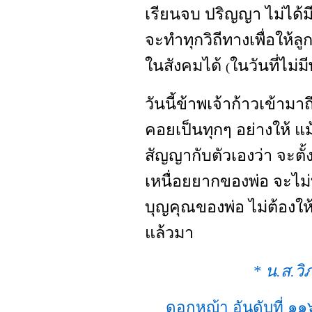
เรียนจบ ปริญญา ไม่ได้ม
จะทำทุกวิถีทางเพื่อให้ลู
ในสังคมได้
ในวันที่ไม่ม
(
วันนี้ข้าพเจ้าก้าวเข้ามา
คอยเป็นทุกๆ อย่างให้ แม
สัญญากับตัวเองว่า จะตั้ง
เหนื่อยยากของพ่อ จะไม
บุญคุณของพ่อ ไม่ต้องให
แล้วมา
* น.ส.วิ
ดอกหญ้า อันดับที่ 