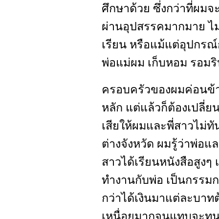
ศึกษาด้วย ซึ่งกว่าที่ผมจ
ผ่านอุปสรรคมากมาย ไม่ว
เรียน หรือแม้แต่อุปกรณ์ก
พ่อแม่ผม เก็บหอม รอมริบ 
ครอบครัวของผมค่อนข้า
หลัก แต่แล้วก็ต้องเปลี่
เสียให้ผมและพี่สาวไม่ท
ต่างจังหวัด ผมรู้ว่าพ่อแ
สาวได้เรียนหนังสือสูงๆ
ทำงานกับพ่อ เป็นกรรมกรเ
กว่าได้เงินมาแต่ละบาท
เหนื่อยมากจนแทบจะทนไ