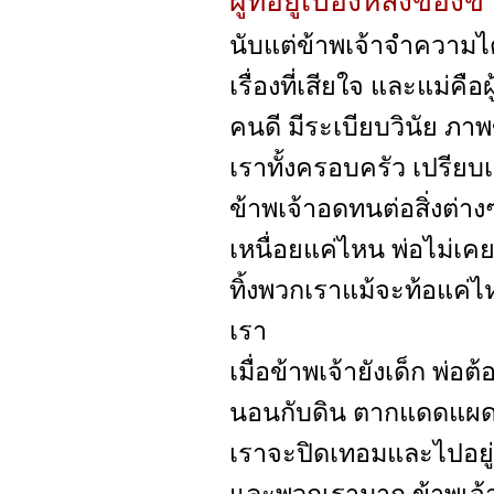
ผู้ที่อยู่เบื้องหลังของข้
นับแต่ข้าพเจ้าจำความได
เรื่องที่เสียใจ และแม่คือผ
คนดี มีระเบียบวินัย ภาพข
เราทั้งครอบครัว เปรียบ
ข้าพเจ้าอดทนต่อสิ่งต่า
เหนื่อยแค่ไหน พ่อไม่เคย
ทิ้งพวกเราแม้จะท้อแค่ไ
เรา
เมื่อข้าพเจ้ายังเด็ก พ่อต
นอนกับดิน ตากแดดแผดเ
เราจะปิดเทอมและไปอยู่กั