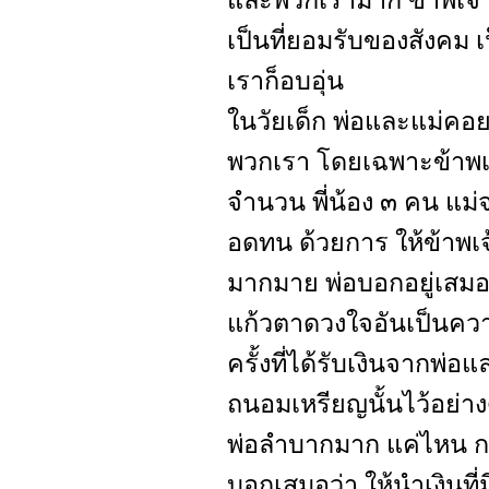
และพวกเรามาก ข้าพเจ้า ม
เป็นที่ยอมรับของสังคม
เราก็อบอุ่น
ในวัยเด็ก พ่อและแม่คอย
พวกเรา โดยเฉพาะข้าพเจ้า
จำนวน พี่น้อง ๓ คน แม
อดทน ด้วยการ ให้ข้าพเจ
มากมาย พ่อบอกอยู่เสมอว
แก้วตาดวงใจอันเป็นความ
ครั้งที่ได้รับเงินจากพ่อ
ถนอมเหรียญนั้นไว้อย่างด
พ่อลำบากมาก แค่ไหน กว่
บอกเสมอว่า ให้นำเงินที่