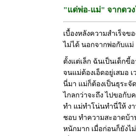
"แด่พ่อ-แม่" จากดวง
เบื้องหลังความสำเร็จของ
ไม่ได้ นอกจากพ่อกับแม่ 
ตั้งแต่เล็ก ฉันเป็นเด็กขี
จนแม่ต้องเอ็ดอยู่เสมอ เ
นี่มา แม่ก็ต้องเป็นธุระจั
ไกลกว่าจะถึง ไปขอกับคนนั้
ทำ แม่ทำโน่นทำนี่ให้ งา
ชอบ ทำความสะอาดบ้าน 
หนักมาก เมื่อก่อนก็ยังไ