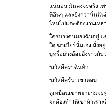
แน่นอน มันคงจะจริง เพร
ที่อื่นๆ และยิ่งกว่านั้นฉ
ไหนไปแตะต้องงานเหล่า
ใครบางคนมองฉันอยู่ แต่ฉ
ใด ฆาเบียร๎นั่นเอง นั่งอย
บุหรี่อย่างอ้อยอิ่งราวกั
สวัสดีค่ะ
ฉันทัก
"
"
สวัสดีครับ
เขาตอบ
"
"
ดูเหมือนเขาพยายามจะพูด
จะต้องทำให้เขาหัวเราะอี