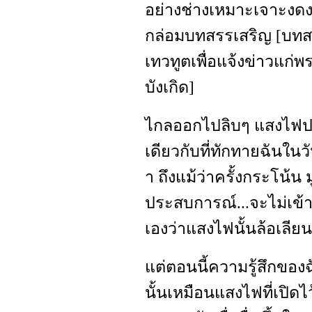
อย่างช่างเหมาะเจาะงดงา
กล่อมบทสรรเสริญ [บทส
เทวทูตเพื่อแจ้งข่าวแก่พ
บังเกิด]
ไกลออกไปลิบๆ แสงไฟปร
เดียวกับที่ทักทายฉันใ
า ถึงแม้ว่าครั้งกระโน้
ประสบการณ์...จะไม่เข้า
เองว่าแสงไฟนั้นล้อเลีย
แต่ตอนนี้ความรู้สึกของ
นั้นเหมือนแสงไฟที่เปิดไว