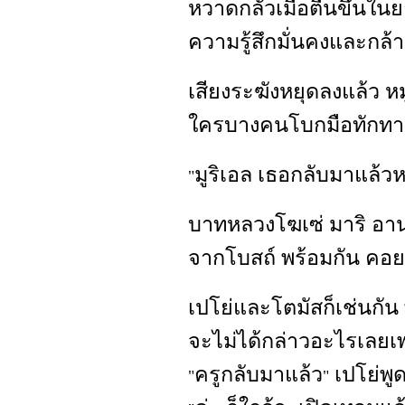
หวาดกลัวเมื่อตื่นขึ้นใ
ความรู้สึกมั่นคงและกล้
เสียงระฆังหยุดลงแล้ว หม
ใครบางคนโบกมือทักทาย
มูริเอล เธอกลับมาแล้วห
"
บาทหลวงโฆเซ่ มาริ อาน
จากโบสถ์ พร้อมกัน คอยฉ
เปโย่และโตมัสก็เช่นกัน
จะไม่ได้กล่าวอะไรเลยเพ
ครูกลับมาแล้ว
เปโย่พูด
"
"