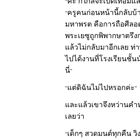
ค่ะ ก็ใกล้จะเปิดเทอมแล้
"
ครูคนก่อนหน้านี้กลับ
"
มหาพรต คือการถือศีลอด ๔
พระเยซูถูกพิพากษาตรึ
แล้วไม่กลับมาอีกเลย 
ไปได้งานที่โรงเรียนชั้น
นี่
"
แต่ดิฉันไม่ไปหรอกค่ะ
"
"
และแล้วเขาจึงหว่านคำ
เลยว่า
เด็กๆ สวดมนต์ทุกคืน วิ
"