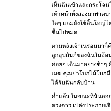
เห็นฉันเข้าและกระโจนใ
เท้าหน้าทั้งสองมาพาด
ใดๆ แถมยังใช้ลิ้นใหญ่
ชื้นไปหมด
ตามหลังเจ้าเนรอนมาก็คื
ลูกอุปถัมภ์ของฉันในอ้อม
ค่อยๆ เดินมาอย่างช้าๆ
เมฆ คุณย่าโบกไม้โบกมื
ได้รับฉันกลับบ้าน
ค่ำแล้ว ในขณะที่ฉันออ
ดวงดาว เปล่งประกายเจิดจร