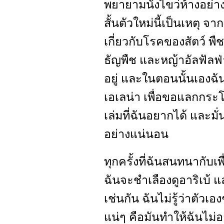
พยายามนั่งไขว่ห้างอย
สั้นตัวใหม่นี้เป็นเหตุ จาก
เกี่ยวกับโรคของสัตว์ พื
ธัญพืช และหญ้าอัลฟัลฟ่
อยู่ และในตอนนั้นเองฉั
เอเลน่า เพื่อขอแลกกระโปรง
เล่มที่ฉันอยากได้ และมั่
อย่างแน่นอน
ทุกครั้งที่ฉันสนทนากับเพื
ฉันจะชำเลืองดูอาริเบ้ 
เช่นกัน ฉันไม่รู้ว่าตัว
แน่ๆ คือมันทำให้ฉันไม่