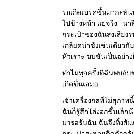
รถเกิดเบรคขึ้นมากะทัน
ไปข้างหน้า แย่จริง
นาฬิ
!
กระเป๋าของฉันส่งเสียง
เกลียดน่าชังเช่นเดียวก
หัวเราะ ขบขันเป็นอย่างยิ
ทำไมทุกครั้งที่ฉันพบกับ
เกิดขึ้นเสมอ
เจ้าเครื่องกลที่ไม่สุภาพน
ฉันก็รู้สึกโล่งอกขึ้นเล็
มารอรับฉัน ฉันจึงทิ้งสั
กระเป๋าสะพายติดตัวกลับ