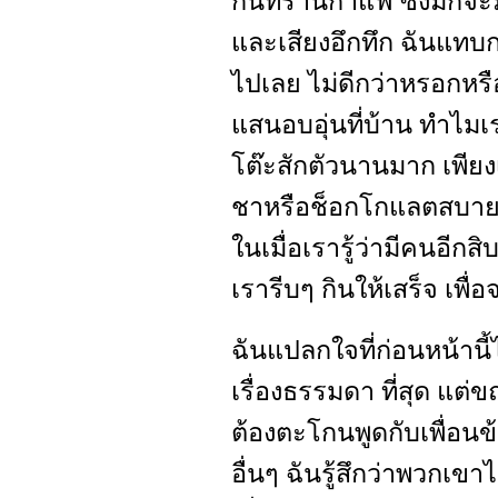
กันที่ร้านกาแฟ ซึ่งมักจะ
และเสียงอึกทึก ฉันแทบ
ไปเลย ไม่ดีกว่าหรอกหรือ
แสนอบอุ่นที่บ้าน ทำไมเรา
โต๊ะสักตัวนานมาก เพียงเ
ชาหรือช็อกโกแลตสบายๆ 
ในเมื่อเรารู้ว่ามีคนอีกส
เรารีบๆ กินให้เสร็จ เพื่
ฉันแปลกใจที่ก่อนหน้านี้ไ
เรื่องธรรมดา ที่สุด แต่
ต้องตะโกนพูดกับเพื่อ
อื่นๆ ฉันรู้สึกว่าพวกเข