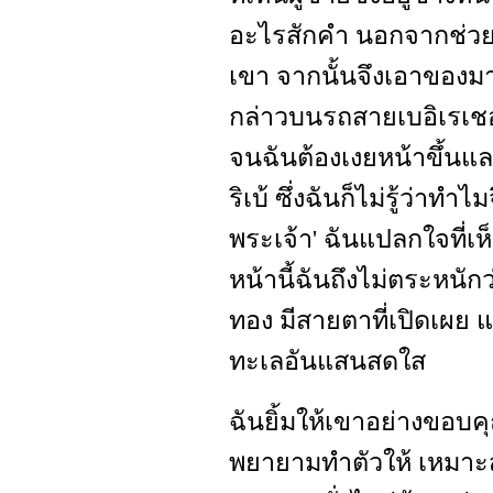
อะไรสักคำ นอกจากช่วยฉ
เขา จากนั้นจึงเอาของม
กล่าวบนรถสายเบอิเรเช
จนฉันต้องเงยหน้าขึ้นแล
ริเบ้ ซึ่งฉันก็ไม่รู้ว่าทำ
พระเจ้า' ฉันแปลกใจที่เ
หน้านี้ฉันถึงไม่ตระหนักว
ทอง มีสายตาที่เปิดเผย แ
ทะเลอันแสนสดใส
ฉันยิ้มให้เขาอย่างขอบคุ
พยายามทำตัวให้ เหมาะ