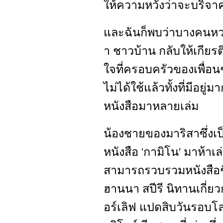
ให้ความหวังว่าจะบริจาค
และฉันก็พบว่าบางคนหวง
า ชาวบ้าน กลับให้เกียร
ใจที่ครอบครัวของเพื่อ
ไม่ได้ใช้แล้วทั้งที่มีอยู่
หนังสือมาหลายเล่ม
น้องชายของมาริสาซึ่งเป็
หนังสือ 'กามิโน' มาห้าเล่
สามารถรวบรวมหนังสือชื
ฮานนา สปีรี นิทานเกี่ย
อร์เลิฟ แปดสิบวันรอบโ