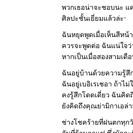
พวกเธอน่าจะชอบนะ แค่มอ
ศิลปะชั้นเยี่ยมแล้วล่ะ
"
ฉันหยุดพูดเมื่อเห็นสีหน
ควรจะพูดต่อ ฉันแน่ใจว่
หากเป็นเมื่อสองสามเดื
ฉันอยู่บ้านด้วยความรู้ส
ฉันอยู่เบอิเรเชอา ถ้าไม่ใ
คงรู้สึกโดดเดี่ยว ฉันคิด
ยังคิดถึงคุณย่ามิกาเอล่
ช่างโชคร้ายที่ฝนตกทุกว