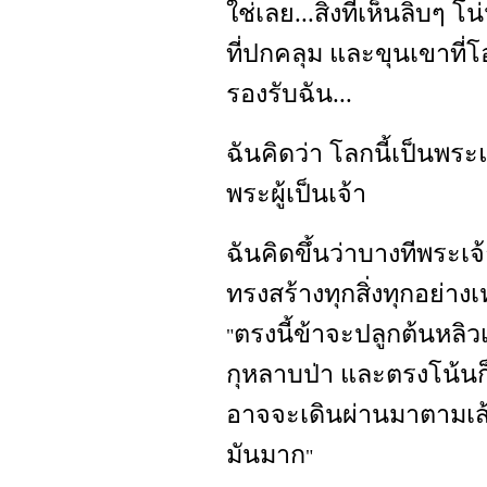
ใช่เลย...สิ่งที่เห็นลิบๆ
ที่ปกคลุม และขุนเขาที่โอ
รองรับฉัน...
ฉันคิดว่า โลกนี้เป็นพร
พระผู้เป็นเจ้า
ฉันคิดขึ้นว่าบางทีพระเ
ทรงสร้างทุกสิ่งทุกอย่าง
ตรงนี้ข้าจะปลูกต้นหลิวเ
"
กุหลาบป่า และตรงโน้นก็ต
อาจจะเดินผ่านมาตามเส
มันมาก
"