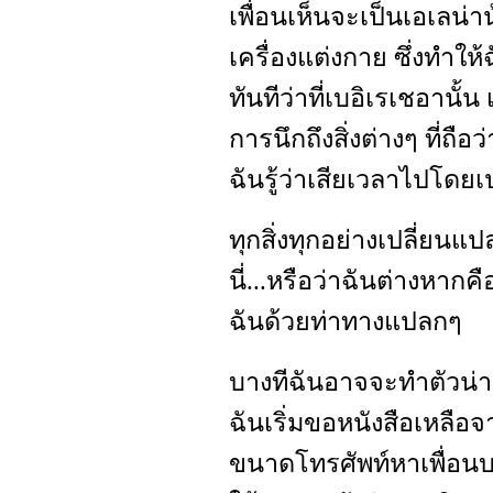
เพื่อนเห็นจะเป็นเอเลน่าน
เครื่องแต่งกาย ซึ่งทำใ
ทันทีว่าที่เบอิเรเชอานั้
การนึกถึงสิ่งต่างๆ ที่ถือ
ฉันรู้ว่าเสียเวลาไปโดย
ทุกสิ่งทุกอย่างเปลี่ยนแ
นี่...หรือว่าฉันต่างหากค
ฉันด้วยท่าทางแปลกๆ
บางทีฉันอาจจะทำตัวน่า
ฉันเริ่มขอหนังสือเหลือจ
ขนาดโทรศัพท์หาเพื่อนบา