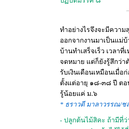
ปฏิบัติมรรค ๘
ทำอย่างไรจึงจะมีความสุ
ออกจากงานมาเป็นแม่บ้าน
บ้านทำเสร็จเร็ว เวลาที่เ
จดหมาย แต่ก็ยังรู้สึกว่
รับเงินเดือนเหมือนเมื่
ตั้งแต่อายุ ๑๘-๓๘ ปี ตอ
รู้น้อยแค่ ม.๖
* ธราวดี มาลาวรรณ/ชลบ
- ปลูกต้นไม้สิคะ ถ้ามีที่ว