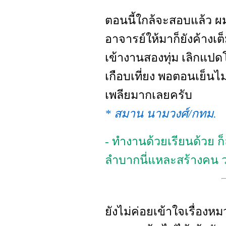
ตอนนี้ใกล้จะสอบแล้ว ผมย
อาจารย์ให้มาก็ยังค้างเ
เข้างานสองทุ่ม เลิกแปดโ
เกือบเที่ยง พอตอนเย็นไ
เพลียมากเลยครับ
* สมาน นามวงศ์/กทม.
- ทำงานด้วยเรียนด้วย
ลำบากนี่แหละสร้างคน ว่
ยังไม่ค่อยเข้าใจเรื่อง