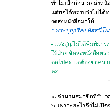
ทำไมเมื่อก่อนเคยส่งหน
แต่พอได้ทราบว่าไม่ได้ทาน
งดส่งหนังสือมาให้
* พระบุญเรือง ทัสสนีโ
- แสงสูญไม่ได้พิมพ์มาน
ให้ฝ่าย จัดส่งหนังสือตรว
ต่อไปค่ะ แต่ต้องขอคว
คะ
๑. จำนวนสมาชิกที่รับ
ด
"
๒. เพราะอะไรจึงไม่เปิด