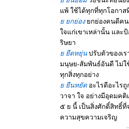
ย ยินยอม
วิธีชนะที่ยืน
แพ้ ใช้ได้ทุกที่ทุกโอกาส
ย ยกย่อง
ยกย่องคนดีคนเก
ใจแก่เขาเหล่านั้น และ
ริษยา
ย ยืดหยุ่น
ปรับตัวของเราใ
มนุษย-สัมพันธ์อันดี ไม่ใช
ทุกสิ่งทุกอย่าง
ย ยืนหยัด
อะไรดีอะไรถู
วาจา ใจ อย่างมีอุดมคติ
๕ ย นี้ เป็นสิ่งศักดิ์สิทธิ
ความสุขความเจริญ