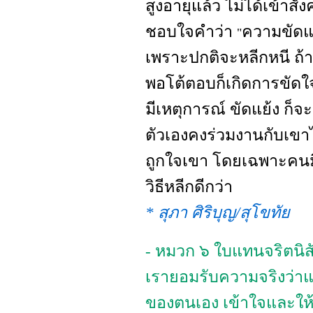
สูงอายุแล้ว ไม่ได้เข้าส
ชอบใจคำว่า
ความขัดแ
"
เพราะปกติจะหลีกหนี ถ้
พอโต้ตอบก็เกิดการขัดใจ 
มีเหตุการณ์ ขัดแย้ง ก็จ
ตัวเองคงร่วมงานกับเขาไ
ถูกใจเขา โดยเฉพาะคนมี
วิธีหลีกดีกว่า
* สุภา ศิริบุญ/สุโขทัย
- หมวก ๖ ใบแทนจริตนิส
เรายอมรับความจริงว่าแ
ของตนเอง เข้าใจและให้