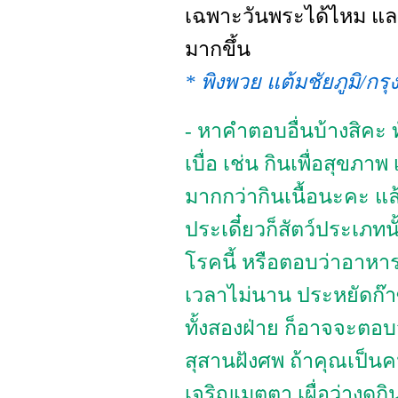
เฉพาะวันพระได้ไหม และ
มากขึ้น
* พิงพวย แต้มชัยภูมิ/กร
- หาคำตอบอื่นบ้างสิคะ
เบื่อ เช่น กินเพื่อสุขภาพ
มากกว่ากินเนื้อนะคะ แล
ประเดี๋ยวก็สัตว์ประเภทนั
โรคนี้ หรือตอบว่าอาหารผ
เวลาไม่นาน ประหยัดก๊
ทั้งสองฝ่าย ก็อาจจะตอบ
สุสานฝังศพ ถ้าคุณเป็นค
เจริญเมตตา เผื่อว่างดกิ