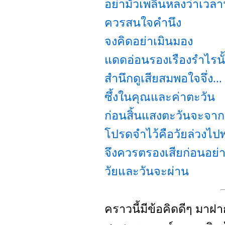
อย่ามัวเพลินหลงว่าเวลาน
ควรสนใจคำนึง
จงคิดอย่าเมินมอง
แดดอ่อนรองเรืองรำไรนั
สำนึกดูเสียสมพอใจจึ่ง...
ซึ้งในคุณและค่าตะวัน
ก่อนสิ้นแสงตะวันจะจาก
โปรดจำไว้คือวัยล่วงไป
จึงควรตรองเสียก่อนอย่
วัยและวันจะผ่าน
คราวนี้มีข้อคิดดีๆ มาฝา