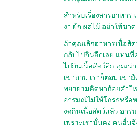
สำหรับเรื่องสารอาหาร เร
งา ผัก ผลไม้ อย่าให้ขาด
ถ้าคุณเลิกอาหารเนื้อสัต
กลับไปกินอีกเลย แทนที
ไปกินเนื้อสัตว์อีก คุณ
เขาถาม เราก็ตอบ เขายัง
พยายามคิดหาถ้อยคำใหม
อารมณ์ไม่ให้โกรธหรือหง
งดกินเนื้อสัตว์แล้ว อารม
เพราะเรามั่นคง คนอื่นจึ