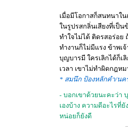
เมื่อมีโอกาสก็สนทนาในเร
ในรูปรสกลิ่นเสียงที่เป็
ทำใจไม่ได้ ติดรสอร่อย ถ
ทำงานก็ไม่มีแรง ข้าพเจ้า
บุญบารมี ใครเลิกได้ก็เลิก
เวลา เขาไม่ทำผิดกฎหมา
* สมนึก ป้องหลักคำ/น
- บอกเขาด้วยนะคะว่า บุ
เองบ้าง ความดีอะไรที่ย
หน่อยก็ยังดี