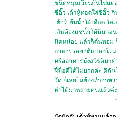
ชนิดหมุนเวียนกันไปแต่ละว
ซีอิ๊ว เต้าหู้ทอดใส่ซีอิ๊
เต้าหู้ ต้มน้ำให้เดือด ใส่เ
เส้นต้องแช่น้ำให้นิ่มก่อ
นิดหน่อย แล้วก็ต้นหอม ก
อาหารรสชาติแปลกใหม่บ
หรืออาหารมังสวิรัติมาท
ฝีมือดีได้ไม่ยากค่ะ ดิฉ
วัด ก็เลยไม่ต้องทำอาหา
ทำได้มาหลายคนแล้วค่
ผัดผักกับเต้าหู้ทานแล้วจะ