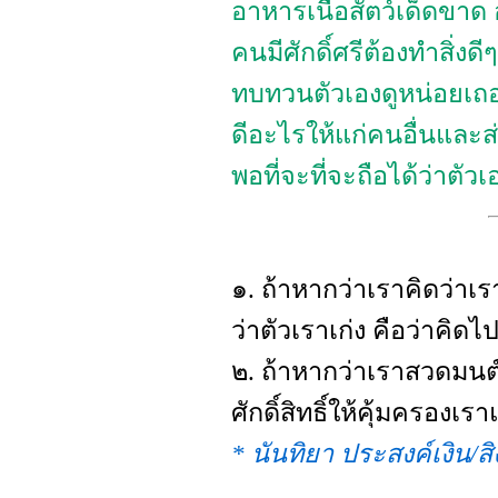
อาหารเนื้อสัตว์เด็ดขาด
คนมีศักดิ์ศรีต้องทำสิ่
ทบทวนตัวเองดูหน่อยเถ
ดีอะไรให้แก่คนอื่นและ
พอที่จะที่จะถือได้ว่าตัวเอ
๑. ถ้าหากว่าเราคิดว่าเ
ว่าตัวเราเก่ง คือว่าคิ
๒. ถ้าหากว่าเราสวดมนต์
ศักดิ์สิทธิ์ให้คุ้มครอง
* นันทิยา ประสงค์เงิน/สิง