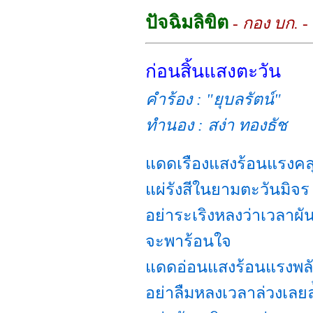
ปัจฉิมลิขิต
- กอง บก. -
ก่อนสิ้นแสงตะวัน
คำร้อง : "ยุบลรัตน์"
ทำนอง : สง่า ทองธัช
แดดเรืองแสงร้อนแรงคล
แผ่รังสีในยามตะวันมิจร
อย่าระเริงหลงว่าเวลาผั
จะพาร้อนใจ
แดดอ่อนแสงร้อนแรงพล
อย่าลืมหลงเวลาล่วงเลย