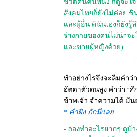
ชีวิตคนคนหนึ่ง ก็ดูจะใจ
สังคมไทยก็ยังไม่ค่อย ช
และผู้อื่น ดิฉันเองก็ยังร
ร่างกายของคนไม่น่าจะใช
และขายผู้หญิงด้วย)
ทำอย่างไรจึงจะลืมคำว่
อัตตาตัวตนสูง คำว่า
ศัก
"
ข้าพเจ้า จำความได้ มัน
* คำผิง ภักมี/เลย
- ลองทำอะไรยากๆ ดูบ้า