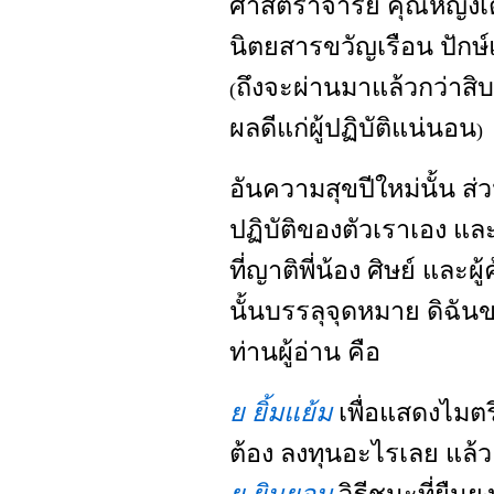
ศาสตราจารย์ คุณหญิงเต็มส
นิตยสารขวัญเรือน ปัก
ถึงจะผ่านมาแล้วกว่าสิบปี
(
ผลดีแก่ผู้ปฏิบัติแน่นอน
)
อันความสุขปีใหม่นั้น 
ปฏิบัติของตัวเราเอง 
ที่ญาติพี่น้อง ศิษย์ และ
นั้นบรรลุจุดหมาย ดิฉั
ท่านผู้อ่าน คือ
ย ยิ้มแย้ม
เพื่อแสดงไมต
ต้อง ลงทุนอะไรเลย แล้ว