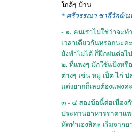
ใกล้ๆ บ้าน
* ศรีวรรณา ชาลีวัลย์/นน
- ๑. คนเราไม่ใช่ว่าจะท
เวลาเดียวกันหรอกนะคะ 
ยังทำไม่ได้ ก็ฝึกฝนต่อไ
๒. ที่แพงๆ มักใช้แป้งหรือ
ต่างๆ เช่น หมู เป็ด ไก่ 
แต่งยากก็เลยต้องแพงค่
๓ - ๔ สองข้อนี้ต่อเนื่อง
ประทานอาหารราคาแพง
หัดทำเองสิคะ เริ่มจากอ