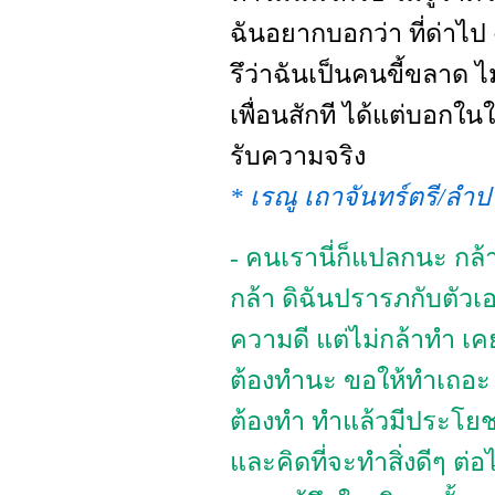
ฉันอยากบอกว่า ที่ด่าไป
รึว่าฉันเป็นคนขี้ขลาด ไม
เพื่อนสักที ได้แต่บอกใ
รับความจริง
* เรณู เถาจันทร์ตรี/ลำป
- คนเรานี่ก็แปลกนะ กล้
กล้า ดิฉันปรารภกับตัวเอ
ความดี แต่ไม่กล้าทำ เคย
ต้องทำนะ ขอให้ทำเถอะ ยิ
ต้องทำ ทำแล้วมีประโยชน์
และคิดที่จะทำสิ่งดีๆ ต่