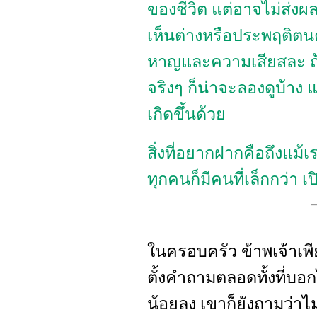
ของชีวิต แต่อาจไม่ส่งผ
เห็นต่างหรือประพฤติต
หาญและความเสียสละ ถ้า
จริงๆ ก็น่าจะลองดูบ้าง
เกิดขึ้นด้วย
สิ่งที่อยากฝากคือถึงแม
ทุกคนก็มีคนที่เล็กกว่า 
ในครอบครัว ข้าพเจ้าเพีย
ตั้งคำถามตลอดทั้งที่บอกไ
น้อยลง เขาก็ยังถามว่า