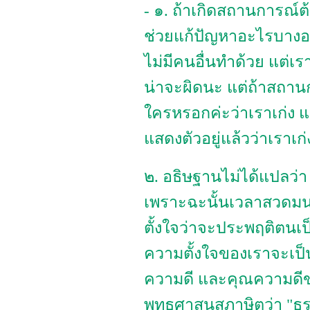
- ๑. ถ้าเกิดสถานการณ์
ช่วยแก้ปัญหาอะไรบางอย่
ไม่มีคนอื่นทำด้วย แต่เร
น่าจะผิดนะ แต่ถ้าสถาน
ใครหรอกค่ะว่าเราเก่ง แค่
แสดงตัวอยู่แล้วว่าเราเก่
๒. อธิษฐานไม่ได้แปลว่า
เพราะฉะนั้นเวลาสวดมนต
ตั้งใจว่าจะประพฤติตนเ
ความตั้งใจของเราจะเป็
ความดี และคุณความดีข
พุทธศาสนสุภาษิตว่า "ธ