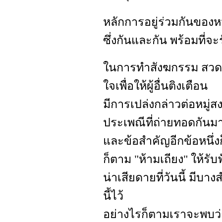
หลักการอยู่ร่วมกันของห
ซึ่งกันและกัน พร้อมที่จะ
ในการทำสังฆกรรม สวดปา
ใจเพื่อให้ผู้อื่นติงเตือน
มีการเปล่งกล่าวต่อหมู่สง
ประเพณีที่ถ่ายทอดกันม
และข้อสำคัญอีกข้อหนึ่งก็
ก็ตาม "ห้ามเถียง" ให้รับ
น่าเสียดายที่วันนี้ มีบา
นี้ไว้
อย่างไรก็ตามเราจะพบว่า ห