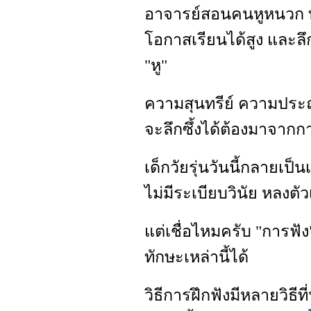
อาจารย์สอนคนหูหนวก ท
โอกาสเรียนได้สูง และลึ
"หู"
ความสุนทรีย์ ความประ
จะลึกซึ้งได้ต้องมาจากกา
เด็กวัยรุ่นวันนี้กลายเป็นเ
ไม่มีระเบียบวินัย หลงต
แต่เชื่อไหมครับ "การฟั
ทักษะเหล่านี้ได้
วิธีการฝึกฟังมีหลายวิธีท