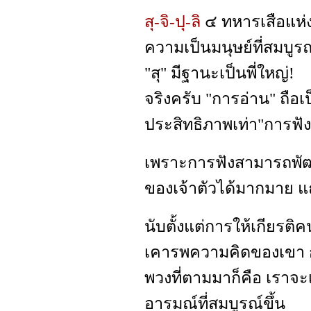
สุ-จิ-ปุ-ลิ
๔ ทหารเสือแห่งก
ความเป็นมนุษย์ที่สมบู
"สุ" มีฐานะเป็นพี่ใหญ่!
จริงครับ "การอ่าน" ถือเป
ประสิทธิภาพเท่า"การฟัง
เพราะการฟังสามารถพั
ของเจ้าตัวได้มากมาย แถ
นับตั้งแต่การให้เกียรติ
เคารพความคิดของเขา ก
พวงที่ตามมาก็คือ เราจ
อารมณ์ที่สมบูรณ์ขึ้น