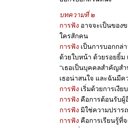
บทความที่ ๒
การฟัง
อาจจะเป็นของข
ใครสักคน
การฟัง
เป็นการบอกกล่า
ด้วยใบหน้า ด้วยรอยยิ้ม
"เธอเป็นบุคคลสำคัญสำ
เธอน่าสนใจ และฉันมีความส
การฟัง
เริ่มด้วยการเงียบ
การฟัง
คือการต้อนรับผู้
การฟัง
มิใช่ความปรารถนา
การฟัง
คือการเรียนรู้ท