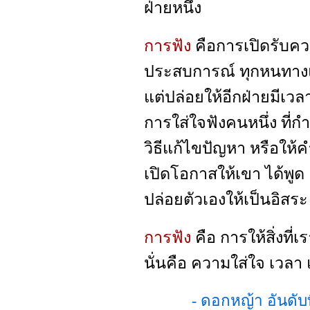
ฝ่ายหนึ่ง
การฟัง
คือการเปิดรับควา
ประสบการณ์ ทุกหนทางแก
แต่ปล่อยให้อีกฝ่ายมีเว
การใส่ใจฟังคนหนึ่ง ที่
วิธีแก้ไขปัญหา หรือให้
เปิดโอกาสให้เขา ได้พ
ปล่อยตัวเองให้เป็นอิสระ
การฟัง
คือ การให้สิ่งที
นั่นคือ ความใส่ใจ เวลา
- ดอกหญ้า อันดับ