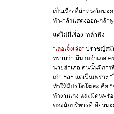
เป็นเรื่องที่น่าห่วงใยน
ทำ-กล้าแสดงออก-กล้าพ
แต่ไม่มีเรื่อง "กล้าฟัง"
"เล่อเจิ้งเจ่อ"
ปราชญ์สมัย
ทราบว่า มีนายอำเภอ คนห
นายอำเภอ คนนั้นมีการศึ
เก่า ฯลฯ แต่เป็นเพราะ "ใ
ทำให้มีปรโตโฆสะ คือ "ก
ทำงานเก่ง และมีคนพร้อม
ของนักบริหารทีเดียวนะ