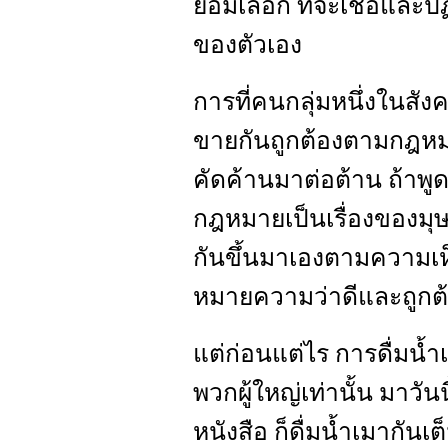
ย่อมเลือก ที่จะเชื่อแล
ของตัวเอง
การที่คนกลุ่มหนึ่งในสังคม
ขายกันถูกต้องตามกฎหม
คัดค้านมาต่อต้าน ถ้าพู
กฎหมายเป็นเรื่องของมุษนย
กันขึ้นมาเองตามความเห
หมายความว่าดีและถูกต
แต่ก่อนแต่ไร การดื่มน้
พวกผู้ใหญ่เท่านั้น มาวันนี้
หนังสือ ก็ดื่มน้ำเมากันเ