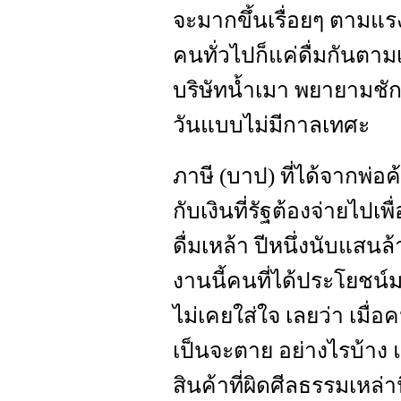
จะมากขึ้นเรื่อยๆ ตามแร
คนทั่วไปก็แค่ดื่มกันตามเ
บริษัทน้ำเมา พยายามชักจู
วันแบบไม่มีกาลเทศะ
ภาษี (บาป) ที่ได้จากพ่อค
กับเงินที่รัฐต้องจ่ายไปเ
ดื่มเหล้า ปีหนึ่งนับแสนล
งานนี้คนที่ได้ประโยชน์มาก
ไม่เคยใส่ใจ เลยว่า เมื่
เป็นจะตาย อย่างไรบ้าง 
สินค้าที่ผิดศีลธรรมเหล่า