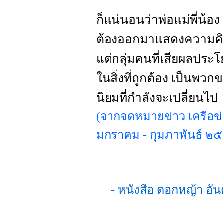
ก็แน่นอนว่าพ่อแม่พี่น้อ
ต้องออกมาแสดงความคิดเ
แต่กลุ่มคนที่เสียผลปร
ในสิ่งที่ถูกต้อง เป็นพวก
นิยมที่กำลังจะเปลี่ยนไป
(จากจดหมายข่าว เครือข่าย
มกราคม - กุมภาพันธ์ ๒
- หนังสือ ดอกหญ้า อัน