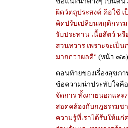
ข้อแนะนำต่างๆ เป็นต้นว
ผิดวัตถุประสงค์ คือใช้ 
คิดปรับเปลี่ยนพฤติกรร
รับประทาน เนื้อสัตว์ หรื
สวนทวาร เพราะจะเป็นกา
มากกว่าผลดี"
(หน้า ๘๒)
ตอนท้ายของเรื่องสุขภา
ข้อความน่าประทับใจคื
จัดการ ทั้งภายนอกและภา
สอดคล้องกับกฎธรรมชาต
ความรู้ที่เราได้รับให้แก่