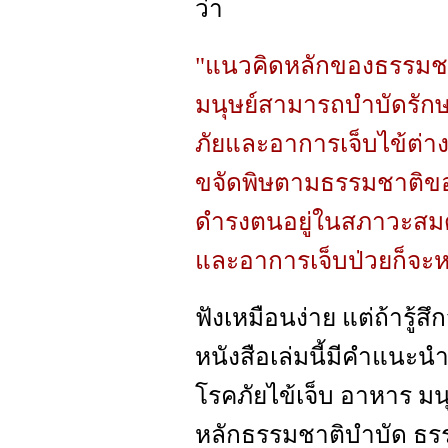
ว่า
"แนวคิดหลักของธรรมชาติ
มนุษย์สามารถบำบัดรัก
ภัยและอาการเจ็บไข้ต่างๆ
ขจัดพิษตามธรรมชาติของ
ดำรงตนอยู่ในสภาวะสมด
และอาการเจ็บป่วยก็จะ
ฟังเหมือนง่าย แต่ถ้ารู้สึ
หนังสือเล่มนี้มีคำแนะนำต
โรคภัยไข้เจ็บ อาหาร มน
หลักธรรมชาติบำบัด ธร