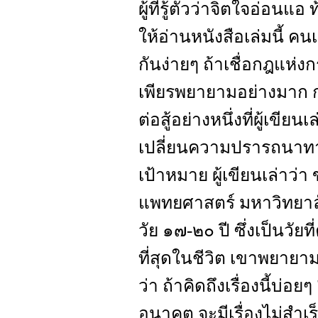
ผู้ที่รู้ตัวว่าจิตใจอ่อนแ
ให้อ่านหนังสือเล่มนี้ คน
กันง่ายๆ ถ้าเชื่อกฎแห่ง
เพียรพยายามอย่างมาก กว
ต่อสู้อย่างหนึ่งที่ผู้เขียน
เปลี่ยนความปรารถนาทางเ
เป้าหมาย ผู้เขียนเล่าว
แพทยศาสตร์ มหาวิทยาลัย 
วัย ๑๗-๒๐ ปี ซึ่งเป็นวั
ที่สุดในชีวิต เขาพยายาม
ว่า ถ้าคิดถึงเรื่องนี้บ่อย
อนาคต จะมีเรื่องไม่สำ