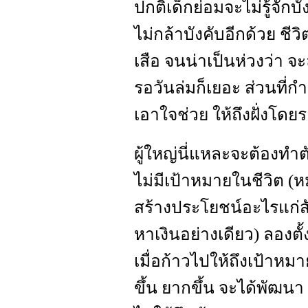
ปกติเด็กย่อมจะไม่รู้จักบัง
ไม่กล้าบังคับอีกด้วย ช
เสือ จนน่าเป็นห่วงว่า จ
รอวันล่มก็เยอะ ส่วนที่กำล
เอาใจช่วย ให้ถึงฝั่งโด
ผู้ใหญ่นี่แหละจะต้องทำตั
ไม่มีเป้าหมายในชีวิต (ห
สร้างประโยชน์อะไรแก่สัง
หาเงินอย่างเดียว) ลองตั
เมื่อก้าวไปให้ถึงเป้าหมา
ขึ้น ยากขึ้น จะได้พัฒ