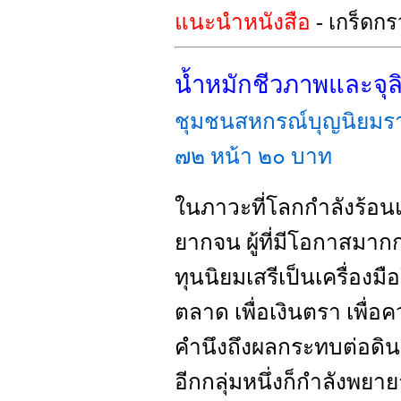
แนะนำหนังสือ
- เกร็ดก
น้ำหมักชีวภาพและจุลิ
ชุมชนสหกรณ์บุญนิยมรา
๗๒ หน้า ๒๐ บาท
ในภาวะที่โลกกำลังร้อนแ
ยากจน ผู้ที่มีโอกาสมาก
ทุนนิยมเสรีเป็นเครื่องม
ตลาด เพื่อเงินตรา เพื่อ
คำนึงถึงผลกระทบต่อดิ
อีกกลุ่มหนึ่งก็กำลังพยาย