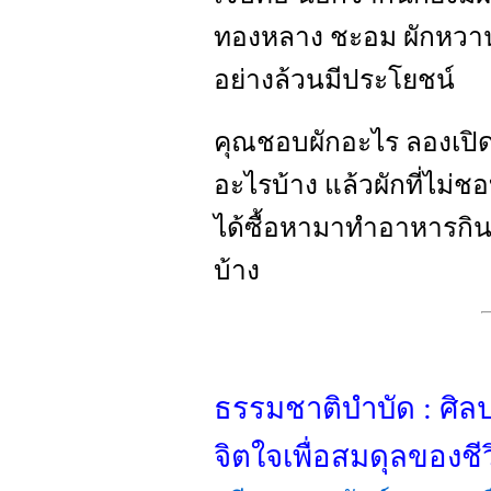
ทองหลาง ชะอม ผักหวาน
อย่างล้วนมีประโยชน์
คุณชอบผักอะไร ลองเปิดด
อะไรบ้าง แล้วผักที่ไม่ชอ
ได้ซื้อหามาทำอาหารกิน
บ้าง
ธรรมชาติบำบัด : ศิ
จิตใจเพื่อสมดุลของชี