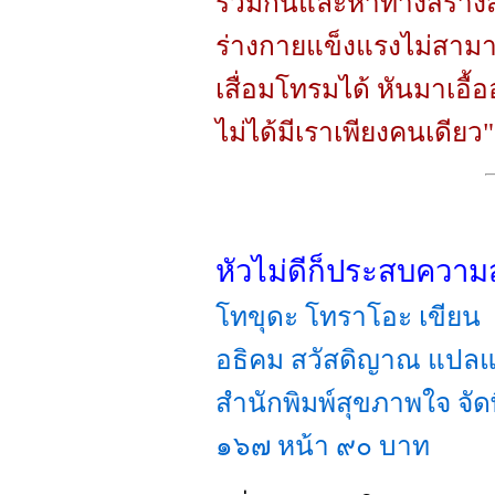
ร่วมกันและหาทางสร้างสรร
ร่างกายแข็งแรงไม่สามารถ
เสื่อมโทรมได้ หันมาเอื้
ไม่ได้มีเราเพียงคนเดียว
หัวไม่ดีก็ประสบความส
โทขุดะ โทราโอะ เขียน
อธิคม สวัสดิญาณ แปลแล
สำนักพิมพ์สุขภาพใจ จัดพ
๑๖๗ หน้า ๙๐ บาท