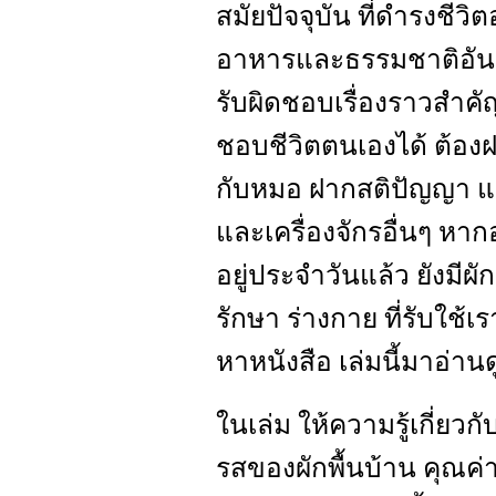
สมัยปัจจุบัน ที่ดำรงชีว
อาหารและธรรมชาติอันอุด
รับผิดชอบเรื่องราวสำคั
ชอบชีวิตตนเองได้ ต้องฝา
กับหมอ ฝากสติปัญญา แ
และเครื่องจักรอื่นๆ หา
อยู่ประจำวันแล้ว ยังมีผ
รักษา ร่างกาย ที่รับใช้
หาหนังสือ เล่มนี้มาอ่านด
ในเล่ม ให้ความรู้เกี่ย
รสของผักพื้นบ้าน คุณ