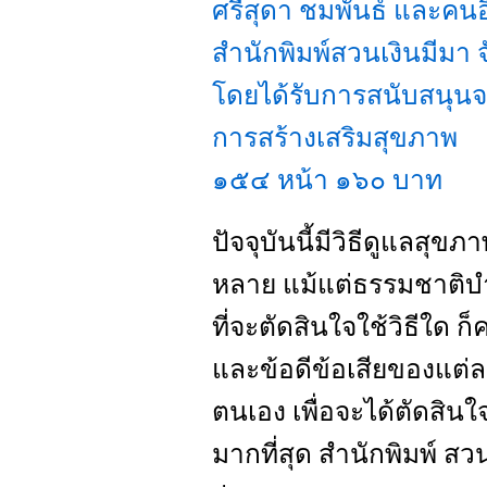
ศรีสุดา ชมพันธ์ และคนอื
สำนักพิมพ์สวนเงินมีมา จ
โดยได้รับการสนับสนุน
การสร้างเสริมสุขภาพ
๑๕๔ หน้า ๑๖๐ บาท
ปัจจุบันนี้มีวิธีดูแลสุ
หลาย แม้แต่ธรรมชาติบำ
ที่จะตัดสินใจใช้วิธีใด ก
และข้อดีข้อเสียของแต่ล
ตนเอง เพื่อจะได้ตัดสินใ
มากที่สุด สำนักพิมพ์ ส