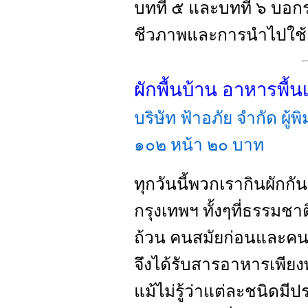
บทที่ ๕ และบทที่ ๖ บอก
ชีวภาพและการนำไปใช้
ผักพื้นบ้าน อาหารพื้น
บริษัท ฟ้าอภัย จำกัด ผู้พิ
๑๐๒ หน้า ๒๐ บาท
ทุกวันนี้พวกเรากินผักกั
กรุงเทพฯ ทั้งๆที่ธรรมชา
ถ้วน คนสมัยก่อนและคน
จึงได้รับสารอาหารเพีย
แม้ไม่รู้ว่าแต่ละชนิดมี