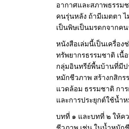
อากาศและสภาพธรรมชาติ
คนรุ่นหลัง ถ้ามีเมตตา ไม
เป็นพิษเป็นมรดกจากคนรุ
หนังสือเล่มนี้เป็นเครื่อง
ทรัพยากรธรรมชาติ เนื้อ
กลุ่มอินทรีย์พื้นบ้านที
หมักชีวภาพ สร้างกสิกรรม
แวดล้อม ธรรมชาติ การ
และการประยุกต์ใช้น้ำห
บทที่ ๑ และบทที่ ๒ ให้คว
ชีวภาพ เช่น ในน้ำหมักช