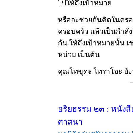
ไปให้ถึงเป้าหมาย
หรือจะช่วยกันคิดในครอบ
ครอบครัว แล้วเป็นกำลัง
กัน ให้ถึงเป้าหมายนั้น เ
หน่วย เป็นต้น
คุณโทขุดะ โทราโอะ ยัง
อริยธรรม ๒๓ : หนังส
ศาสนา