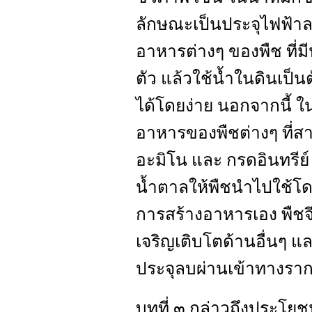
ลักษณะเป็นประจุไฟฟ้าลอ
อาหารต่างๆ ของพืช ที่ม
ตัว แล้วใช้น้ำในดินเป็น
ได้โดยง่าย นอกจากนี้ ใ
อาหารของพืชต่างๆ ที่สา
อะมิโน และ กรดอินทรีย์
น้ำตาลให้พืชนำไปใช้โด
การสร้างอาหารเอง พืชจ
เจริญเติบโตด้านอื่นๆ 
ประจุลบผ่านเข้าทางราก
บทที่ ๓ กล่าวถึงประโย