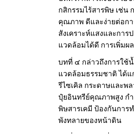
กสิกรรมไร้สารพิษ เช่น 
คุณภาพ ดีและง่ายต่อกา
สังเคราะห์แสงและการปร
แวดล้อมได้ดี การเพิ่มผ
บทที่ ๔ กล่าวถึงการใช้
แวดล้อมธรรมชาติ ได้แก
รีไซเคิล กระดาษและพลา
ปุ๋ยอินทรีย์คุณภาพสูง ก
พิษสารเคมี ป้องกันการ
พังทลายของหน้าดิน