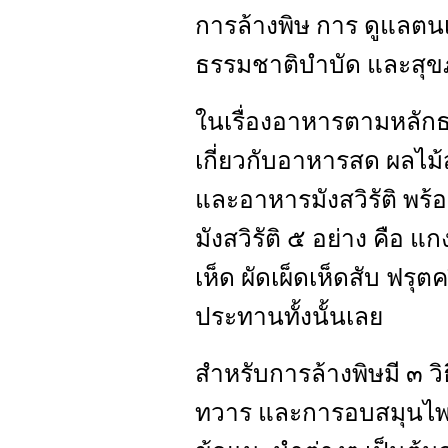
การล้างพิษ การ ดูแลตนเ
ธรรมชาติบำบัด และสุข
ในเรื่องอาหารตามหลักธร
เกี่ยวกับอาหารสด ผลไม้
และอาหารมังสวิรัติ พร้
มังสวิรัติ ๕ อย่าง คือ 
เห็ด ผัดเผ็ดเห็ดสับ ฟรุต
ประทานทั้งนั้นเลย
สำหรับการล้างพิษมี ๓ 
ทวาร และการอบสมุนไพร แ