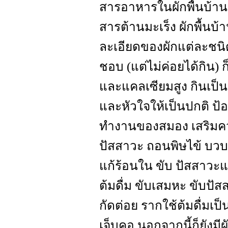
สารอาหารในผักพื้นบ้าน ผ
สารต้านมะเร็ง ผักพื้น
ละเอียดของผักแต่ละชนิด
ชอบ (แต่ไม่ค่อยได้กิน) 
และแคลเซียมสูง กินเป
และหัวใจให้เป็นปกติ ป้
ทำงานของสมอง เสริมค
ปัสสาวะ ถอนพิษไข้ บวบเ
แก้ร้อนใน ขับ ปัสสาวะ
ต้มดื่ม ขับเสมหะ ขับป
กัดต่อย รากใช้ต้มดื่มเ
เจ็บคอ นอกจากนี้ก็ยังมี