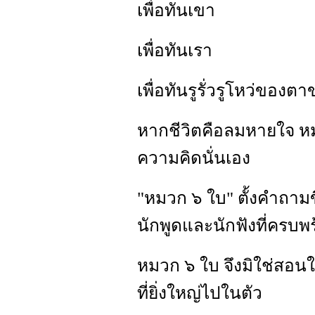
เพื่อทันเขา
เพื่อทันเรา
เพื่อทันรูรั่วรูโหว่ของตาข
หากชีวิตคือลมหายใจ ห
ความคิดนั่นเอง
"หมวก ๖ ใบ" ตั้งคำถามขึ
นักพูดและนักฟังที่ครบพ
หมวก ๖ ใบ จึงมิใช่สอนให
ที่ยิ่งใหญ่ไปในตัว