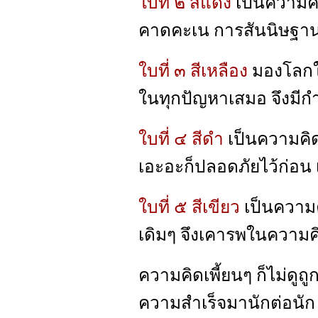
ใบที่ ๒ สีแดง
เป็นความคิ
คาดคะเน การสันนิษฐาน
ใบที่ ๓ สีเหลือง
มองโลกใน
ในทุกปัญหาเสมอ จึงมีกำ
ใบที่ ๔ สีดำ
เป็นความคิดท
เอะอะก็ปลอดภัยไว้ก่อน 
ใบที่ ๕ สีเขียว
เป็นความคิ
เดิมๆ จึงเคารพในความคิ
ความคิดเพี้ยนๆ ก็ไม่ดูถ
ความสำเร็จมานักต่อนัก