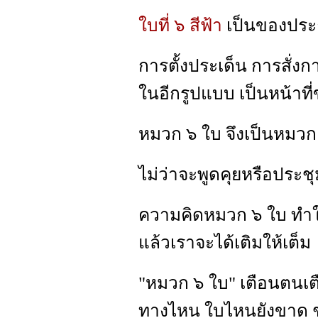
ใบที่ ๖ สีฟ้า
เป็นของประธ
การตั้งประเด็น การสั่งก
ในอีกรูปแบบ เป็นหน้าที่
หมวก ๖ ใบ จึงเป็นหมวก
ไม่ว่าจะพูดคุยหรือประช
ความคิดหมวก ๖ ใบ ทำใ
แล้วเราจะได้เติมให้เต็ม
"หมวก ๖ ใบ" เตือนตนเต
ทางไหน ใบไหนยังขาด ช