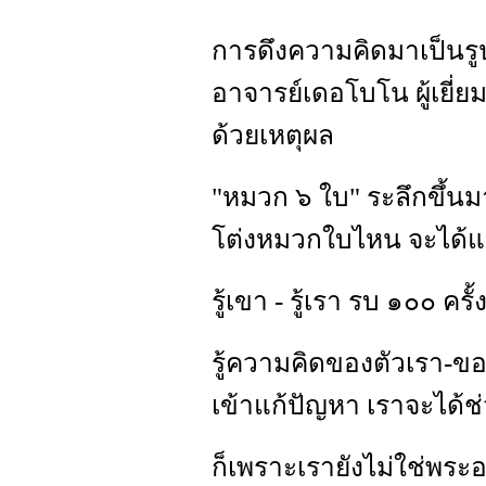
การดึงความคิดมาเป็นร
อาจารย์เดอโบโน ผู้เยี่ยม
ด้วยเหตุผล
"หมวก ๖ ใบ" ระลึกขึ้นมา
โต่งหมวกใบไหน จะได้แ
รู้เขา - รู้เรา รบ ๑๐๐ ครั
รู้ความคิดของตัวเรา-ข
เข้าแก้ปัญหา เราจะได้ช่
ก็เพราะเรายังไม่ใช่พระ