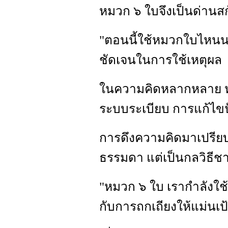
หมวก ๖ ใบจึงเป็นด่านสก
"ตอนนี้ใช้หมวกใบไหนนะ
ชัดเจนในการใช้เหตุผล
ในความคิดหลากหลาย หา
ระบบระเบียบ การแก้ไขป
การดึงความคิดมาเปรียบก
ธรรมดา แต่เป็นกลวิธีช
"หมวก ๖ ใบ เรากำลังใช้
กับการถกเถียงให้แม่นเป