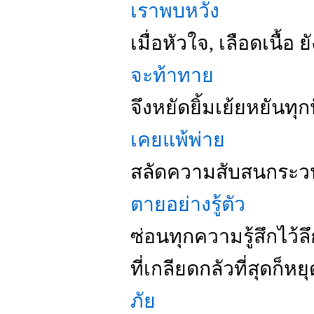
เราพบหวัง
เมื่อหัวใจ, เลือดเนื้อ 
จะท้าทาย
จึงหยัดยิ้มเย้ยหยันทุ
เคยแพ้พ่าย
สลัดความสับสนกระ
ตายอย่างรู้ตัว
ซ่อนทุกความรู้สึกไว้ล
ที่เกลียดกลัวที่สุดก็หย
ภัย