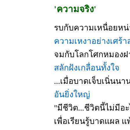
'ความจริง'
รบกับความเหนื่อยหน
ความเหงาอย่างเศร้า
จมกับโลกโศกหมองฝ
สลักฝังเกลื่อนทั้งใจ
...เมื่อบาดเจ็บเนิ่น
อันยิ่งใหญ่
"มีชีวิต...ชีวิตนี้ไม่มี
เพื่อเรียนรู้บาดแผล 