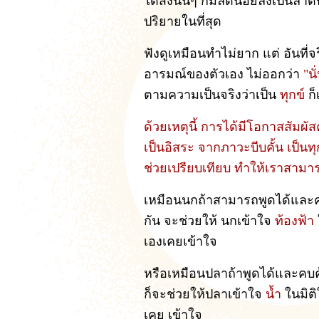
ได้สิ่งนั้นๆ ก็มีลดน้อยลงเป็นล
ปริยายในที่สุด
ฟังดูเหมือนทำไม่ยาก แต่ อันที่จ
อารมณ์ของตัวเอง ไม่ออกว่า
"น
ตามความเป็นจริงว่าเป็น
ทุกข์
ก
ด้วยเหตุนี้ การได้มีโอกาสสัมผั
เป็นอิสระ จากภาวะบีบคั้น เป็นทุ
ช่วยเปรียบเทียบ ทำให้เราสามารถ
เหมือนนกถ้าสามารถพูดได้และคบค
กัน จะช่วยให้ นกเข้าใจ
ท้องฟ้า
เองเคยเข้าใจ
หรือเหมือนปลาถ้าพูดได้และคบคุ้
ก็จะช่วยให้ปลาเข้าใจ
น้ำ
ในมิติ
เคย เข้าใจ