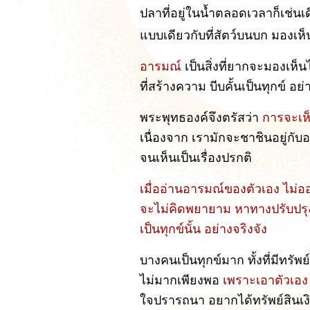
ปลาที่อยู่ในน้ำตลอดเวลาก็เช่นเ
แบบเดียวกับที่สัตว์บนบก มองเห็น
อารมณ์
เป็นสิ่งที่ยากจะมองเห็
ที่สร้างความ บีบคั้นเป็นทุกข์ อ
พระพุทธองค์จึงตรัสว่า
การจะเห็
เนื่องจาก เรามักจะชาชินอยู่กับอ
จนเห็นเป็นเรื่องปรกติ
เมื่ออ่านอารมณ์ของตัวเอง ไม่ออ
จะไม่คิดพยายาม หาทางปรับปรุงแ
เป็นทุกข์นั้น อย่างจริงจัง
บางคนเป็นทุกข์มาก ทั้งที่มีทรัพย
ไม่มากเพียงพอ
เพราะเอาตัวเอง 
ใจปรารถนา อยากได้ทรัพย์สินเงิน