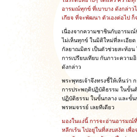
ในระดับหยาบๆ ได้แล้ว ความทุ
อารมณ์ทุกข์ ที่เบาบาง ดังกล่า
เกียจ ที่จะพัฒนา ตัวเองต่อไป ก็จ
เนื่องจากความชาชินกับอารมณ์ท
ไม่เห็นทุกข์ ในมิติใหม่ที่ละเอียด 
กัลยาณมิตร เป็นตัวช่วยสะท้อน ใ
การเปรียบเทียบ กับภาวะความอิส
ดังกล่าว
พระพุทธเจ้าจึงทรงชี้ให้เห็นว่า
การประพฤติปฏิบัติธรรม ในขั้นต้
ปฏิบัติธรรม ในขั้นกลาง และขั้น
พรหมจรรย์ เลยทีเดียว
มองในแง่นี้ การจะอ่านอารมณ์ที่เ
หลีกเร้น ไปอยู่ในที่สงบสงัด เพ