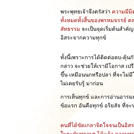
พระพุทธเจ้าจึงตรัสว่า
ความมีมิต
ทั้งหมดทั้งสิ้นของพรหมจรรย์ 
สัทธรรม
จะเป็นจุดเริ่มต้นสำคัญ
อิสระจากความทุกข์
ทั้งนี้เพราะการได้ติดต่อคบ-คุ้
กล่าว จะช่วยให้เรามีโอกาส เปรี
ขึ้น เหมือนนกหรือปลา ที่จะไม่มีโ
ไม่เคยรับรู้ มาก่อน
การเห็นทุกข์ และการอ่านอารมณ์ท
ข้อแรก อันคือทุกข์ อริยสัจ ที่จะ
คนที่ได้ขัดเกลาจิตใจจนเป็นอ