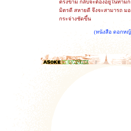
ตรงข้าม กลับจะต้องอยู่ในท่าม
มิตรดี สหายดี จึงจะสามารถ มองเห
กระจ่างชัดขึ้น
(หนังสือ ดอกหญ้
.
|