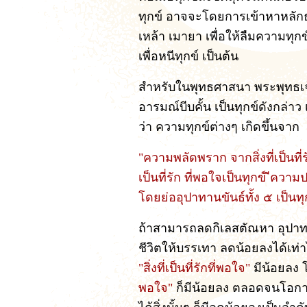
ทุกข์ อาจจะโดยการเข้าหาหลัก
เหล้า เมายา เพื่อให้ลืมความทุกข์
เพื่อหนีทุกข์ เป็นต้น
สำหรับในพุทธศาสนา พระพุทธเจ้
อารมณ์บีบคั้น เป็นทุกข์ดังกล่าว 
ว่า ความทุกข์ต่างๆ เกิดขึ้นจาก
"ความพลัดพราก จากสิ่งที่เป็นที่
เป็นที่รัก ที่พอใจเป็นทุกข์ ีความปร
โดยย่ออุปาทานขันธ์ทั้ง ๕ เป็นทุ
ถ้าสามารถลดกิเลสตัณหา อุปาทา
ชีวิตให้บรรเทา ลดน้อยลงได้เ
"สิ่งที่เป็นที่รักที่พอใจ"
มีน้อยลง 
พอใจ"
ก็มีน้อยลง ตลอดจนโอก