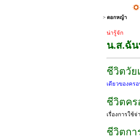
>
ดอกหญ้า
น่ารู้จัก
น.ส.ฉัน
ชีวิตวัย
เดียวของครอบ
ชีวิตคร
เรื่องการใช้จ่
ชีวิตก