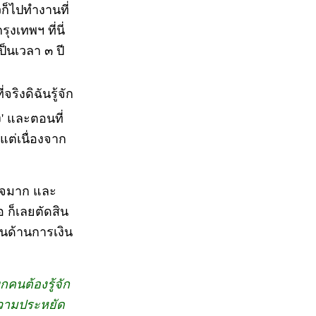
ก็ไปทำงานที่
เทพฯ ที่นี่
ป็นเวลา ๓ ปี
ริงดิฉันรู้จัก
ง' และตอนที่
ต่เนื่องจาก
บใจมาก และ
อ ก็เลยตัดสิน
านด้านการเงิน
ุกคนต้องรู้จัก
ความประหยัด