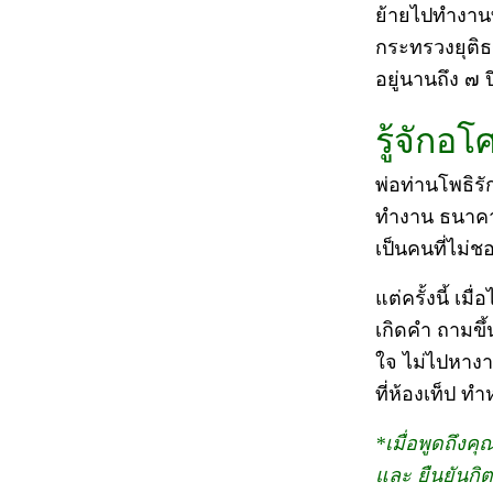
ย้ายไปทำงานท
กระทรวงยุติธ
อยู่นานถึง ๗ 
รู้จักอ
พ่อท่านโพธิรั
ทำงาน ธนาคาร
เป็นคนที่ไม่ช
แต่ครั้งนี้ 
เกิดคำ ถามขึ้
ใจ ไม่ไปหางาน
ที่ห้องเท็ป ท
*เมื่อพูดถึงคุ
และ ยืนยันกิ