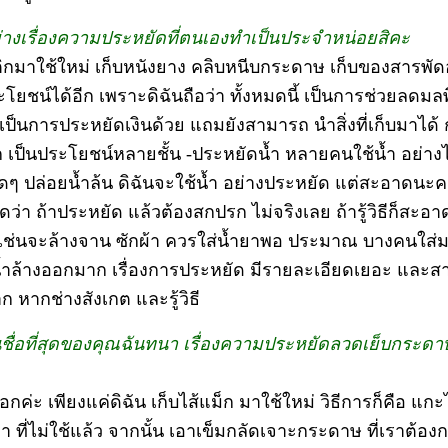
่างเรื่องความประหยัดที่ตนเองทำเป็นประจำหน่อยสิคะ
ติกมาใช้ใหม่ เก็บหนังยาง คลิบหนีบกระดาษ เก็บของสารพัดอ
ยชน์ได้อีก เพราะดิฉันถือว่า ทั้งหมดนี้ เป็นการช่วยลดมลพิ
ป็นการประหยัดเงินด้วย แถมยังสามารถ นำสิ่งที่เก็บมาได้ ก
อีก เป็นประโยชน์หลายชั้น -ประหยัดน้ำ หลายคนใช้น้ำ อย่างไม
ดๆ ปล่อยน้ำล้น ดิฉันจะใช้น้ำ อย่างประหยัด แต่สะอาดนะคะ 
ว่า ถ้าประหยัด แล้วต้องสกปรก ไม่จริงเลย ถ้ารู้วิธีก็สะอา
เช่นจะล้างจาน ซักผ้า ควรใส่น้ำยาพอ ประมาณ บางคนใส่ม
น้ำล้างออกมาก เรื่องการประหยัด มีรายละเอียดเยอะ และ
 หากช่างสังเกต และรู้วิธี
ึ้นชื่อที่สุดของคุณฉันทนา เรื่องความประหยัดลวดเย็บกระดาษ
อกค่ะ เพียงแค่ดิฉัน เก็บไส้แม็ก มาใช้ใหม่ วิธีการก็คือ แก
 ที่ไม่ใช้แล้ว จากนั้น เอาเข็มกลัดเจาะกระดาษ ที่เราต้อ