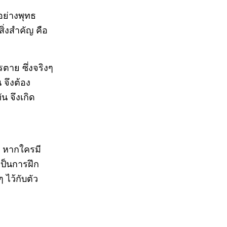
อย่างพุทธ
สิ่งสำคัญ คือ
าย ซึ่งจริงๆ
 จึงต้อง
น จึงเกิด
น หากใครมี
ป็นการฝึก
 ไว้กับตัว