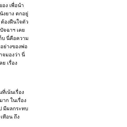
ของ เพื่อนำ
นังยาง ตกอยู่
 ต้องฝืนใจตัว
น ปัจฉาฯ เคย
็บ นี่คือความ
วอย่างของพ่อ
จมองว่า นี่
ย เรื่อง
ี่เน้นเรื่อง
มาก ในเรื่อง
ไป มีผลกระทบ
เทือน ถึง