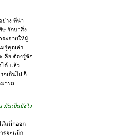
ย่าง ที่นำ
ษ รักษาสิ่ง
ระจายให้ผู้
่รู้คุณค่า
คือ ต้องรู้จัก
ดได้ แล้ว
ากเกินไป ก็
สามารถ
 มันเป็นยังไง
ะไส้แม็กออก
งการจะแม็ก