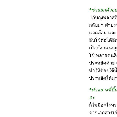
*ช่วยยกตัวอย
-เก็บถุงพลาส
กลับมา ทำประโ
แวดล้อม และเ
อื่นใช้ต่อได้
เปิดก๊อกแรงสุ
ใช้ หลายคนคิด
ประหยัดด้วย 
ทำให้ต้องใช้
ประหยัดได้มาก
*ตัวอย่างที่ข
คะ
ก็ไม่มีอะไรหร
จากเอกสารเก่า