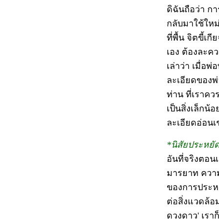
ดิฉันถือว่า ก
กลับมาใช้ใหม่
ที่พื้น จิตขี
เอง ต้องละควา
เล่าว่า เมื่อ
ละเอียดของพ่
ท่าน ที่เราค
เป็นสิ่งเล็กน
ละเอียดอ่อนเช่
*นิสัยประหยั
อันที่จริงตอนเ
มารยาท ความมี
ของการประหยั
ต่อสิ่งแวดล้อ
ดวงดาว' เราก