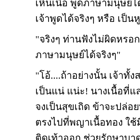
เห็นเนื้อ พูดภาษามนุษย์ไ
เจ้าพูดได้จริงๆ หรือ เป็น
"จริงๆ ท่านฟังไม่ผิดหรอก
ภาษามนุษย์ได้จริงๆ"
"โอ้....ถ้าอย่างนั้น เจ้าทั
เป็นแน่ แน่ะ! นางเนื้อที่
จงเป็นสุขเถิด ข้าจะปล่อ
ตรงไปที่พญาเนื้อทอง ใช้ม
ติดเท้าออก ช่วยรักษาบา