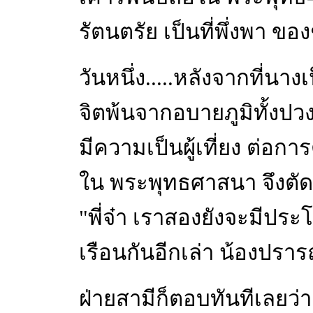
รัตนตรัย เป็นที่พึ่งพา ข
วันหนึ่ง.....หลังจากที่นาง
จิตพ้นจากอบายภูมิทั้งปว
มีความเป็นผู้เที่ยง ต่อการ
ใน พระพุทธศาสนา จึงตัด
"พี่จ๋า เราสองยังจะมีปร
เรือนกันอีกเล่า น้องปร
ฝ่ายสามีก็ตอบทันทีเลยว่า "