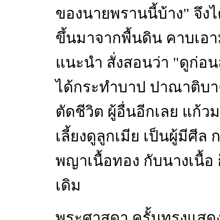
ของนายพรานนี้บ้าง" จึงได้
ขึ้นมาจากพื้นดิน คาบเอา
แนะนำ สั่งสอนว่า "ดูก่อนส
ได้กระทำบาป ปาณาติบาต 
ตัดชีวิต ผู้อื่นอีกเลย แก้
เลี้ยงดูลูกเมีย เป็นผู้มี
พญาเนื้อทอง กับนางเนื้อ
เดิม
พระศาสดา ครั้นทรงแสดงช