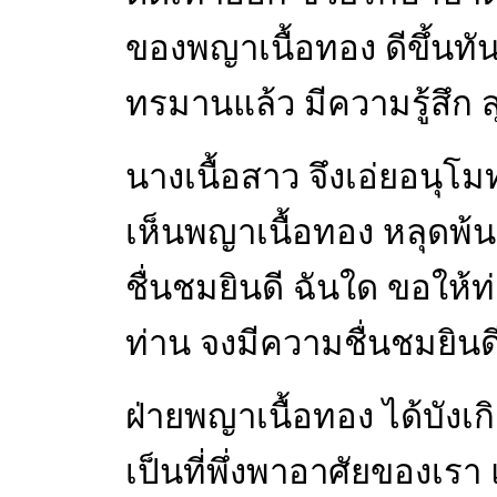
ของพญาเนื้อทอง ดีขึ้นทั
ทรมานแล้ว มีความรู้สึก 
นางเนื้อสาว จึงเอ่ยอนุโม
เห็นพญาเนื้อทอง หลุดพ้น
ชื่นชมยินดี ฉันใด ขอให้
ท่าน จงมีความชื่นชมยินดี 
ฝ่ายพญาเนื้อทอง ได้บังเกิ
เป็นที่พึ่งพาอาศัยของเรา 