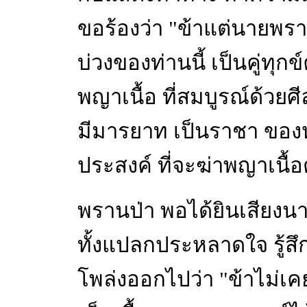
ขอร้องว่า "ข้าแต่นายพราน
บ่วงของท่านนี้ เป็นคู่ทุกข์
พญาเนื้อ ที่สมบูรณ์ด้วย
มีมารยาท เป็นราชา ของหม
ประสงค์ ที่จะฆ่าพญาเนื้อต
พรานป่า พอได้ยินเสียงนาง
ทั้งแปลกประหลาดใจ รู้สึกต
โพล่งออกไปว่า "ข้าไม่เคย