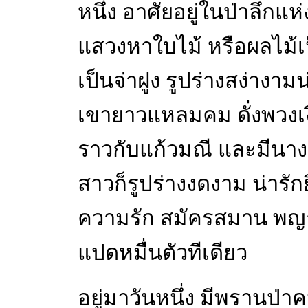
หนึ่ง อาศัยอยู่ในป่าลึกแห
แสวงหาใบไม้ หรือผลไม้
เป็นจ่าฝูง รูปร่างสง่างา
เขายาวแหลมคม ดั่งพวงเง
ราวกับแก้วมณี และมีนางเนื
สาวก็รูปร่างงดงาม น่ารักยิ่
ความรัก สมัครสมาน พญา
แปดหมื่นตัวทีเดียว
อยู่มาวันหนึ่ง มีพรานป่าคน