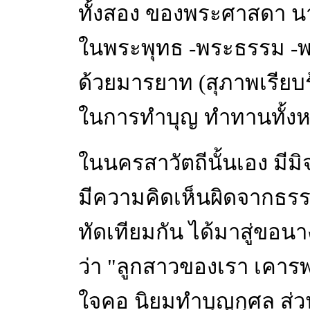
ทั้งสอง ของพระศาสดา นาง
ในพระพุทธ -พระธรรม -พร
ด้วยมารยาท (สุภาพเรียบร้
ในการทำบุญ ทำทานทั้ง
ในนครสาวัตถีนั้นเอง มีมิจ
มีความคิดเห็นผิดจากธรรม
ทัดเทียมกัน ได้มาสู่ขอ
ว่า "ลูกสาวของเรา เคารพ
ใจคอ นิยมทำบุญกุศล ส่