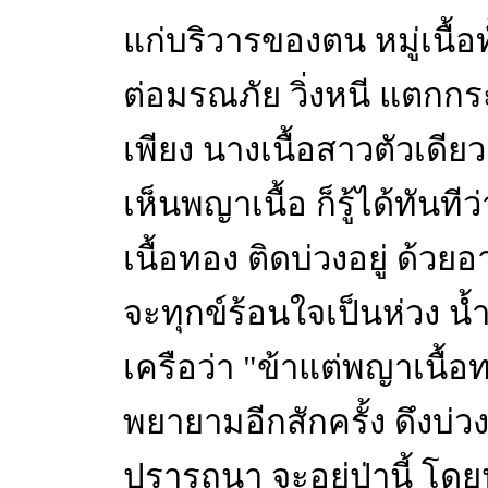
แก่บริวารของตน หมู่เนื้อท
ต่อมรณภัย วิ่งหนี แตกกร
เพียง นางเนื้อสาวตัวเดียว
เห็นพญาเนื้อ ก็รู้ได้ทันทีว
เนื้อทอง ติดบ่วงอยู่ ด้วย
จะทุกข์ร้อนใจเป็นห่วง น้
เครือว่า "ข้าแต่พญาเนื้อ
พยายามอีกสักครั้ง ดึงบ่วงท
ปรารถนา จะอยู่ป่านี้ โ