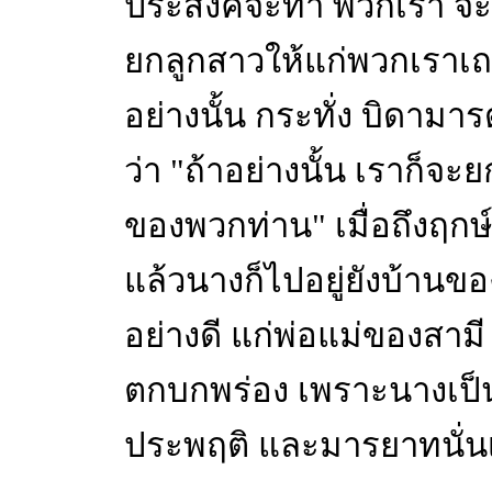
ประสงค์จะทำ พวกเรา จะ
ยกลูกสาวให้แก่พวกเราเถอ
อย่างนั้น กระทั่ง บิดา
ว่า "ถ้าอย่างนั้น เราก็จ
ของพวกท่าน" เมื่อถึงฤกษ์
แล้วนางก็ไปอยู่ยังบ้านของ
อย่างดี แก่พ่อแม่ของสา
ตกบกพร่อง เพราะนางเป็น
ประพฤติ และมารยาทนั่น