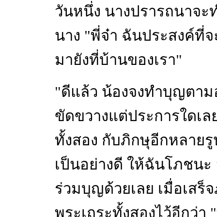
วันหนึ่ง นางปรารถนาจะท
นาง "พี่จ๋า ฉันประสงค์ท
มายังที่บ้านของเรา"
"ดีแล้ว น้องจงทำบุญตามอ
ขัดขวางแต่ประการใดเลย 
ทั้งสอง กับภิกษุอีกหลาย
เป็นอย่างดี ให้ฉันโภชนะ 
ร่วมบุญด้วยเลย เมื่อเสร็จ
พระเถระทั้งสองไว้อีกว่า 