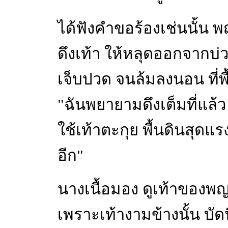
ได้ฟังคำขอร้องเช่นนั้น
ดึงเท้า ให้หลุดออกจากบ่วงอี
เจ็บปวด จนล้มลงนอน ที่พื้
"ฉันพยายามดึงเต็มที่แล้ว 
ใช้เท้าตะกุย พื้นดินสุดแร
อีก"
นางเนื้อมอง ดูเท้าของพ
เพราะเท้างามข้างนั้น บั