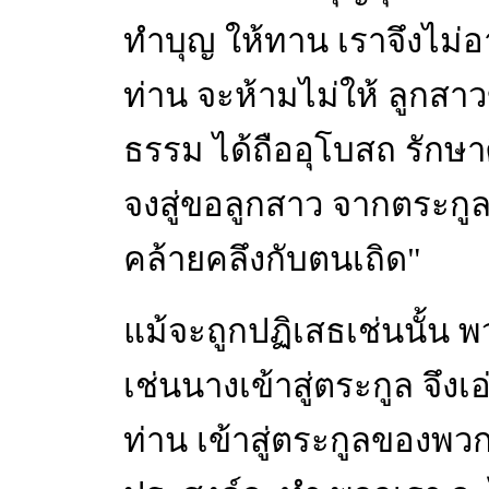
ทำบุญ ให้ทาน เราจึงไม่
ท่าน จะห้ามไม่ให้ ลูกสา
ธรรม ได้ถืออุโบสถ รักษ
จงสู่ขอลูกสาว จากตระกูลอื
คล้ายคลึงกับตนเถิด"
แม้จะถูกปฏิเสธเช่นนั้น 
เช่นนางเข้าสู่ตระกูล จึง
ท่าน เข้าสู่ตระกูลของพวก