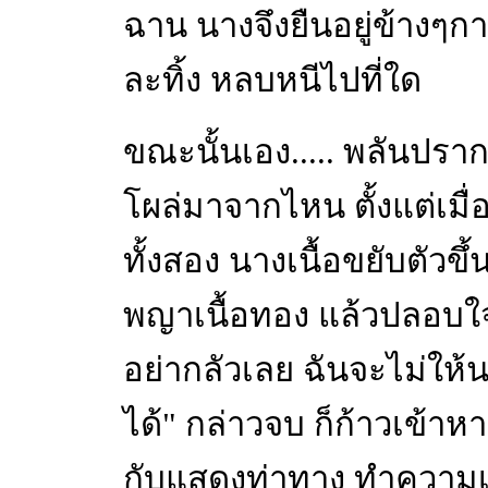
ฉาน นางจึงยืนอยู่ข้างๆ
ละทิ้ง หลบหนีไปที่ใด
ขณะนั้นเอง..... พลันปรากฏ
โผล่มาจากไหน ตั้งแต่เมื่
ทั้งสอง นางเนื้อขยับตัวขึ
พญาเนื้อทอง แล้วปลอบใ
อย่ากลัวเลย ฉันจะไม่ให
ได้" กล่าวจบ ก็ก้าวเข้
กับแสดงท่าทาง ทำความเ