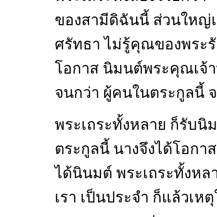
ของสามีดิฉันนี้ ส่วนใหญ่แล
ศรัทธา ไม่รู้คุณของพระรัต
โอกาส นิมนต์พระคุณเจ้าท
จนกว่า ผู้คนในตระกูลนี้ 
พระเถระทั้งหลาย ก็รับนิ
ตระกูลนี้ นางจึงได้โอกาส 
ได้นินมต์ พระเถระทั้งหล
เรา เป็นประจำ ก็แล้วเหตุใ