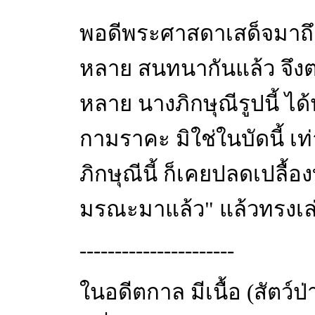
พอดีพระศาสดาเสด็จมาถึง ได
หลาย สนทนากันแล้ว จึงตร
หลาย นางภิกษุณีรูปนี้ ไ
กามราคะ มิใช่ในบัดนี้ เท
ภิกษุณีนี้ ก็เคยปลดเปลื้
มรณะมาแล้ว" แล้วทรงเล่า
----------------------
ในอดีตกาล มีเนื้อ (สัตว์ป