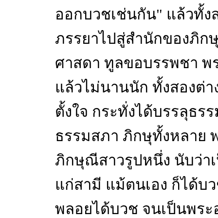
ออกบวชเช่นกัน" แล้วทั้งส
ภรรยาไปสู่สำนักของภิกษุ
ศาสดา ทูลขอบรรพชา พร
แล้วไม่นานนัก ทั้งสองต่
ตั้งใจ กระทั่งได้บรรลุธร
ธรรมสภา ภิกษุทั้งหลาย พ
ภิกษุณีสาวรูปหนึ่ง นับว่า
แก่สามี แม้ตนเอง ก็ได้บ
พลอยได้บวช จนเป็นพระอ