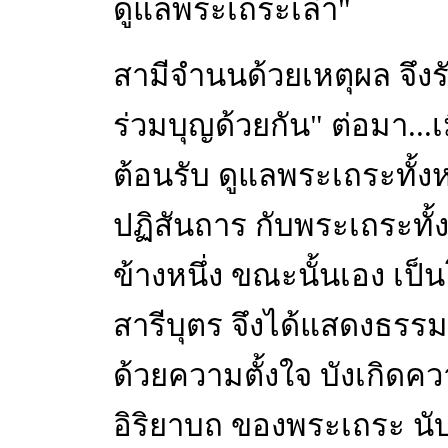
ดูแลพระเถระเล่า"
สามีจำนนด้วยเหตุผล จึงรั
ร่วมบุญด้วยกัน" ต่อมา...เม
ต้อนรับ ดูแลพระเถระทั้งห
ปฏิสันถาร กับพระเถระทั้ง
ข้างหนึ่ง ขณะนั้นเอง เ
สารีบุตร จึงได้แสดงธรรม
ด้วยความตั้งใจ บังเกิด
อิริยาบถ ของพระเถระ นับตั้