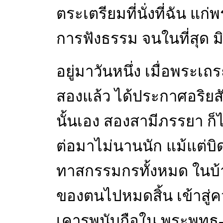
ตระเตรียมที่นั่งที่ฉัน แก
การฟังธรรม จนในที่สุด 
อยู่มาวันหนึ่ง เมื่อพระเ
สองแล้ว ได้ประกาศอริยสัจ
นั้นเอง สองสามีภรรยา ก็
ต่อมาไม่นานนัก แม้แต่บิ
ทาสกรรมกรทั้งหมด ในบ้
ของตนไปหมดสิ้น เข้าสู่ควา
เคารพนับถือใน พระพุทธ