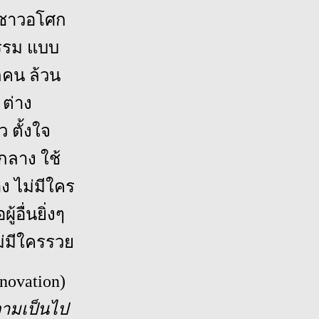
มชาวอโศก
ธรรม แบบ
กคน ล้วน
ต่าง
 ตั้งใจ
กลาง ใช้
ง ไม่มีใคร
้อื่นยิ่งๆ
ม่มีใครรวย
novation)
ามเป็นไป