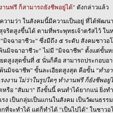
านฟรี ก็สามารถยังชีพอยู่ได้"
ดังกล่าวแล้ว
ยความว่า ในสังคมนี้มีความเป็นอยู่ ที่ได้พั
สุจริตสูงขึ้นได้ ตามที่พระพุทธเจ้าตรัสไว้ ใ
 "มิจฉาอาชีวะ" ซึ่งมีถึง ๕ ระดับ สังคมชาวอ
นมิจฉาอาชีวะ" ไม่มี "มิจฉาชีพ" ตั้งแต่ขั้น
ยดสูงสุดขั้นที่ ๕ นั่นก็คือ สามารถประกอบอา
้นมิจฉาชีพ" ขั้นละเอียดสูงสุด คือขั้น
"ทำอา
แรงงาน ไม่ว่าในรูปใดๆ ทำงานฟรี ก็ยังชีพอยู่
ตหรือ "สัมมา" ถึงขั้นนี้ คนทำได้ยากแน่ ยิ่งท
รง เป็นกลุ่มเป็นแกนในสังคม เป็นวัฒนธรร
ากที่จะทำได้ แต่ก็ทำได้ "เป็นไปได้" ในชาวอ