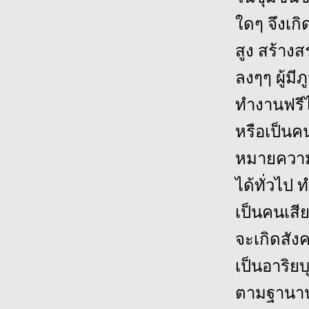
ใดๆ จึงเกิ
สูง สร้าง
ลงๆๆ ผู้มี
ทำงานฟรีได
หรือเป็น
หมายความว่
ได้ทั่วไป 
เป็นคนเสี
จะเกิดสัง
เป็นอาริย
ตามฐานาน