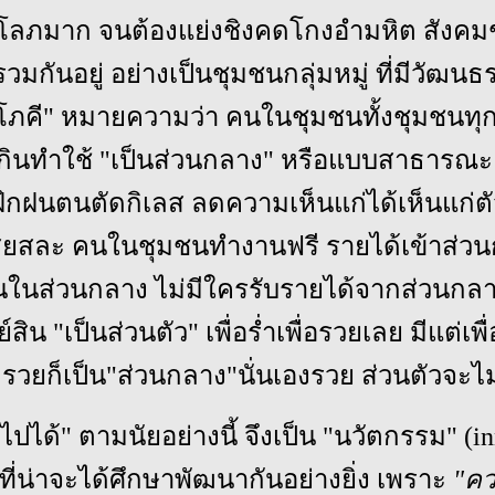
งโลภมาก จนต้องแย่งชิงคดโกงอำมหิต สังค
มกันอยู่ อย่างเป็นชุมชนกลุ่มหมู่ ที่มีวัฒน
ภคี" หมายความว่า คนในชุมชนทั้งชุมชนทุ
กินทำใช้ "เป็นส่วนกลาง" หรือแบบสาธารณะ 
ฝึกฝนตนตัดกิเลส ลดความเห็นแก่ได้เห็นแก่ตัว
ยสละ คนในชุมชนทำงานฟรี รายได้เข้าส่วน
ันในส่วนกลาง ไม่มีใครรับรายได้จากส่วนกลา
ิน "เป็นส่วนตัว" เพื่อร่ำเพื่อรวยเลย มีแต่เพื่อผู
ะรวยก็เป็น"ส่วนกลาง"นั่นเองรวย ส่วนตัวจะไ
ปได้" ตามนัยอย่างนี้ จึงเป็น "นวัตกรรม" (in
ี่น่าจะได้ศึกษาพัฒนากันอย่างยิ่ง เพราะ
"คว