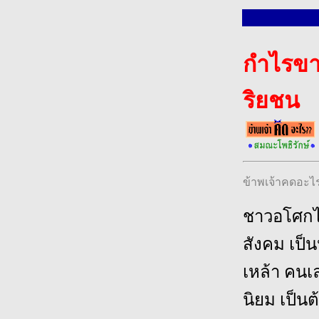
กำไรขา
ริยชน
ข้าพเจ้าคดอะไ
ชาวอโศกได
สังคม เป็น
เหล้า คนเล
นิยม เป็นต