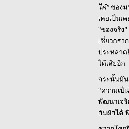
ได้"
ของมนุ
เคยเป็นเค
"ของจริง"
เชี่ยวกราก
ประหลาดยิ่
ได้เสียอีก
กระนั้นมัน
"ความเป็นไ
พัฒนาเจริญ
สัมผัสได้ 
ชาวอโศกฝ