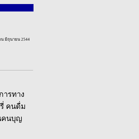
ือน มิถุนายน 2544
นการทาง
ี่ คนดื่ม
านคนบุญ