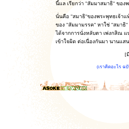
นี้แล เรียกว่า "สัมมาสมาธิ" ของ
นั่นคือ "สมาธิ"ของพระพุทธเจ้าแท้ๆ
ของ "สัมมามรรค" หาใช่ "สมาธิ" ที่
ได้จากการนั่งหลับตา เพ่งกสิณ แบ
เข้าใจผิด ต่อเนื่องกันมา นานแสน
[ม
(เราคิดอะไร ฉบ
.
|