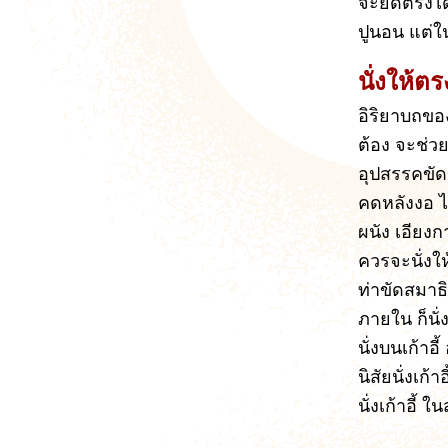
จะยืดตรงได้
ปูนอน แต่ใน
นั่งให้ตร
อิริยาบถขอ
ต้อง จะช่วย
อุปสรรคขัด
คดหลังงอ ไม
ผนัง เอียงก
ควรจะนั่งให
ท่าขัดสมาธินี
ภายใน ก็นั่ง
นั่งบนเก้าอี
นิสัยนั่งเก้
นั่งเก้าอี้ 