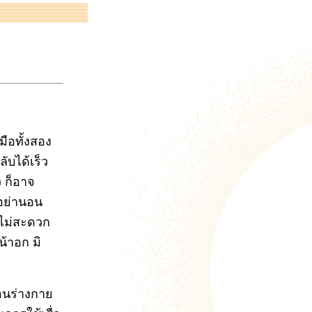
ือทั้งสอง
ับได้เร็ว
ว ก็อาจ
อย่านอน
ไม่สะดวก
้าอก มิ
นอนร่างกาย