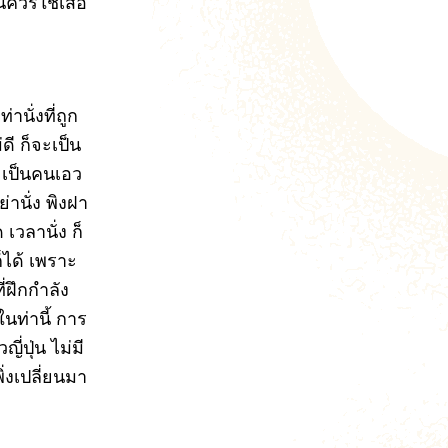
ควรใช้เสื่อ
นั่งที่ถูก
ดี ก็จะเป็น
 เป็นคนเอว
่านั่ง พิงฝา
เวลานั่ง ก็
็ได้ เพราะ
ที่ฝึกกำลัง
ในท่านี้ การ
ี่ปุ่น ไม่มี
ิ่งเปลี่ยนมา